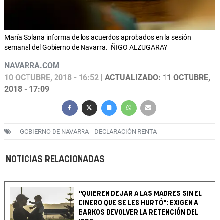
María Solana informa de los acuerdos aprobados en la sesión
semanal del Gobierno de Navarra. IÑIGO ALZUGARAY
NAVARRA.COM
10 OCTUBRE, 2018 - 16:52
| ACTUALIZADO: 11 OCTUBRE,
2018 - 17:09
GOBIERNO DE NAVARRA
DECLARACIÓN RENTA
NOTICIAS RELACIONADAS
"QUIEREN DEJAR A LAS MADRES SIN EL
DINERO QUE SE LES HURTÓ": EXIGEN A
BARKOS DEVOLVER LA RETENCIÓN DEL