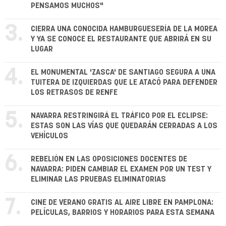
PENSAMOS MUCHOS"
3.
CIERRA UNA CONOCIDA HAMBURGUESERÍA DE LA MOREA
Y YA SE CONOCE EL RESTAURANTE QUE ABRIRÁ EN SU
LUGAR
4.
EL MONUMENTAL 'ZASCA' DE SANTIAGO SEGURA A UNA
TUITERA DE IZQUIERDAS QUE LE ATACÓ PARA DEFENDER
LOS RETRASOS DE RENFE
5.
NAVARRA RESTRINGIRÁ EL TRÁFICO POR EL ECLIPSE:
ESTAS SON LAS VÍAS QUE QUEDARÁN CERRADAS A LOS
VEHÍCULOS
6.
REBELIÓN EN LAS OPOSICIONES DOCENTES DE
NAVARRA: PIDEN CAMBIAR EL EXAMEN POR UN TEST Y
ELIMINAR LAS PRUEBAS ELIMINATORIAS
7.
CINE DE VERANO GRATIS AL AIRE LIBRE EN PAMPLONA:
PELÍCULAS, BARRIOS Y HORARIOS PARA ESTA SEMANA