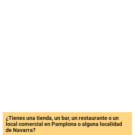
¿Tienes una tienda, un bar, un restaurante o un
local comercial en Pamplona o alguna localidad
de Navarra?