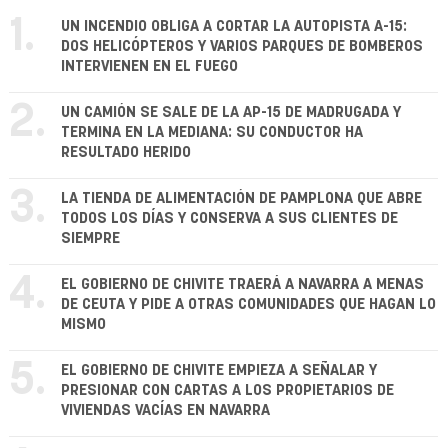
1.
UN INCENDIO OBLIGA A CORTAR LA AUTOPISTA A-15:
DOS HELICÓPTEROS Y VARIOS PARQUES DE BOMBEROS
INTERVIENEN EN EL FUEGO
2.
UN CAMIÓN SE SALE DE LA AP-15 DE MADRUGADA Y
TERMINA EN LA MEDIANA: SU CONDUCTOR HA
RESULTADO HERIDO
3.
LA TIENDA DE ALIMENTACIÓN DE PAMPLONA QUE ABRE
TODOS LOS DÍAS Y CONSERVA A SUS CLIENTES DE
SIEMPRE
4.
EL GOBIERNO DE CHIVITE TRAERÁ A NAVARRA A MENAS
DE CEUTA Y PIDE A OTRAS COMUNIDADES QUE HAGAN LO
MISMO
5.
EL GOBIERNO DE CHIVITE EMPIEZA A SEÑALAR Y
PRESIONAR CON CARTAS A LOS PROPIETARIOS DE
VIVIENDAS VACÍAS EN NAVARRA