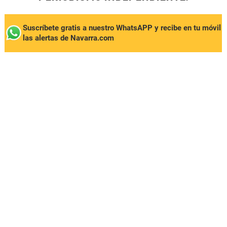
Suscríbete gratis a nuestro WhatsAPP y recibe en tu móvil
las alertas de Navarra.com