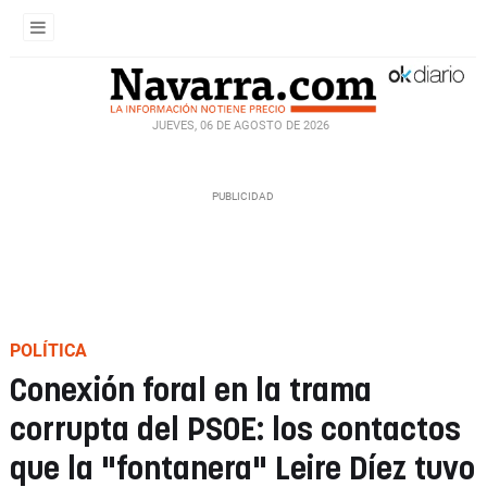
JUEVES, 06 DE AGOSTO DE 2026
POLÍTICA
Conexión foral en la trama
corrupta del PSOE: los contactos
que la "fontanera" Leire Díez tuvo