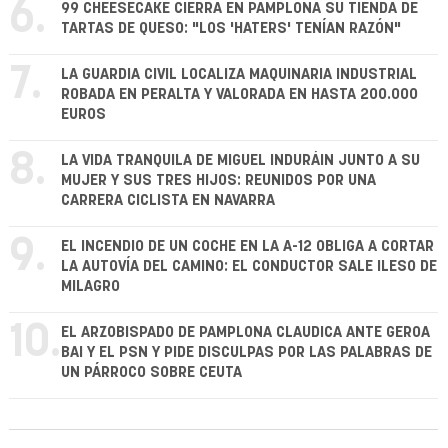
6.
99 CHEESECAKE CIERRA EN PAMPLONA SU TIENDA DE
TARTAS DE QUESO: "LOS 'HATERS' TENÍAN RAZÓN"
7.
LA GUARDIA CIVIL LOCALIZA MAQUINARIA INDUSTRIAL
ROBADA EN PERALTA Y VALORADA EN HASTA 200.000
EUROS
8.
LA VIDA TRANQUILA DE MIGUEL INDURÁIN JUNTO A SU
MUJER Y SUS TRES HIJOS: REUNIDOS POR UNA
CARRERA CICLISTA EN NAVARRA
9.
EL INCENDIO DE UN COCHE EN LA A-12 OBLIGA A CORTAR
LA AUTOVÍA DEL CAMINO: EL CONDUCTOR SALE ILESO DE
MILAGRO
10.
EL ARZOBISPADO DE PAMPLONA CLAUDICA ANTE GEROA
BAI Y EL PSN Y PIDE DISCULPAS POR LAS PALABRAS DE
UN PÁRROCO SOBRE CEUTA