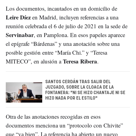
Los documentos, incautados en un domicilio de
Leire Díez
en Madrid, incluyen referencias a una
reunión celebrada el 6 de julio de 2021 en la sede de
Servinabar
, en Pamplona. En esos papeles aparece
el epígrafe “Bárdenas” y una anotación sobre una
posible gestión entre “María Chi.” y “Teresa
Teresa Ribera
MITECO”, en alusión a
.
SANTOS CERDÁN TRAS SALIR DEL
JUZGADO, SOBRE LA CLOACA DE LA
FONTANERA: "NI SE HIZO CHANTAJE NI SE
HIZO NADA POR EL ESTILO"
Otra de las anotaciones recogidas en esos
documentos menciona un “protocolo con Chivite”
que “va bien”. La referencia ha abierto un nuevo