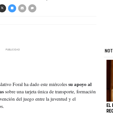
NOT
su apoyo al
lativo Foral ha dado este miércoles
as
sobre una tarjeta única de transporte, formación
evención del juego entre la juventud y el
s.
EL
RE