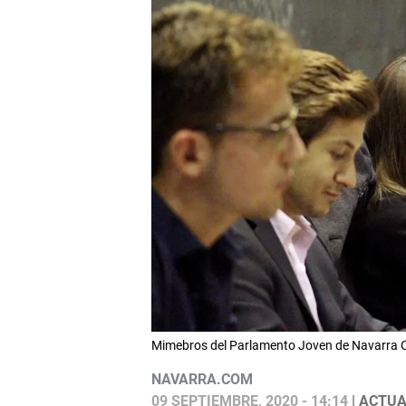
Mimebros del Parlamento Joven de Navarra
NAVARRA.COM
09 SEPTIEMBRE, 2020 - 14:14
| ACTUA