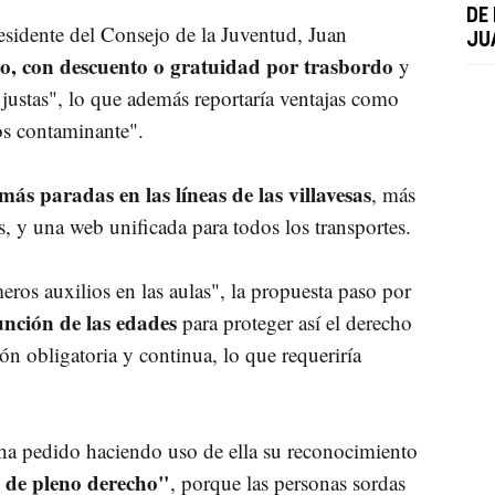
DE
presidente del Consejo de la Juventud, Juan
JU
o, con descuento o gratuidad por trasbordo
y
 justas", lo que además reportaría ventajas como
os contaminante".
más paradas en las líneas de las villavesas
, más
, y una web unificada para todos los transportes.
ros auxilios en las aulas", la propuesta paso por
función de las edades
para proteger así el derecho
n obligatoria y continua, lo que requeriría
ha pedido haciendo uso de ella su reconocimiento
 de pleno derecho"
, porque las personas sordas