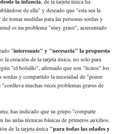
desde la infancia
, de la tarjeta única ha
lándose de ella" y deseado que "esta sea la
a" de tomar medidas para las personas sordas y
ventud es un problema "muy grave", acrecentado
interesante" y "necesaria" la propuesta
rado "
o la creación de la tarjeta única, no solo para
ún "el bolsillo", afirmado que son "lícitos" los
s sordas y compartido la necesidad de "poner
ue "conlleva muchas veces problemas graves de
ama, has indicado que su grupo "comparte
n las aulas técnicas básicas de primeros auxilios,
"para todas las edades y
ión de la tarjeta única