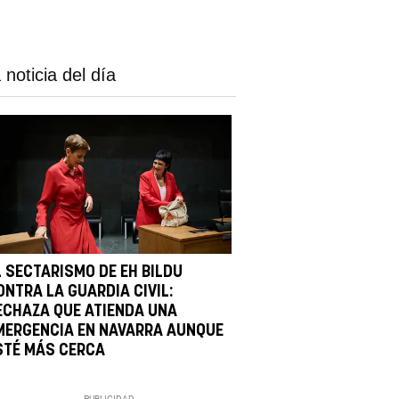
 noticia del día
L SECTARISMO DE EH BILDU
ONTRA LA GUARDIA CIVIL:
ECHAZA QUE ATIENDA UNA
MERGENCIA EN NAVARRA AUNQUE
STÉ MÁS CERCA