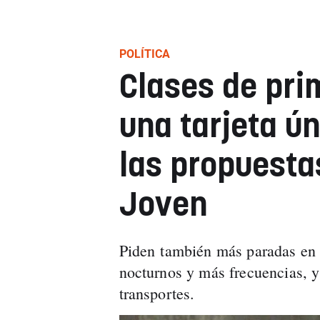
POLÍTICA
Clases de pri
una tarjeta ún
las propuesta
Joven
Piden también más paradas en l
nocturnos y más frecuencias, y
transportes.