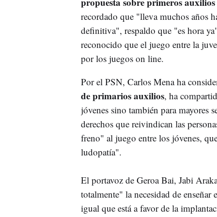
propuesta sobre primeros auxilios 
recordado que "lleva muchos años hab
definitiva", respaldo que "es hora y
reconocido que el juego entre la ju
por los juegos on line.
Por el PSN, Carlos Mena ha conside
de primarios auxilios
, ha compartid
jóvenes sino también para mayores seg
derechos que reivindican las persona
freno" al juego entre los jóvenes, q
ludopatía".
El portavoz de Geroa Bai, Jabi Arak
totalmente" la necesidad de enseñar e
igual que está a favor de la implantac