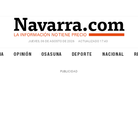
JUEVES, 06 DE AGOSTO DE 2026
ACTUALIZADO 17:43
NA
OPINIÓN
OSASUNA
DEPORTE
NACIONAL
R