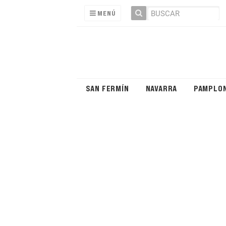
MENÚ
SAN FERMÍN
NAVARRA
PAMPLO