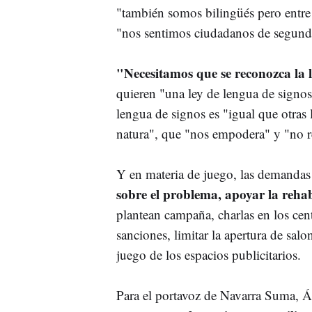
"también somos bilingüés pero entre 
"nos sentimos ciudadanos de segunda
"Necesitamos que se reconozca la 
quieren "una ley de lengua de signo
lengua de signos es "igual que otras 
natura", que "nos empodera" y "no r
Y en materia de juego, las demandas
sobre el problema, apoyar la rehab
plantean campaña, charlas en los ce
sanciones, limitar la apertura de salo
juego de los espacios publicitarios.
Para el portavoz de Navarra Suma, Án