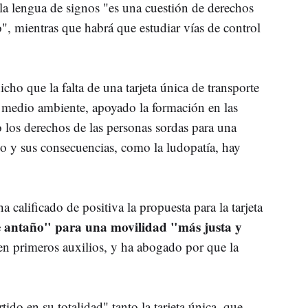
 la lengua de signos "es una cuestión de derechos
", mientras que habrá que estudiar vías de control
ho que la falta de una tarjeta única de transporte
el medio ambiente, apoyado la formación en las
o los derechos de las personas sordas para una
go y sus consecuencias, como la ludopatía, hay
alificado de positiva la propuesta para la tarjeta
antaño" para una movilidad "más justa y
 en primeros auxilios, y ha abogado por que la
do en su totalidad" tanto la tarjeta única, que