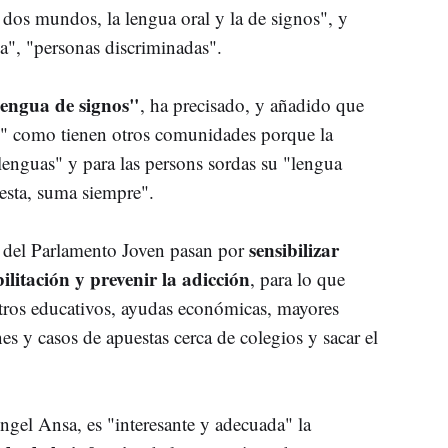
dos mundos, la lengua oral y la de signos", y
", "personas discriminadas".
lengua de signos"
, ha precisado, y añadido que
s" como tienen otros comunidades porque la
lenguas" y para las persons sordas su "lengua
esta, suma siempre".
sensibilizar
 del Parlamento Joven pasan por
ilitación y prevenir la adicción
, para lo que
ntros educativos, ayudas económicas, mayores
nes y casos de apuestas cerca de colegios y sacar el
gel Ansa, es "interesante y adecuada" la