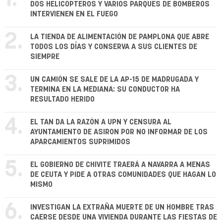
DOS HELICÓPTEROS Y VARIOS PARQUES DE BOMBEROS
INTERVIENEN EN EL FUEGO
2.
LA TIENDA DE ALIMENTACIÓN DE PAMPLONA QUE ABRE
TODOS LOS DÍAS Y CONSERVA A SUS CLIENTES DE
SIEMPRE
3.
UN CAMIÓN SE SALE DE LA AP-15 DE MADRUGADA Y
TERMINA EN LA MEDIANA: SU CONDUCTOR HA
RESULTADO HERIDO
4.
EL TAN DA LA RAZÓN A UPN Y CENSURA AL
AYUNTAMIENTO DE ASIRON POR NO INFORMAR DE LOS
APARCAMIENTOS SUPRIMIDOS
5.
EL GOBIERNO DE CHIVITE TRAERÁ A NAVARRA A MENAS
DE CEUTA Y PIDE A OTRAS COMUNIDADES QUE HAGAN LO
MISMO
6.
INVESTIGAN LA EXTRAÑA MUERTE DE UN HOMBRE TRAS
CAERSE DESDE UNA VIVIENDA DURANTE LAS FIESTAS DE