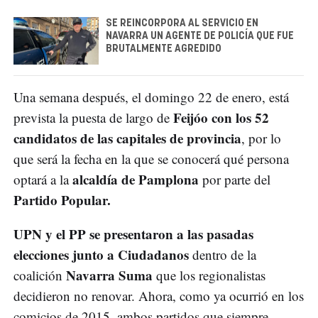
SE REINCORPORA AL SERVICIO EN
NAVARRA UN AGENTE DE POLICÍA QUE FUE
BRUTALMENTE AGREDIDO
Una semana después, el domingo 22 de enero, está
Feijóo con los 52
prevista la puesta de largo de
candidatos de las capitales de provincia
, por lo
que será la fecha en la que se conocerá qué persona
alcaldía de Pamplona
optará a la
por parte del
Partido Popular.
UPN y el PP se presentaron a las pasadas
elecciones junto a Ciudadanos
dentro de la
Navarra Suma
coalición
que los regionalistas
decidieron no renovar. Ahora, como ya ocurrió en los
comicios de 2015, ambos partidos que siempre