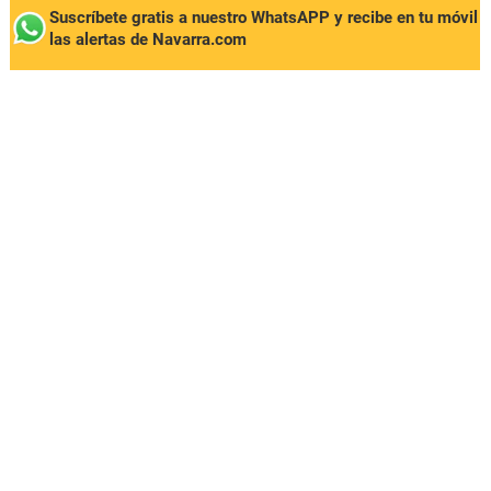
Suscríbete gratis a nuestro WhatsAPP y recibe en tu móvil
las alertas de Navarra.com