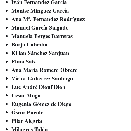
Iván Fernández García
Montse Mínguez García
Ana Mª. Fernández Rodríguez
Manuel García Salgado
Manuela Berges Barreras
Borja Cabezón
Kilian Sánchez Sanjuan
Elma Saiz
Ana María Romero Obrero
Víctor Gutiérrez Santiago
Luc André Diouf Dioh
César Mogo
Eugenia Gómez de Diego
Óscar Puente
Pilar Alegría
Milagros Tolón