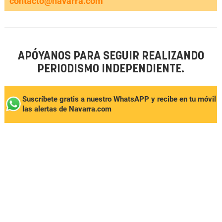
contacto@navarra.com
APÓYANOS PARA SEGUIR REALIZANDO
PERIODISMO INDEPENDIENTE.
Suscríbete gratis a nuestro WhatsAPP y recibe en tu móvil
las alertas de Navarra.com