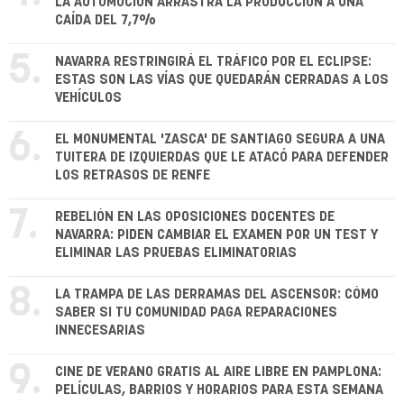
LA AUTOMOCIÓN ARRASTRA LA PRODUCCIÓN A UNA
CAÍDA DEL 7,7%
5.
NAVARRA RESTRINGIRÁ EL TRÁFICO POR EL ECLIPSE:
ESTAS SON LAS VÍAS QUE QUEDARÁN CERRADAS A LOS
VEHÍCULOS
6.
EL MONUMENTAL 'ZASCA' DE SANTIAGO SEGURA A UNA
TUITERA DE IZQUIERDAS QUE LE ATACÓ PARA DEFENDER
LOS RETRASOS DE RENFE
7.
REBELIÓN EN LAS OPOSICIONES DOCENTES DE
NAVARRA: PIDEN CAMBIAR EL EXAMEN POR UN TEST Y
ELIMINAR LAS PRUEBAS ELIMINATORIAS
8.
LA TRAMPA DE LAS DERRAMAS DEL ASCENSOR: CÓMO
SABER SI TU COMUNIDAD PAGA REPARACIONES
INNECESARIAS
9.
CINE DE VERANO GRATIS AL AIRE LIBRE EN PAMPLONA:
PELÍCULAS, BARRIOS Y HORARIOS PARA ESTA SEMANA