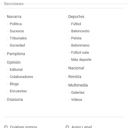
Secciones
Navarra
Deportes
Política
Fútbol
Sucesos
Baloncesto
Tribunales
Pelota
Sociedad
Balonmano
Fútbol sala
Pamplona
Más deporte
Opinión
Nacional
Editorial
Revista
Colaboradores
Blogs
Multimedia
Encuestas
Galerías
Osasuna
Vídeos
Quiénes somos
Aviso Legal