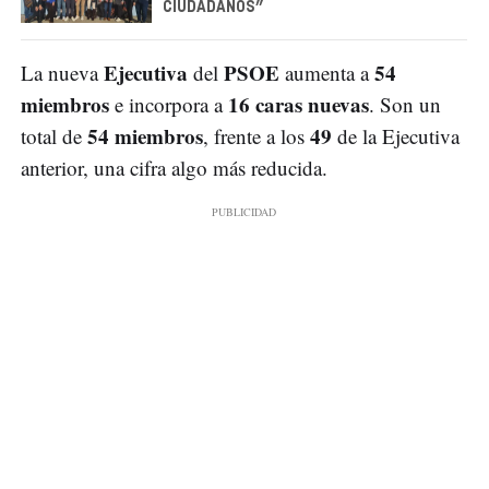
CIUDADANOS”
Ejecutiva
PSOE
54
La nueva
del
aumenta a
miembros
16 caras nuevas
e incorpora a
. Son un
54 miembros
49
total de
, frente a los
de la Ejecutiva
anterior, una cifra algo más reducida.