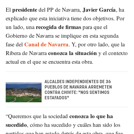
presidente
Javier García
El
del PP de Navarra,
, ha
explicado que esta iniciativa tiene dos objetivos. Por
recogida de firmas
un lado, una
para que el
Gobierno de Navarra se implique en esta segunda
Canal de Navarra
fase del
. Y, por otro lado, que la
conozca la situación
Ribera de Navarra
y el contexto
actual en el que se encuentra esta obra.
ALCALDES INDEPENDIENTES DE 36
PUEBLOS DE NAVARRA ARREMETEN
CONTRA CHIVITE: "NOS SENTIMOS
ESTAFADOS"
conozca lo que ha
“Queremos que la sociedad
sucedido
, cómo ha sucedido y cuáles han sido los
partidos que han estado detrás de esta obra, que fue