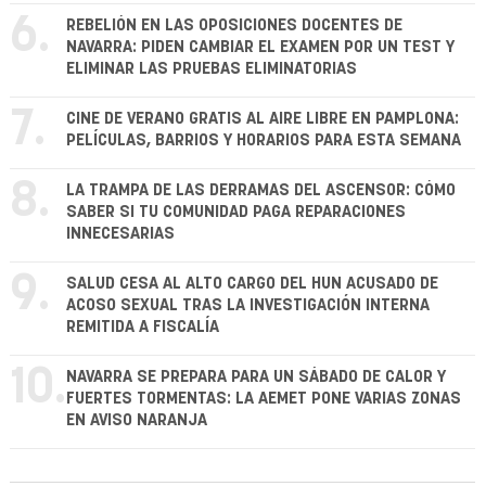
6.
REBELIÓN EN LAS OPOSICIONES DOCENTES DE
NAVARRA: PIDEN CAMBIAR EL EXAMEN POR UN TEST Y
ELIMINAR LAS PRUEBAS ELIMINATORIAS
7.
CINE DE VERANO GRATIS AL AIRE LIBRE EN PAMPLONA:
PELÍCULAS, BARRIOS Y HORARIOS PARA ESTA SEMANA
8.
LA TRAMPA DE LAS DERRAMAS DEL ASCENSOR: CÓMO
SABER SI TU COMUNIDAD PAGA REPARACIONES
INNECESARIAS
9.
SALUD CESA AL ALTO CARGO DEL HUN ACUSADO DE
ACOSO SEXUAL TRAS LA INVESTIGACIÓN INTERNA
REMITIDA A FISCALÍA
10.
NAVARRA SE PREPARA PARA UN SÁBADO DE CALOR Y
FUERTES TORMENTAS: LA AEMET PONE VARIAS ZONAS
EN AVISO NARANJA