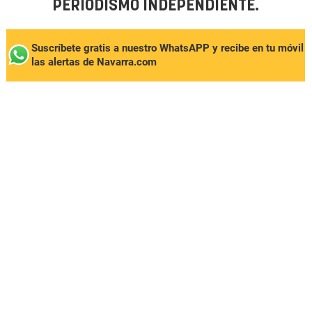
PERIODISMO INDEPENDIENTE.
Suscríbete gratis a nuestro WhatsAPP y recibe en tu móvil
las alertas de Navarra.com