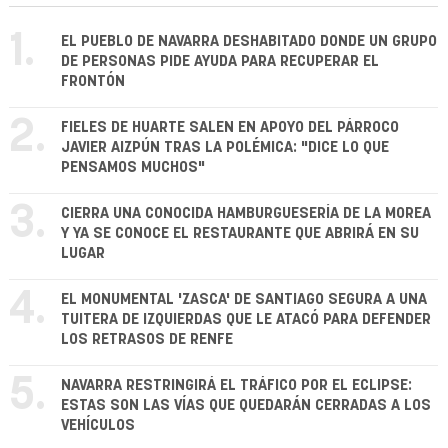
1.
EL PUEBLO DE NAVARRA DESHABITADO DONDE UN GRUPO
DE PERSONAS PIDE AYUDA PARA RECUPERAR EL
FRONTÓN
2.
FIELES DE HUARTE SALEN EN APOYO DEL PÁRROCO
JAVIER AIZPÚN TRAS LA POLÉMICA: "DICE LO QUE
PENSAMOS MUCHOS"
3.
CIERRA UNA CONOCIDA HAMBURGUESERÍA DE LA MOREA
Y YA SE CONOCE EL RESTAURANTE QUE ABRIRÁ EN SU
LUGAR
4.
EL MONUMENTAL 'ZASCA' DE SANTIAGO SEGURA A UNA
TUITERA DE IZQUIERDAS QUE LE ATACÓ PARA DEFENDER
LOS RETRASOS DE RENFE
5.
NAVARRA RESTRINGIRÁ EL TRÁFICO POR EL ECLIPSE:
ESTAS SON LAS VÍAS QUE QUEDARÁN CERRADAS A LOS
VEHÍCULOS