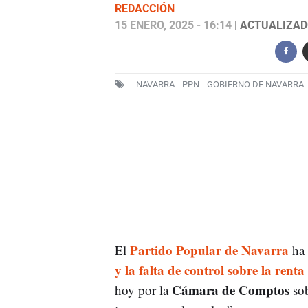
REDACCIÓN
15 ENERO, 2025 - 16:14
| ACTUALIZADO
NAVARRA
PPN
GOBIERNO DE NAVARRA
Partido Popular de Navarra
El
ha 
y la falta de control sobre la rent
Cámara de Comptos
hoy por la
sob