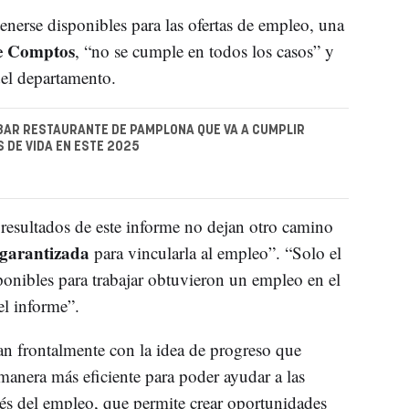
enerse disponibles para las ofertas de empleo, una
e Comptos
, “no se cumple en todos los casos” y
del departamento.
BAR RESTAURANTE DE PAMPLONA QUE VA A CUMPLIR
 DE VIDA EN ESTE 2025
resultados de este informe no dejan otro camino
 garantizada
para vincularla al empleo”. “Solo el
onibles para trabajar obtuvieron un empleo en el
l informe”.
an frontalmente con la idea de progreso que
manera más eficiente para poder ayudar a las
vés del empleo, que permite crear oportunidades