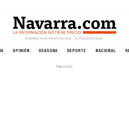
DOMINGO, 09 DE AGOSTO DE 2026
ACTUALIZADO 08:48
NA
OPINIÓN
OSASUNA
DEPORTE
NACIONAL
R