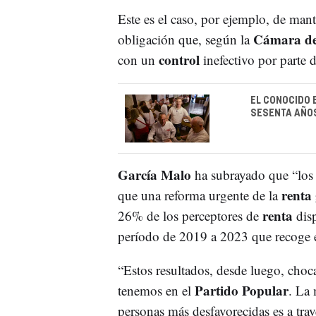
Este es el caso, por ejemplo, de mant
Cámara d
obligación que, según la
control
con un
inefectivo por parte 
EL CONOCIDO 
SESENTA AÑOS
García Malo
ha subrayado que “los 
renta
que una reforma urgente de la
renta
26% de los perceptores de
disp
período de 2019 a 2023 que recoge e
“Estos resultados, desde luego, choc
Partido Popular
tenemos en el
. La 
personas más desfavorecidas es a tra