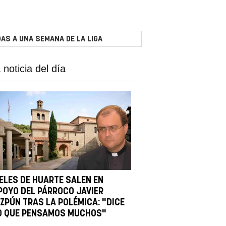
AS A UNA SEMANA DE LA LIGA
 noticia del día
IELES DE HUARTE SALEN EN
POYO DEL PÁRROCO JAVIER
IZPÚN TRAS LA POLÉMICA: "DICE
O QUE PENSAMOS MUCHOS"