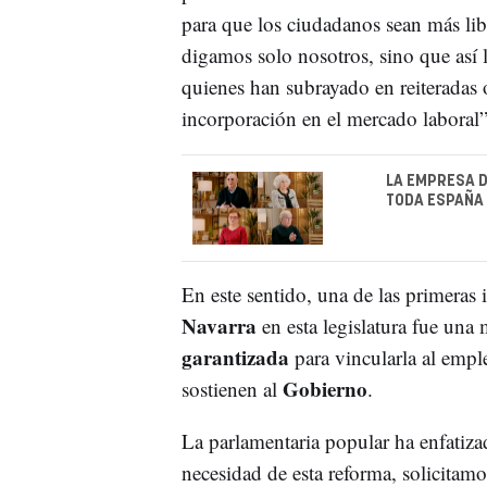
para que los ciudadanos sean más lib
digamos solo nosotros, sino que así 
quienes han subrayado en reiteradas o
incorporación en el mercado laboral
LA EMPRESA D
TODA ESPAÑA
En este sentido, una de las primeras 
Navarra
en esta legislatura fue una
garantizada
para vincularla al empl
Gobierno
sostienen al
.
La parlamentaria popular ha enfatiz
necesidad de esta reforma, solicitamo