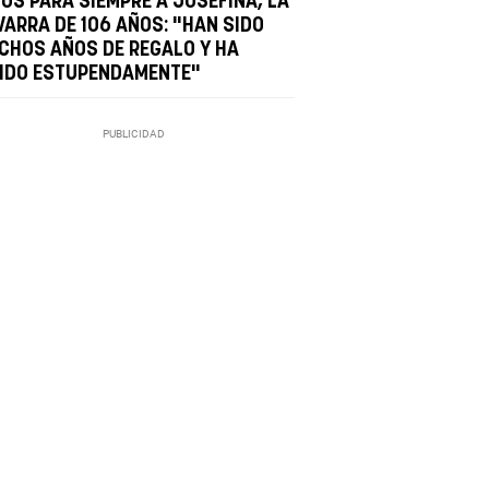
IÓS PARA SIEMPRE A JOSEFINA, LA
VARRA DE 106 AÑOS: "HAN SIDO
CHOS AÑOS DE REGALO Y HA
VIDO ESTUPENDAMENTE"