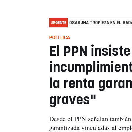
URGENTE
OSASUNA TROPIEZA EN EL SADA
POLÍTICA
El PPN insiste
incumplimien
la renta gara
graves"
Desde el PPN señalan también q
garantizada vinculadas al emple