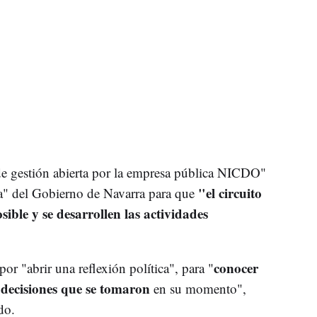
e gestión abierta por la empresa pública NICDO"
"el circuito
ia" del Gobierno de Navarra para que
ible y se desarrollen las actividades
conocer
or "abrir una reflexión política", para "
 decisiones que se tomaron
en su momento",
do.