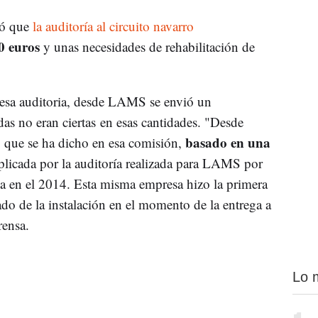
tó que
la auditoría al circuito navarro
0 euros
y unas necesidades de rehabilitación de
 esa auditoria, desde LAMS se envió un
s no eran ciertas en esas cantidades. "Desde
basado en una
que se ha dicho en esa comisión,
eplicada por la auditoría realizada para LAMS por
ia en el 2014. Esta misma empresa hizo la primera
ado de la instalación en el momento de la entrega a
ensa.
Lo 