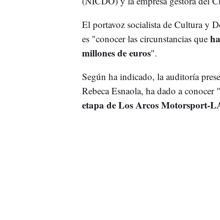
(NICDO) y la empresa gestora del C
El portavoz socialista de Cultura y 
han
es "conocer las circunstancias que
millones de euros
".
Según ha indicado, la auditoría pres
Rebeca Esnaola, ha dado a conocer 
etapa de Los Arcos Motorsport-