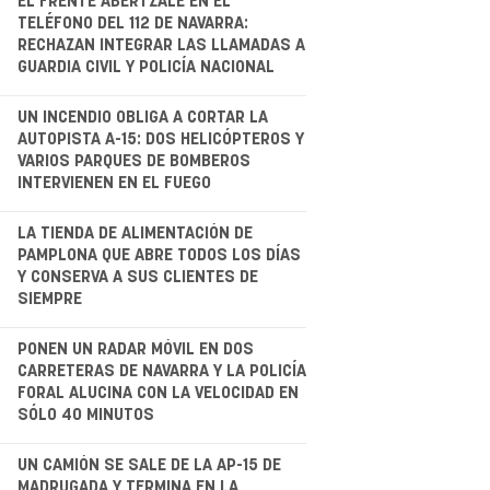
EL FRENTE ABERTZALE EN EL
TELÉFONO DEL 112 DE NAVARRA:
RECHAZAN INTEGRAR LAS LLAMADAS A
GUARDIA CIVIL Y POLICÍA NACIONAL
.
UN INCENDIO OBLIGA A CORTAR LA
AUTOPISTA A-15: DOS HELICÓPTEROS Y
VARIOS PARQUES DE BOMBEROS
INTERVIENEN EN EL FUEGO
.
LA TIENDA DE ALIMENTACIÓN DE
PAMPLONA QUE ABRE TODOS LOS DÍAS
Y CONSERVA A SUS CLIENTES DE
SIEMPRE
.
PONEN UN RADAR MÓVIL EN DOS
CARRETERAS DE NAVARRA Y LA POLICÍA
FORAL ALUCINA CON LA VELOCIDAD EN
SÓLO 40 MINUTOS
.
UN CAMIÓN SE SALE DE LA AP-15 DE
MADRUGADA Y TERMINA EN LA