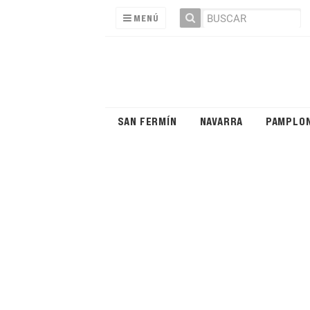
MENÚ
SAN FERMÍN
NAVARRA
PAMPLO