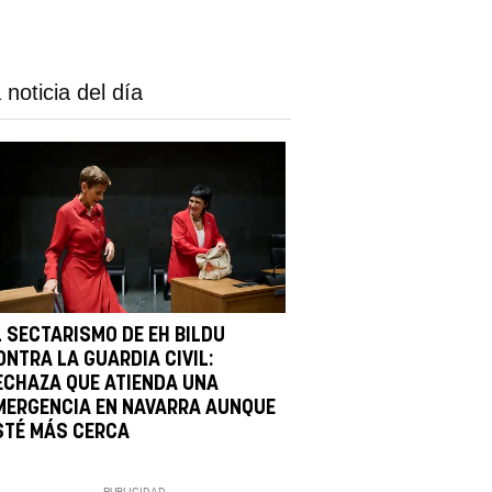
 noticia del día
L SECTARISMO DE EH BILDU
ONTRA LA GUARDIA CIVIL:
ECHAZA QUE ATIENDA UNA
MERGENCIA EN NAVARRA AUNQUE
STÉ MÁS CERCA