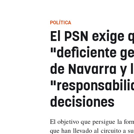
POLÍTICA
El PSN exige q
"deficiente ge
de Navarra y 
"responsabili
decisiones
El objetivo que persigue la for
que han llevado al circuito a s