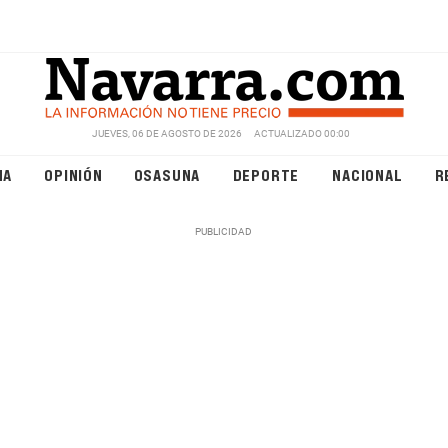
JUEVES, 06 DE AGOSTO DE 2026
ACTUALIZADO 00:00
NA
OPINIÓN
OSASUNA
DEPORTE
NACIONAL
R