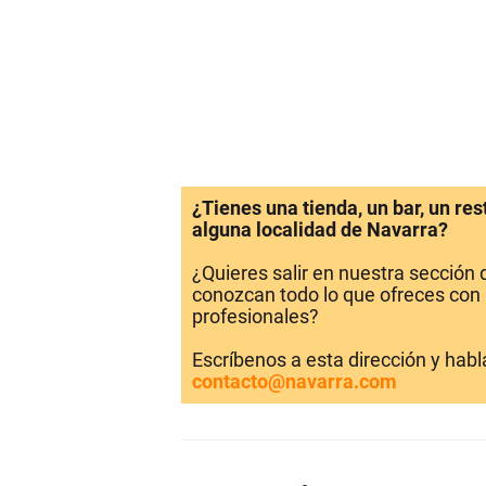
¿Tienes una tienda, un bar, un re
alguna localidad de Navarra?
¿Quieres salir en nuestra sección
conozcan todo lo que ofreces con 
profesionales?
Escríbenos a esta dirección y hab
contacto@navarra.com