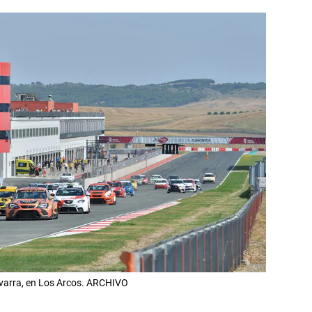
avarra, en Los Arcos. ARCHIVO