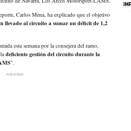
ircuito de Navarra, Los Arcos Motorsport-LAMS.
IM
Deporte, Carlos Mena, ha explicado que el objetivo
 llevado al circuito a sumar un déficit de 1,2
entada esta semana por la consejera del ramo,
deficiente gestión del circuito durante la
"la
LAMS
".