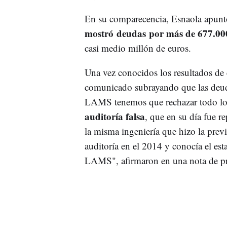
En su comparecencia, Esnaola apun
mostró deudas por más de 677.00
casi medio millón de euros.
Una vez conocidos los resultados de
comunicado subrayando que las deuda
LAMS tenemos que rechazar todo lo 
auditoría falsa
, que en su día fue r
la misma ingeniería que hizo la prev
auditoría en el 2014 y conocía el est
LAMS", afirmaron en una nota de pr