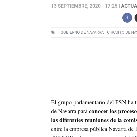
13 SEPTIEMBRE, 2020 - 17:25
| ACTUA
GOBIERNO DE NAVARRA
CIRCUITO DE N
El grupo parlamentario del PSN ha t
conocer los procesos
de Navarra para
las diferentes reuniones de la com
entre la empresa pública Navarra de 