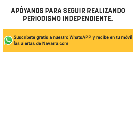
APÓYANOS PARA SEGUIR REALIZANDO
PERIODISMO INDEPENDIENTE.
Suscríbete gratis a nuestro WhatsAPP y recibe en tu móvil
las alertas de Navarra.com