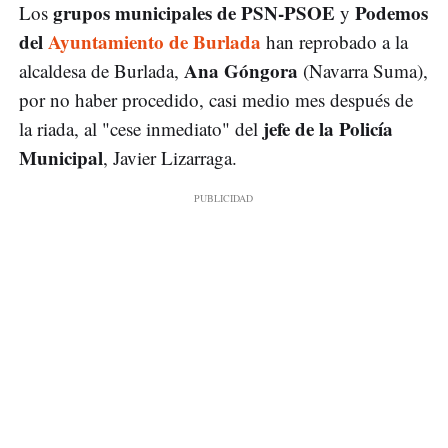
grupos municipales de PSN-PSOE
Podemos
Los
y
del
Ayuntamiento de Burlada
han reprobado a la
Ana Góngora
alcaldesa de Burlada,
(Navarra Suma),
por no haber procedido, casi medio mes después de
jefe de la Policía
la riada, al "cese inmediato" del
Municipal
, Javier Lizarraga.