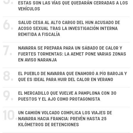
5.
ESTAS SON LAS VÍAS QUE QUEDARÁN CERRADAS A LOS
VEHÍCULOS
6.
SALUD CESA AL ALTO CARGO DEL HUN ACUSADO DE
ACOSO SEXUAL TRAS LA INVESTIGACIÓN INTERNA
REMITIDA A FISCALÍA
7.
NAVARRA SE PREPARA PARA UN SÁBADO DE CALOR Y
FUERTES TORMENTAS: LA AEMET PONE VARIAS ZONAS
EN AVISO NARANJA
8.
EL PUEBLO DE NAVARRA QUE ENAMORÓ A PÍO BAROJA Y
QUE ES IDEAL PARA HUIR DEL CALOR EN VERANO
9.
EL MERCADILLO QUE VUELVE A PAMPLONA CON 30
PUESTOS Y EL AJO COMO PROTAGONISTA
10.
UN CAMIÓN VOLCADO COMPLICA LOS VIAJES DE
NAVARRA HACIA FRANCIA: PREVÉN HASTA 25
KILÓMETROS DE RETENCIONES