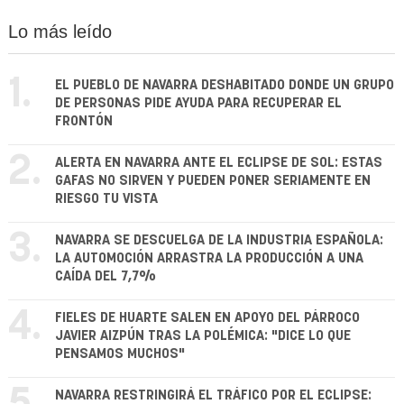
Lo más leído
1.
EL PUEBLO DE NAVARRA DESHABITADO DONDE UN GRUPO
DE PERSONAS PIDE AYUDA PARA RECUPERAR EL
FRONTÓN
2.
ALERTA EN NAVARRA ANTE EL ECLIPSE DE SOL: ESTAS
GAFAS NO SIRVEN Y PUEDEN PONER SERIAMENTE EN
RIESGO TU VISTA
3.
NAVARRA SE DESCUELGA DE LA INDUSTRIA ESPAÑOLA:
LA AUTOMOCIÓN ARRASTRA LA PRODUCCIÓN A UNA
CAÍDA DEL 7,7%
4.
FIELES DE HUARTE SALEN EN APOYO DEL PÁRROCO
JAVIER AIZPÚN TRAS LA POLÉMICA: "DICE LO QUE
PENSAMOS MUCHOS"
NAVARRA RESTRINGIRÁ EL TRÁFICO POR EL ECLIPSE: