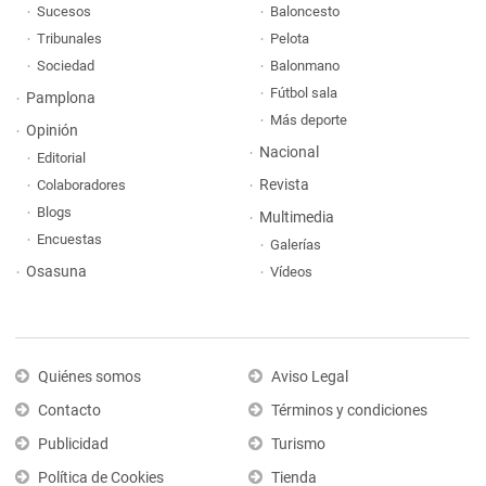
Sucesos
Baloncesto
Tribunales
Pelota
Sociedad
Balonmano
Fútbol sala
Pamplona
Más deporte
Opinión
Nacional
Editorial
Revista
Colaboradores
Blogs
Multimedia
Encuestas
Galerías
Osasuna
Vídeos
Quiénes somos
Aviso Legal
Contacto
Términos y condiciones
Publicidad
Turismo
Política de Cookies
Tienda