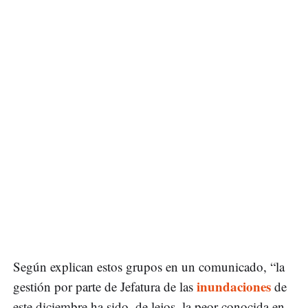
Según explican estos grupos en un comunicado, “la
inundaciones
gestión por parte de Jefatura de las
de
este diciembre ha sido, de lejos, la peor conocida en