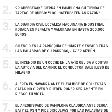
2.
99 CHEESECAKE CIERRA EN PAMPLONA SU TIENDA DE
TARTAS DE QUESO: "LOS 'HATERS' TENÍAN RAZÓN"
3.
LA GUARDIA CIVIL LOCALIZA MAQUINARIA INDUSTRIAL
ROBADA EN PERALTA Y VALORADA EN HASTA 200.000
EUROS
4.
SILENCIO EN LA PARROQUIA DE HUARTE Y ENFADO TRAS
LAS PALABRAS DE SU PÁRROCO, JAVIER AIZPÚN
5.
EL INCENDIO DE UN COCHE EN LA A-12 OBLIGA A CORTAR
LA AUTOVÍA DEL CAMINO: EL CONDUCTOR SALE ILESO DE
MILAGRO
6.
ALERTA EN NAVARRA ANTE EL ECLIPSE DE SOL: ESTAS
GAFAS NO SIRVEN Y PUEDEN PONER SERIAMENTE EN
RIESGO TU VISTA
7.
EL ARZOBISPADO DE PAMPLONA CLAUDICA ANTE GEROA
BAI Y EL PSN Y PIDE DISCULPAS POR LAS PALABRAS DE