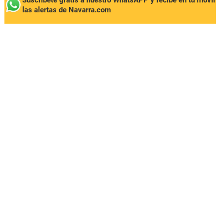
Suscríbete gratis a nuestro WhatsAPP y recibe en tu móvil
las alertas de Navarra.com