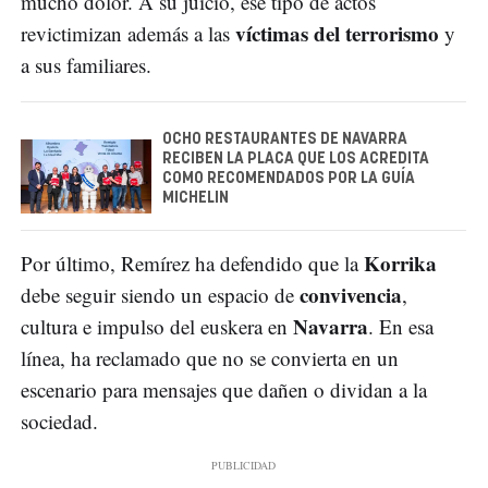
mucho dolor. A su juicio, ese tipo de actos
víctimas del terrorismo
revictimizan además a las
y
a sus familiares.
OCHO RESTAURANTES DE NAVARRA
RECIBEN LA PLACA QUE LOS ACREDITA
COMO RECOMENDADOS POR LA GUÍA
MICHELIN
Korrika
Por último, Remírez ha defendido que la
convivencia
debe seguir siendo un espacio de
,
Navarra
cultura e impulso del euskera en
. En esa
línea, ha reclamado que no se convierta en un
escenario para mensajes que dañen o dividan a la
sociedad.