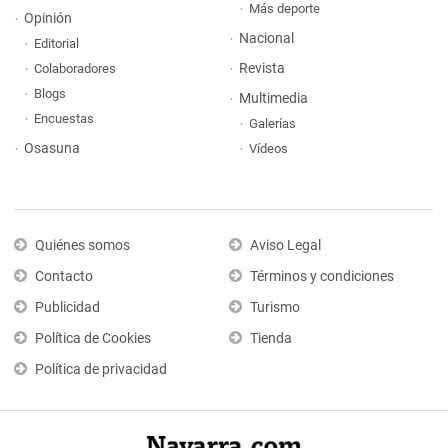
Más deporte
Opinión
Nacional
Editorial
Revista
Colaboradores
Blogs
Multimedia
Encuestas
Galerías
Osasuna
Vídeos
Quiénes somos
Aviso Legal
Contacto
Términos y condiciones
Publicidad
Turismo
Política de Cookies
Tienda
Política de privacidad