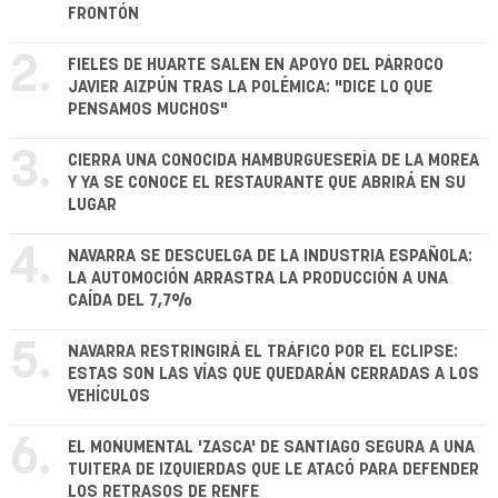
FRONTÓN
2.
FIELES DE HUARTE SALEN EN APOYO DEL PÁRROCO
JAVIER AIZPÚN TRAS LA POLÉMICA: "DICE LO QUE
PENSAMOS MUCHOS"
3.
CIERRA UNA CONOCIDA HAMBURGUESERÍA DE LA MOREA
Y YA SE CONOCE EL RESTAURANTE QUE ABRIRÁ EN SU
LUGAR
4.
NAVARRA SE DESCUELGA DE LA INDUSTRIA ESPAÑOLA:
LA AUTOMOCIÓN ARRASTRA LA PRODUCCIÓN A UNA
CAÍDA DEL 7,7%
5.
NAVARRA RESTRINGIRÁ EL TRÁFICO POR EL ECLIPSE:
ESTAS SON LAS VÍAS QUE QUEDARÁN CERRADAS A LOS
VEHÍCULOS
6.
EL MONUMENTAL 'ZASCA' DE SANTIAGO SEGURA A UNA
TUITERA DE IZQUIERDAS QUE LE ATACÓ PARA DEFENDER
LOS RETRASOS DE RENFE