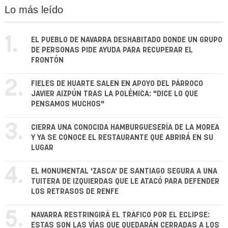
Lo más leído
1.
EL PUEBLO DE NAVARRA DESHABITADO DONDE UN GRUPO
DE PERSONAS PIDE AYUDA PARA RECUPERAR EL
FRONTÓN
2.
FIELES DE HUARTE SALEN EN APOYO DEL PÁRROCO
JAVIER AIZPÚN TRAS LA POLÉMICA: "DICE LO QUE
PENSAMOS MUCHOS"
3.
CIERRA UNA CONOCIDA HAMBURGUESERÍA DE LA MOREA
Y YA SE CONOCE EL RESTAURANTE QUE ABRIRÁ EN SU
LUGAR
4.
EL MONUMENTAL 'ZASCA' DE SANTIAGO SEGURA A UNA
TUITERA DE IZQUIERDAS QUE LE ATACÓ PARA DEFENDER
LOS RETRASOS DE RENFE
5.
NAVARRA RESTRINGIRÁ EL TRÁFICO POR EL ECLIPSE:
ESTAS SON LAS VÍAS QUE QUEDARÁN CERRADAS A LOS