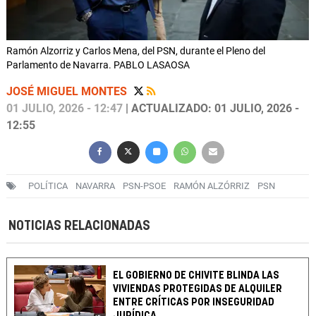
Ramón Alzorriz y Carlos Mena, del PSN, durante el Pleno del
Parlamento de Navarra. PABLO LASAOSA
JOSÉ MIGUEL MONTES
01 JULIO, 2026 - 12:47
| ACTUALIZADO: 01 JULIO, 2026 -
12:55
POLÍTICA
NAVARRA
PSN-PSOE
RAMÓN ALZÓRRIZ
PSN
NOTICIAS RELACIONADAS
EL GOBIERNO DE CHIVITE BLINDA LAS
VIVIENDAS PROTEGIDAS DE ALQUILER
ENTRE CRÍTICAS POR INSEGURIDAD
JURÍDICA