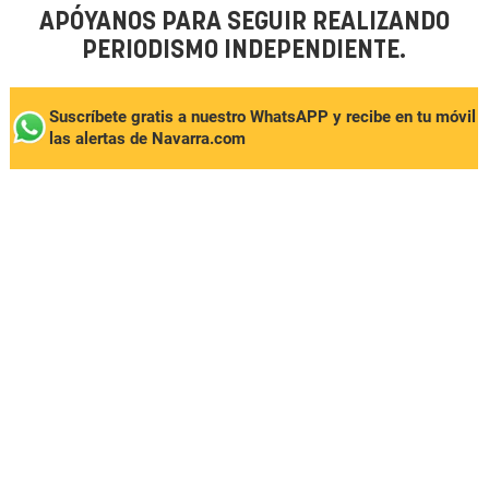
APÓYANOS PARA SEGUIR REALIZANDO
PERIODISMO INDEPENDIENTE.
Suscríbete gratis a nuestro WhatsAPP y recibe en tu móvil
las alertas de Navarra.com