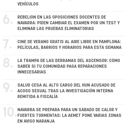
VEHÍCULOS
6.
REBELIÓN EN LAS OPOSICIONES DOCENTES DE
NAVARRA: PIDEN CAMBIAR EL EXAMEN POR UN TEST Y
ELIMINAR LAS PRUEBAS ELIMINATORIAS
7.
CINE DE VERANO GRATIS AL AIRE LIBRE EN PAMPLONA:
PELÍCULAS, BARRIOS Y HORARIOS PARA ESTA SEMANA
8.
LA TRAMPA DE LAS DERRAMAS DEL ASCENSOR: CÓMO
SABER SI TU COMUNIDAD PAGA REPARACIONES
INNECESARIAS
9.
SALUD CESA AL ALTO CARGO DEL HUN ACUSADO DE
ACOSO SEXUAL TRAS LA INVESTIGACIÓN INTERNA
REMITIDA A FISCALÍA
10.
NAVARRA SE PREPARA PARA UN SÁBADO DE CALOR Y
FUERTES TORMENTAS: LA AEMET PONE VARIAS ZONAS
EN AVISO NARANJA