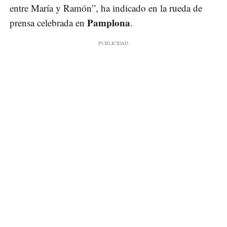
entre María y Ramón”, ha indicado en la rueda de
Pamplona
prensa celebrada en
.