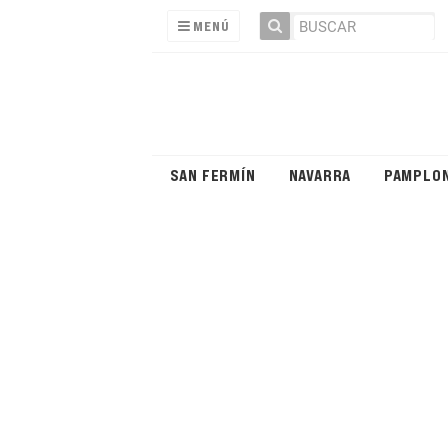
MENÚ
SAN FERMÍN
NAVARRA
PAMPLO