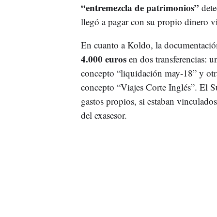
“entremezcla de patrimonios”
dete
llegó a pagar con su propio dinero vi
En cuanto a Koldo, la documentación
4.000 euros
en dos transferencias: 
concepto “liquidación may-18” y otr
concepto “Viajes Corte Inglés”. El S
gastos propios, si estaban vinculados
del exasesor.