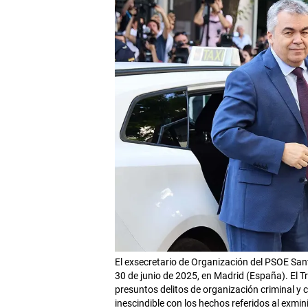
El exsecretario de Organización del PSOE Sant
30 de junio de 2025, en Madrid (España). El T
presuntos delitos de organización criminal y
inescindible con los hechos referidos al exmi