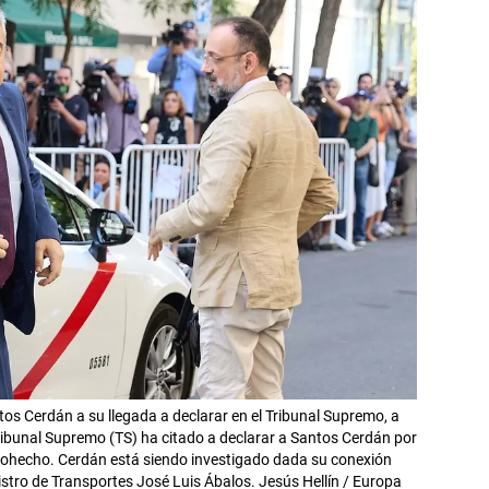
os Cerdán a su llegada a declarar en el Tribunal Supremo, a
ribunal Supremo (TS) ha citado a declarar a Santos Cerdán por
 cohecho. Cerdán está siendo investigado dada su conexión
nistro de Transportes José Luis Ábalos. Jesús Hellín / Europa