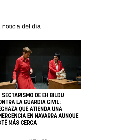
 noticia del día
L SECTARISMO DE EH BILDU
ONTRA LA GUARDIA CIVIL:
ECHAZA QUE ATIENDA UNA
MERGENCIA EN NAVARRA AUNQUE
STÉ MÁS CERCA