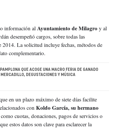
Ayuntamiento de Milagro
do información al
y al
rdán desempeñó cargos, sobre todas las
e 2014. La solicitud incluye fechas, métodos de
 dato complementario.
 PAMPLONA QUE ACOGE UNA MACRO FERIA DE GANADO
 MERCADILLO, DEGUSTACIONES Y MÚSICA
ue en un plazo máximo de siete días facilite
Koldo García, su hermano
relacionados con
, como cuotas, donaciones, pagos de servicios o
que estos datos son clave para esclarecer la