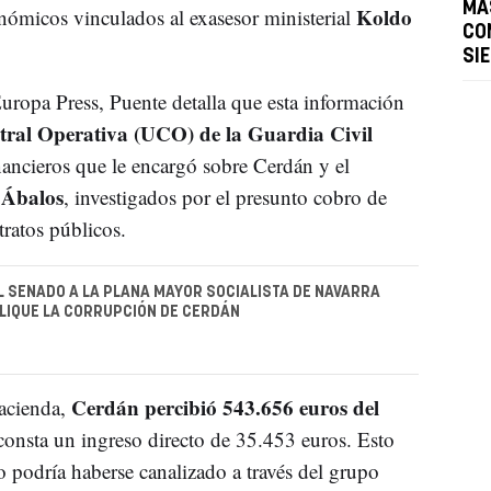
MÁ
Koldo
ómicos vinculados al exasesor ministerial
CO
SI
uropa Press, Puente detalla que esta información
ral Operativa (UCO) de la Guardia Civil
ancieros que le encargó sobre Cerdán y el
 Ábalos
, investigados por el presunto cobro de
ratos públicos.
EL SENADO A LA PLANA MAYOR SOCIALISTA DE NAVARRA
LIQUE LA CORRUPCIÓN DE CERDÁN
Cerdán percibió 543.656 euros del
Hacienda,
 consta un ingreso directo de 35.453 euros. Esto
o podría haberse canalizado a través del grupo