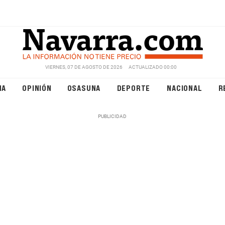
VIERNES, 07 DE AGOSTO DE 2026
ACTUALIZADO 00:00
NA
OPINIÓN
OSASUNA
DEPORTE
NACIONAL
R