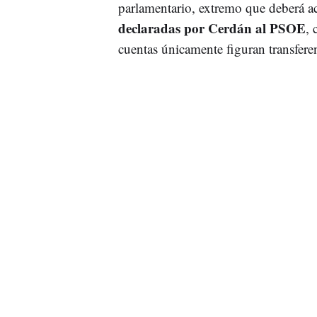
parlamentario, extremo que deberá a
declaradas por Cerdán al PSOE
, 
cuentas únicamente figuran transfere