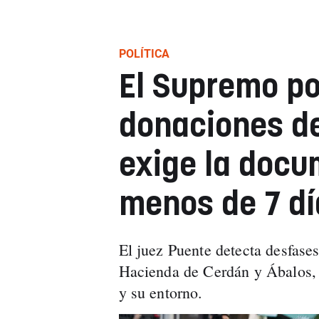
POLÍTICA
El Supremo po
donaciones de
exige la docu
menos de 7 dí
El juez Puente detecta desfases
Hacienda de Cerdán y Ábalos, 
y su entorno.