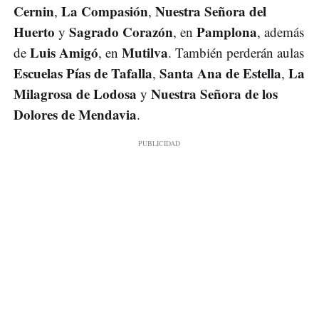
Cernin
La Compasión
Nuestra Señora del
,
,
Huerto
Sagrado Corazón
Pamplona
y
, en
, además
Luis Amigó
Mutilva
de
, en
. También perderán aulas
Escuelas Pías de Tafalla
Santa Ana de Estella
La
,
,
Milagrosa de Lodosa
Nuestra Señora de los
y
Dolores de Mendavia
.