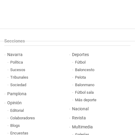
Secciones
Navarra
Deportes
Política
Fútbol
Sucesos
Baloncesto
Tribunales
Pelota
Sociedad
Balonmano
Fútbol sala
Pamplona
Más deporte
Opinión
Nacional
Editorial
Revista
Colaboradores
Blogs
Multimedia
Encuestas
Galerías