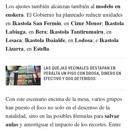
modelo en
Los ajustes también alcanzan también al
euskera
. El Gobierno ha planteado reducir unidades
Ikastola San Fermín
Cizur Menor
Ikastola
en
, en
;
Labiaga
Bera
Ikastola Tantirumairu
, en
;
, en
Lesaca
Ikastola Ibaialde
Lodosa
Ikastola
;
, en
; e
Lizarra
Estella
, en
.
LAS QUEJAS VECINALES DESTAPAN EN
PERALTA UN PISO CON DROGA, DINERO EN
EFECTIVO Y DOS DETENIDOS
Con este escenario encima de la mesa, varios grupos
han puesto el foco no solo en el descenso de la
salvar
natalidad, sino en las posibles fórmulas para
aulas
y amortiguar el impacto de los recortes. Entre