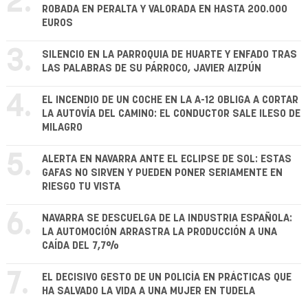
2.
ROBADA EN PERALTA Y VALORADA EN HASTA 200.000
EUROS
3.
SILENCIO EN LA PARROQUIA DE HUARTE Y ENFADO TRAS
LAS PALABRAS DE SU PÁRROCO, JAVIER AIZPÚN
4.
EL INCENDIO DE UN COCHE EN LA A-12 OBLIGA A CORTAR
LA AUTOVÍA DEL CAMINO: EL CONDUCTOR SALE ILESO DE
MILAGRO
5.
ALERTA EN NAVARRA ANTE EL ECLIPSE DE SOL: ESTAS
GAFAS NO SIRVEN Y PUEDEN PONER SERIAMENTE EN
RIESGO TU VISTA
6.
NAVARRA SE DESCUELGA DE LA INDUSTRIA ESPAÑOLA:
LA AUTOMOCIÓN ARRASTRA LA PRODUCCIÓN A UNA
CAÍDA DEL 7,7%
7.
EL DECISIVO GESTO DE UN POLICÍA EN PRÁCTICAS QUE
HA SALVADO LA VIDA A UNA MUJER EN TUDELA