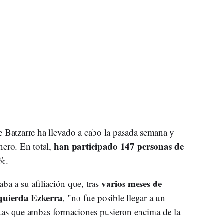
ue Batzarre ha llevado a cabo la pasada semana y
han participado 147 personas de
ero. En total,
4%.
varios meses de
a a su afiliación que, tras
zquierda Ezkerra
, "no fue posible llegar a un
stas que ambas formaciones pusieron encima de la