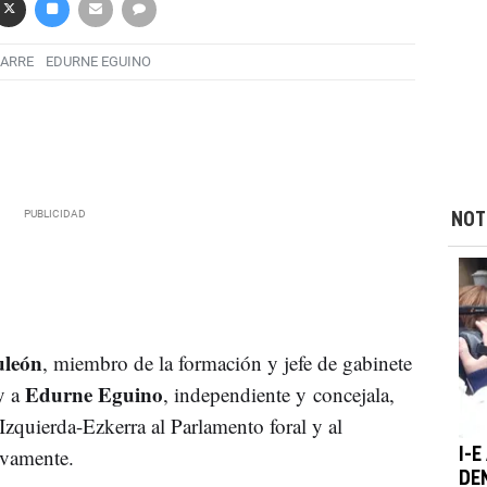
ARRE
EDURNE EGUINO
NOT
león
, miembro de la formación y jefe de gabinete
Edurne Eguino
y a
, independiente y concejala,
 Izquierda-Ezkerra al Parlamento foral y al
ivamente.
I-
DE