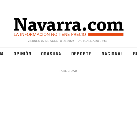
VIERNES, 07 DE AGOSTO DE 2026
ACTUALIZADO 07:50
NA
OPINIÓN
OSASUNA
DEPORTE
NACIONAL
R