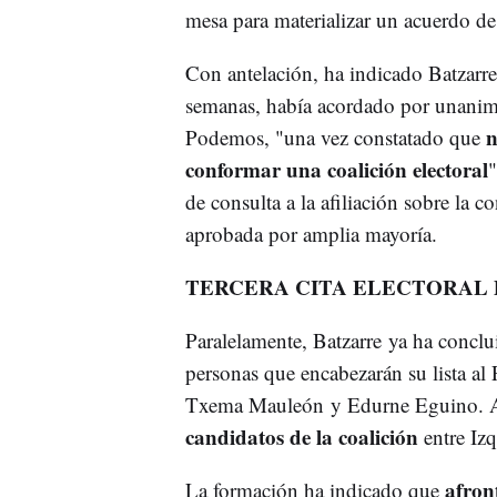
mesa para materializar un acuerdo de
Con antelación, ha indicado Batzarre
semanas, había acordado por unanimi
n
Podemos, "una vez constatado que
conformar una coalición electoral
"
de consulta a la afiliación sobre la 
aprobada por amplia mayoría.
TERCERA CITA ELECTORAL D
Paralelamente, Batzarre ya ha conclui
personas que encabezarán su lista a
Txema Mauleón y Edurne Eguino.
candidatos de la coalición
entre Izq
afront
La formación ha indicado que