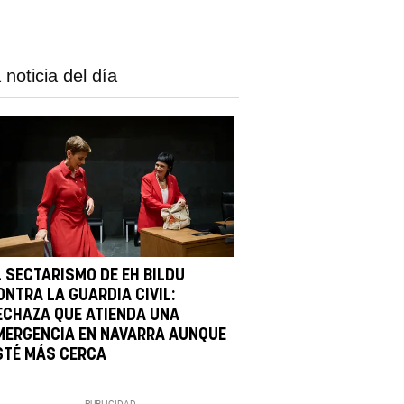
 noticia del día
L SECTARISMO DE EH BILDU
ONTRA LA GUARDIA CIVIL:
ECHAZA QUE ATIENDA UNA
MERGENCIA EN NAVARRA AUNQUE
STÉ MÁS CERCA