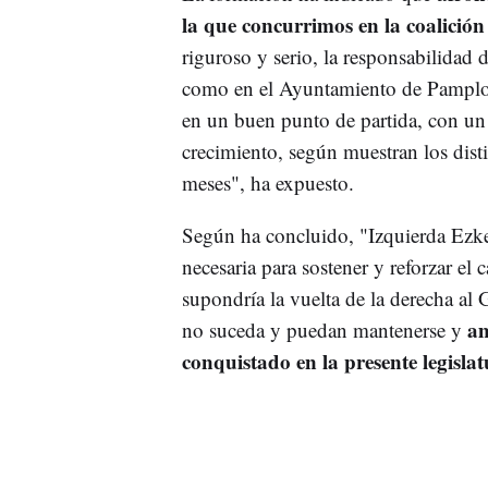
la que concurrimos en la coalició
riguroso y serio, la responsabilidad 
como en el Ayuntamiento de Pamplona
en un buen punto de partida, con un
crecimiento, según muestran los disti
meses", ha expuesto.
Según ha concluido, "Izquierda Ezke
necesaria para sostener y reforzar el 
supondría la vuelta de la derecha al
am
no suceda y puedan mantenerse y
conquistado en la presente legisla