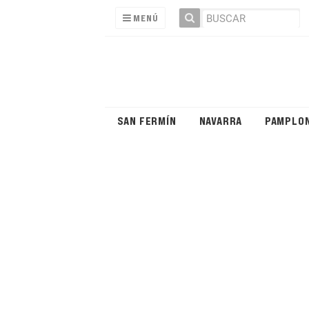
MENÚ
SAN FERMÍN
NAVARRA
PAMPLO