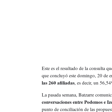
Este es el resultado de la consulta q
que concluyó este domingo, 20 de en
las 260 afiliadas
, es decir, un 56,5
La pasada semana, Batzarre comunicab
conversaciones entre Podemos e I
punto de conciliación de las propue