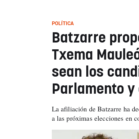
POLÍTICA
Batzarre prop
Txema Mauleó
sean los cand
Parlamento y
La afiliación de Batzarre ha d
a las próximas elecciones en c