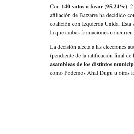
140 votos a favor (95,24%)
Con
, 2
afiliación de Batzarre ha decidido co
coalición con Izquierda Unida. Esta se
la que ambas formaciones concurren 
La decisión afecta a las elecciones
(pendiente de la ratificación final de
asambleas de los distintos munici
como Podemos Ahal Dugu u otras for