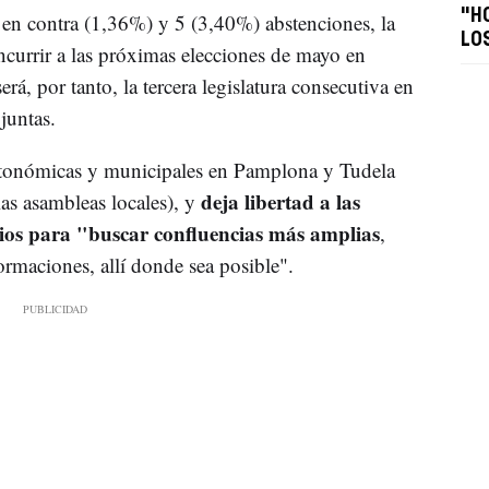
"H
 en contra (1,36%) y 5 (3,40%) abstenciones, la
LO
ncurrir a las próximas elecciones de mayo en
rá, por tanto, la tercera legislatura consecutiva en
juntas.
 autonómicas y municipales en Pamplona y Tudela
deja libertad a las
 las asambleas locales), y
pios para "buscar confluencias más amplias
,
maciones, allí donde sea posible".