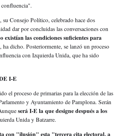
 confluencia".
, su Consejo Político, celebrado hace dos
dad dar por concluidas las conversaciones con
o existían las condiciones suficientes para
, ha dicho. Posteriormente, se lanzó un proceso
confluencia con Izquierda Unida, que ha sido
E I-E
do el proceso de primarias para la elección de las
l Parlamento y Ayuntamiento de Pamplona. Serán
será I-E la que designe después a los
 Aunque
uierda Unida y Batzarre.
a con "ilusión" esta "tercera cita electoral, a