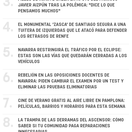
3.
JAVIER AIZPÚN TRAS LA POLÉMICA: "DICE LO QUE
PENSAMOS MUCHOS"
4.
EL MONUMENTAL 'ZASCA' DE SANTIAGO SEGURA A UNA
TUITERA DE IZQUIERDAS QUE LE ATACÓ PARA DEFENDER
LOS RETRASOS DE RENFE
5.
NAVARRA RESTRINGIRÁ EL TRÁFICO POR EL ECLIPSE:
ESTAS SON LAS VÍAS QUE QUEDARÁN CERRADAS A LOS
VEHÍCULOS
6.
REBELIÓN EN LAS OPOSICIONES DOCENTES DE
NAVARRA: PIDEN CAMBIAR EL EXAMEN POR UN TEST Y
ELIMINAR LAS PRUEBAS ELIMINATORIAS
7.
CINE DE VERANO GRATIS AL AIRE LIBRE EN PAMPLONA:
PELÍCULAS, BARRIOS Y HORARIOS PARA ESTA SEMANA
8.
LA TRAMPA DE LAS DERRAMAS DEL ASCENSOR: CÓMO
SABER SI TU COMUNIDAD PAGA REPARACIONES
INNECESARIAS