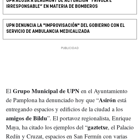
UPN ACUSA A BEAUMONT DE ACTUACIÓN “FRÍVOLA E
IRRESPONSABLE” EN MATERIA DE BOMBEROS
UPN DENUNCIA LA "IMPROVISACIÓN" DEL GOBIERNO CON EL
SERVICIO DE AMBULANCIA MEDICALIZADA
Grupo Municipal de UPN
El
en el Ayuntamiento
Asirón
de Pamplona ha denunciado hoy que “
está
entregando espacios y edificios de la ciudad a los
amigos de Bildu
”. El portavoz regionalista, Enrique
gaztetxe
Maya, ha citado los ejemplos del “
, el Palacio
Redín y Cruzat, espacios en San Fermín con varias