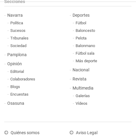
Secciones
Navarra
Deportes
Política
Fútbol
Sucesos
Baloncesto
Tribunales
Pelota
Sociedad
Balonmano
Fútbol sala
Pamplona
Más deporte
Opinión
Nacional
Editorial
Revista
Colaboradores
Blogs
Multimedia
Encuestas
Galerías
Osasuna
Vídeos
Quiénes somos
Aviso Legal