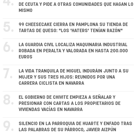
4.
DE CEUTA Y PIDE A OTRAS COMUNIDADES QUE HAGAN LO
MISMO
5.
99 CHEESECAKE CIERRA EN PAMPLONA SU TIENDA DE
TARTAS DE QUESO: "LOS 'HATERS' TENÍAN RAZÓN"
6.
LA GUARDIA CIVIL LOCALIZA MAQUINARIA INDUSTRIAL
ROBADA EN PERALTA Y VALORADA EN HASTA 200.000
EUROS
7.
LA VIDA TRANQUILA DE MIGUEL INDURÁIN JUNTO A SU
MUJER Y SUS TRES HIJOS: REUNIDOS POR UNA
CARRERA CICLISTA EN NAVARRA
8.
EL GOBIERNO DE CHIVITE EMPIEZA A SEÑALAR Y
PRESIONAR CON CARTAS A LOS PROPIETARIOS DE
VIVIENDAS VACÍAS EN NAVARRA
9.
SILENCIO EN LA PARROQUIA DE HUARTE Y ENFADO TRAS
LAS PALABRAS DE SU PÁRROCO, JAVIER AIZPÚN