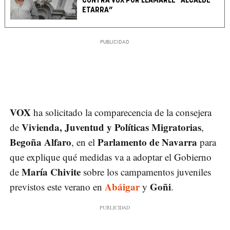
CONTRA VOX POR LLAMARLE “ALCALDE
ETARRA”
VOX
ha solicitado la comparecencia de la consejera
Vivienda, Juventud y Políticas Migratorias
de
,
Begoña Alfaro
Parlamento de Navarra
, en el
para
que explique qué medidas va a adoptar el Gobierno
María Chivite
de
sobre los campamentos juveniles
Abáigar
Goñi
previstos este verano en
y
.