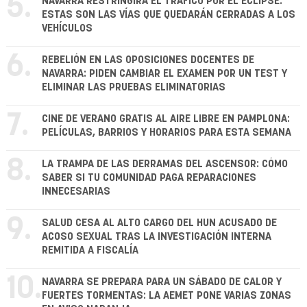
5.
NAVARRA RESTRINGIRÁ EL TRÁFICO POR EL ECLIPSE:
ESTAS SON LAS VÍAS QUE QUEDARÁN CERRADAS A LOS
VEHÍCULOS
6.
REBELIÓN EN LAS OPOSICIONES DOCENTES DE
NAVARRA: PIDEN CAMBIAR EL EXAMEN POR UN TEST Y
ELIMINAR LAS PRUEBAS ELIMINATORIAS
7.
CINE DE VERANO GRATIS AL AIRE LIBRE EN PAMPLONA:
PELÍCULAS, BARRIOS Y HORARIOS PARA ESTA SEMANA
8.
LA TRAMPA DE LAS DERRAMAS DEL ASCENSOR: CÓMO
SABER SI TU COMUNIDAD PAGA REPARACIONES
INNECESARIAS
9.
SALUD CESA AL ALTO CARGO DEL HUN ACUSADO DE
ACOSO SEXUAL TRAS LA INVESTIGACIÓN INTERNA
REMITIDA A FISCALÍA
10.
NAVARRA SE PREPARA PARA UN SÁBADO DE CALOR Y
FUERTES TORMENTAS: LA AEMET PONE VARIAS ZONAS