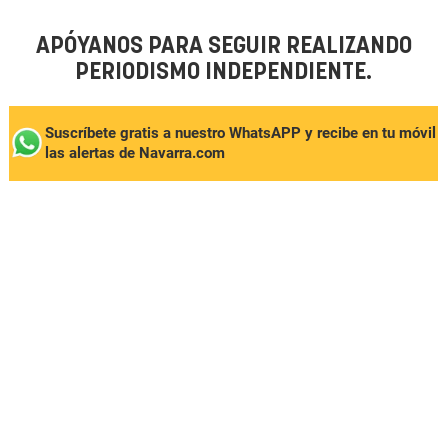
APÓYANOS PARA SEGUIR REALIZANDO
PERIODISMO INDEPENDIENTE.
Suscríbete gratis a nuestro WhatsAPP y recibe en tu móvil
las alertas de Navarra.com