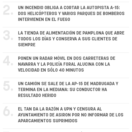
2.
UN INCENDIO OBLIGA A CORTAR LA AUTOPISTA A-15:
DOS HELICÓPTEROS Y VARIOS PARQUES DE BOMBEROS
INTERVIENEN EN EL FUEGO
3.
LA TIENDA DE ALIMENTACIÓN DE PAMPLONA QUE ABRE
TODOS LOS DÍAS Y CONSERVA A SUS CLIENTES DE
SIEMPRE
4.
PONEN UN RADAR MÓVIL EN DOS CARRETERAS DE
NAVARRA Y LA POLICÍA FORAL ALUCINA CON LA
VELOCIDAD EN SÓLO 40 MINUTOS
5.
UN CAMIÓN SE SALE DE LA AP-15 DE MADRUGADA Y
TERMINA EN LA MEDIANA: SU CONDUCTOR HA
RESULTADO HERIDO
6.
EL TAN DA LA RAZÓN A UPN Y CENSURA AL
AYUNTAMIENTO DE ASIRON POR NO INFORMAR DE LOS
APARCAMIENTOS SUPRIMIDOS