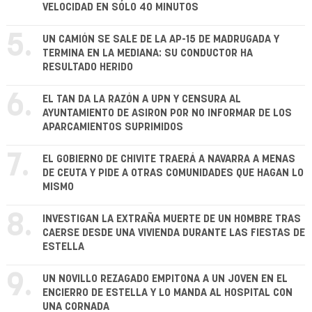
VELOCIDAD EN SÓLO 40 MINUTOS
5.
UN CAMIÓN SE SALE DE LA AP-15 DE MADRUGADA Y
TERMINA EN LA MEDIANA: SU CONDUCTOR HA
RESULTADO HERIDO
6.
EL TAN DA LA RAZÓN A UPN Y CENSURA AL
AYUNTAMIENTO DE ASIRON POR NO INFORMAR DE LOS
APARCAMIENTOS SUPRIMIDOS
7.
EL GOBIERNO DE CHIVITE TRAERÁ A NAVARRA A MENAS
DE CEUTA Y PIDE A OTRAS COMUNIDADES QUE HAGAN LO
MISMO
8.
INVESTIGAN LA EXTRAÑA MUERTE DE UN HOMBRE TRAS
CAERSE DESDE UNA VIVIENDA DURANTE LAS FIESTAS DE
ESTELLA
9.
UN NOVILLO REZAGADO EMPITONA A UN JOVEN EN EL
ENCIERRO DE ESTELLA Y LO MANDA AL HOSPITAL CON
UNA CORNADA