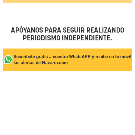
APÓYANOS PARA SEGUIR REALIZANDO
PERIODISMO INDEPENDIENTE.
Suscríbete gratis a nuestro WhatsAPP y recibe en tu móvil
las alertas de Navarra.com