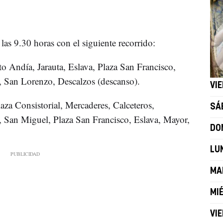
 las 9.30 horas con el siguiente recorrido:
to Andía, Jarauta, Eslava, Plaza San Francisco,
 San Lorenzo, Descalzos (descanso).
VIE
aza Consistorial, Mercaderes, Calceteros,
SÁ
, San Miguel, Plaza San Francisco, Eslava, Mayor,
DO
LU
MA
MIÉ
VIE