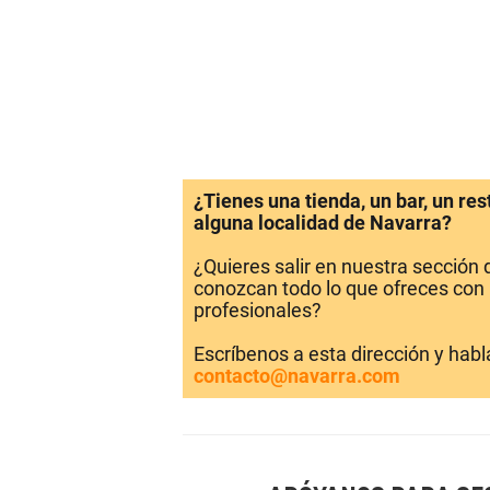
¿Tienes una tienda, un bar, un re
alguna localidad de Navarra?
¿Quieres salir en nuestra sección
conozcan todo lo que ofreces con 
profesionales?
Escríbenos a esta dirección y hab
contacto@navarra.com