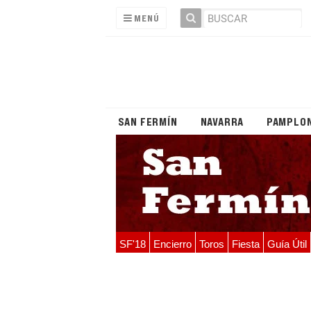
MENÚ
SAN FERMÍN
NAVARRA
PAMPLO
SF'18
Encierro
Toros
Fiesta
Guía Útil