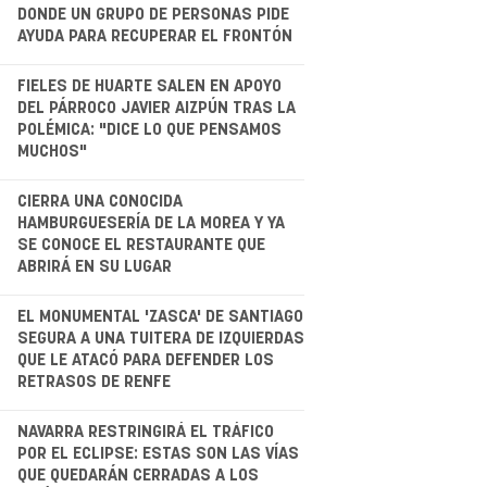
DONDE UN GRUPO DE PERSONAS PIDE
AYUDA PARA RECUPERAR EL FRONTÓN
.
FIELES DE HUARTE SALEN EN APOYO
DEL PÁRROCO JAVIER AIZPÚN TRAS LA
POLÉMICA: "DICE LO QUE PENSAMOS
MUCHOS"
.
CIERRA UNA CONOCIDA
HAMBURGUESERÍA DE LA MOREA Y YA
SE CONOCE EL RESTAURANTE QUE
ABRIRÁ EN SU LUGAR
.
EL MONUMENTAL 'ZASCA' DE SANTIAGO
SEGURA A UNA TUITERA DE IZQUIERDAS
QUE LE ATACÓ PARA DEFENDER LOS
RETRASOS DE RENFE
.
NAVARRA RESTRINGIRÁ EL TRÁFICO
POR EL ECLIPSE: ESTAS SON LAS VÍAS
QUE QUEDARÁN CERRADAS A LOS