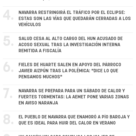
4.
NAVARRA RESTRINGIRÁ EL TRÁFICO POR EL ECLIPSE:
ESTAS SON LAS VÍAS QUE QUEDARÁN CERRADAS A LOS
VEHÍCULOS
5.
SALUD CESA AL ALTO CARGO DEL HUN ACUSADO DE
ACOSO SEXUAL TRAS LA INVESTIGACIÓN INTERNA
REMITIDA A FISCALÍA
6.
FIELES DE HUARTE SALEN EN APOYO DEL PÁRROCO
JAVIER AIZPÚN TRAS LA POLÉMICA: "DICE LO QUE
PENSAMOS MUCHOS"
7.
NAVARRA SE PREPARA PARA UN SÁBADO DE CALOR Y
FUERTES TORMENTAS: LA AEMET PONE VARIAS ZONAS
EN AVISO NARANJA
8.
EL PUEBLO DE NAVARRA QUE ENAMORÓ A PÍO BAROJA Y
QUE ES IDEAL PARA HUIR DEL CALOR EN VERANO