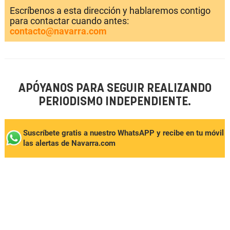
Escríbenos a esta dirección y hablaremos contigo
para contactar cuando antes:
contacto@navarra.com
APÓYANOS PARA SEGUIR REALIZANDO
PERIODISMO INDEPENDIENTE.
Suscríbete gratis a nuestro WhatsAPP y recibe en tu móvil
las alertas de Navarra.com