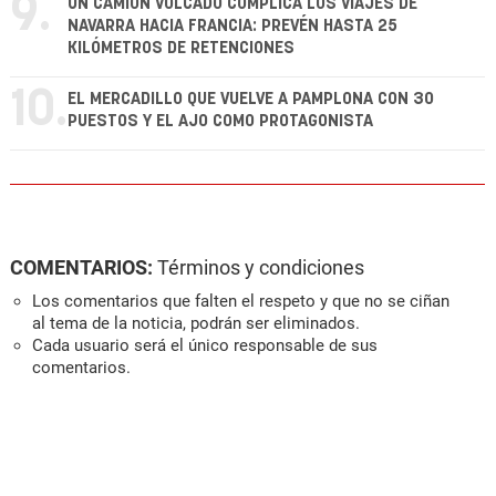
9.
UN CAMIÓN VOLCADO COMPLICA LOS VIAJES DE
NAVARRA HACIA FRANCIA: PREVÉN HASTA 25
KILÓMETROS DE RETENCIONES
10.
EL MERCADILLO QUE VUELVE A PAMPLONA CON 30
PUESTOS Y EL AJO COMO PROTAGONISTA
COMENTARIOS:
Términos y condiciones
Los comentarios que falten el respeto y que no se ciñan
al tema de la noticia, podrán ser eliminados.
Cada usuario será el único responsable de sus
comentarios.