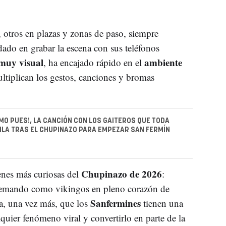
 otros en plazas y zonas de paso, siempre
ado en grabar la escena con sus teléfonos
 muy visual
ambiente
, ha encajado rápido en el
ltiplican los gestos, canciones y bromas
IMO PUES!, LA CANCIÓN CON LOS GAITEROS QUE TODA
LA TRAS EL CHUPINAZO PARA EMPEZAR SAN FERMÍN
Chupinazo de 2026
enes más curiosas del
:
o remando como vikingos en pleno corazón de
Sanfermines
, una vez más, que los
tienen una
quier fenómeno viral y convertirlo en parte de la