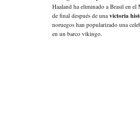
Haaland ha eliminado a Brasil en el 
victoria his
de final después de una
noruegos han popularizado una celeb
en un barco vikingo.