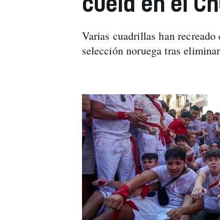
cuela en el C
Varias cuadrillas han recreado 
selección noruega tras elimina