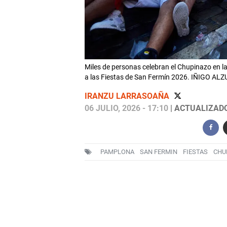
Miles de personas celebran el Chupinazo en la
a las Fiestas de San Fermín 2026. IÑIGO A
IRANZU LARRASOAÑA
06 JULIO, 2026 - 17:10
| ACTUALIZADO:
PAMPLONA
SAN FERMIN
FIESTAS
CHU