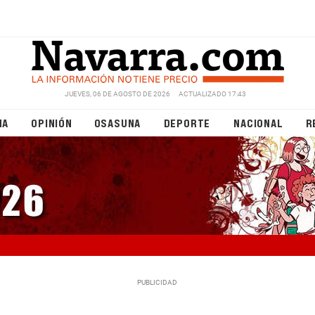
JUEVES, 06 DE AGOSTO DE 2026
ACTUALIZADO 17:43
NA
OPINIÓN
OSASUNA
DEPORTE
NACIONAL
R