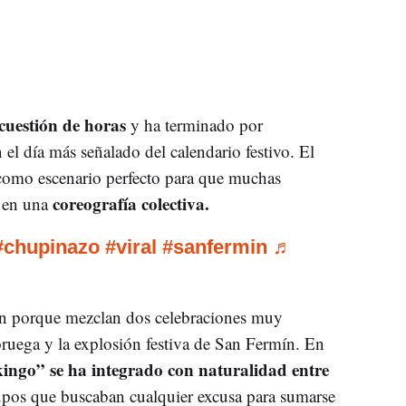
cuestión de horas
y ha terminado por
 el día más señalado del calendario festivo. El
como escenario perfecto para que muchas
coreografía colectiva.
a en una
#chupinazo
#viral
#sanfermin
♬
ón porque mezclan dos celebraciones muy
 Noruega y la explosión festiva de San Fermín. En
kingo” se ha integrado con naturalidad entre
upos que buscaban cualquier excusa para sumarse