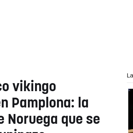
La
co vikingo
n Pamplona: la
e Noruega que se