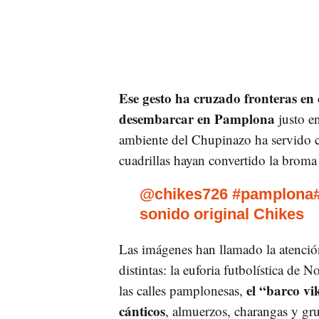
Ese gesto ha cruzado fronteras en 
desembarcar en Pamplona
justo en
ambiente del Chupinazo ha servido 
cuadrillas hayan convertido la brom
@chikes726
#pamplona
sonido original Chikes
Las imágenes han llamado la atenci
distintas: la euforia futbolística de
el “barco vi
las calles pamplonesas,
cánticos
, almuerzos, charangas y gr