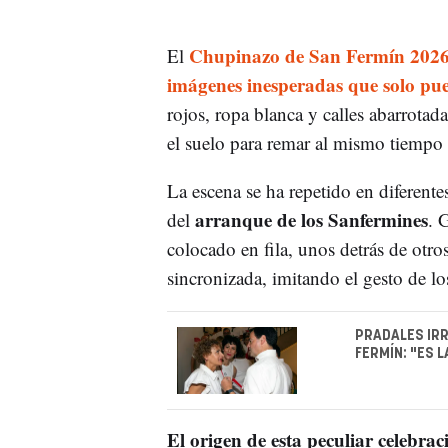
Chupinazo de San Fermín 202
El
imágenes inesperadas que solo pued
rojos, ropa blanca y calles abarrotada
el suelo para remar al mismo tiempo
La escena se ha repetido en diferente
arranque de los
Sanfermines
del
. 
colocado en fila, unos detrás de otr
sincronizada, imitando el gesto de l
PRADALES IRR
FERMÍN: "ES 
El origen de esta peculiar celebra