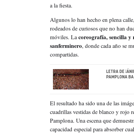
a la fiesta.
Algunos lo han hecho en plena calle,
rodeados de curiosos que no han dud
coreografía, sencilla y
móviles. La
sanferminero
, donde cada año se mu
compartidas.
LETRA DE ¡ÁN
PAMPLONA BAI
El resultado ha sido una de las imág
cuadrillas vestidas de blanco y roj
Pamplona. Una escena que demuestra
capacidad especial para absorber cual