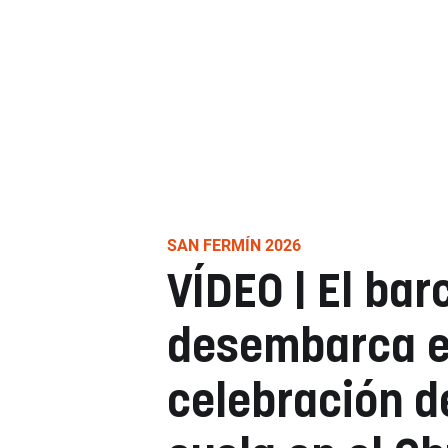
SAN FERMÍN 2026
VÍDEO | El bar
desembarca e
celebración d