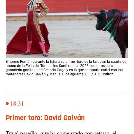
El torero Román durante la lidia a su primer toro de la tarde en la cuarta de
abono de la Feria del Toro de los Sanfermines 2026 con toros de la
ganadería gaditana de Cebada Gago y en la que comparte cartel con los
matadores David Galván y Manuel Diosleguarde. EFE/ J. P. Urdíroz
18:31
Primer toro: David Galván
Tra el paseíllo, que ha comenzado con retraso, el