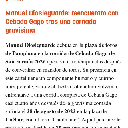
Manuel Diosleguarde: reencuentro con
Cebada Gago tras una cornada
gravísima
Manuel Diosleguarde
plaza de toros
debuta en la
de Pamplona
corrida de Cebada Gago de
en la
San Fermín 2026
apenas cuatro temporadas después
de convertirse en matador de toros. Su presencia en
este cartel tiene un componente humano y taurino
muy potente, ya que el diestro salmantino volverá a
enfrentarse a una corrida completa de Cebada Gago
casi cuatro años después de la gravísima cornada
28 de agosto de 2022
sufrida el
en la plaza de
Cuéllar
, con el toro “Caminante”. Aquel percance le
25 centímetros
provocó una herida de
que afectó a la