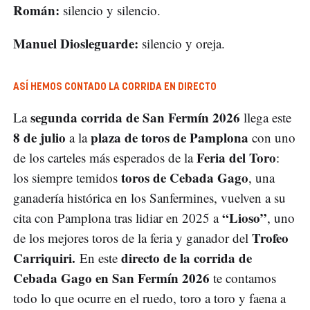
Román:
silencio y silencio.
Manuel Diosleguarde:
silencio y oreja.
ASÍ HEMOS CONTADO LA CORRIDA EN DIRECTO
segunda corrida de San Fermín 2026
La
llega este
8 de julio
plaza de toros de Pamplona
a la
con uno
Feria del Toro
de los carteles más esperados de la
:
toros de Cebada Gago
los siempre temidos
, una
ganadería histórica en los Sanfermines, vuelven a su
“Lioso”
cita con Pamplona tras lidiar en 2025 a
, uno
Trofeo
de los mejores toros de la feria y ganador del
Carriquiri.
directo de la corrida de
En este
Cebada Gago en San Fermín 2026
te contamos
todo lo que ocurre en el ruedo, toro a toro y faena a