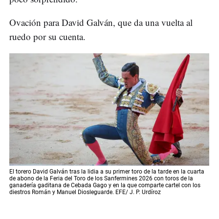
Ovación para David Galván, que da una vuelta al
ruedo por su cuenta.
El torero David Galván tras la lidia a su primer toro de la tarde en la cuarta
de abono de la Feria del Toro de los Sanfermines 2026 con toros de la
ganadería gaditana de Cebada Gago y en la que comparte cartel con los
diestros Román y Manuel Diosleguarde. EFE/ J. P. Urdíroz