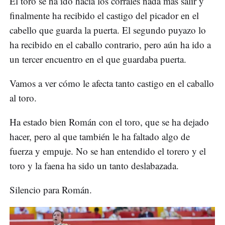
El toro se ha ido hacia los corrales nada más salir y
finalmente ha recibido el castigo del picador en el
cabello que guarda la puerta. El segundo puyazo lo
ha recibido en el caballo contrario, pero aún ha ido a
un tercer encuentro en el que guardaba puerta.
Vamos a ver cómo le afecta tanto castigo en el caballo
al toro.
Ha estado bien Román con el toro, que se ha dejado
hacer, pero al que también le ha faltado algo de
fuerza y empuje. No se han entendido el torero y el
toro y la faena ha sido un tanto deslabazada.
Silencio para Román.