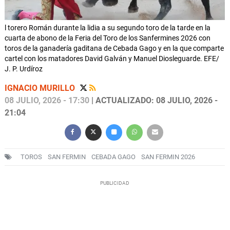
l torero Román durante la lidia a su segundo toro de la tarde en la
cuarta de abono de la Feria del Toro de los Sanfermines 2026 con
toros de la ganadería gaditana de Cebada Gago y en la que comparte
cartel con los matadores David Galván y Manuel Diosleguarde. EFE/
J. P. Urdíroz
IGNACIO MURILLO
08 JULIO, 2026 - 17:30
| ACTUALIZADO: 08 JULIO, 2026 -
21:04
TOROS
SAN FERMIN
CEBADA GAGO
SAN FERMIN 2026