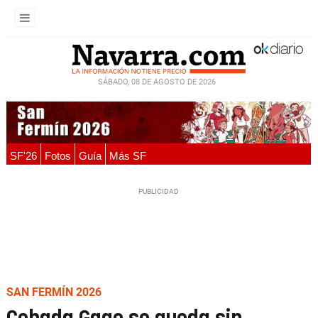
SÁBADO, 08 DE AGOSTO DE 2026
SF'26
Fotos
Guía
Más SF
SAN FERMÍN 2026