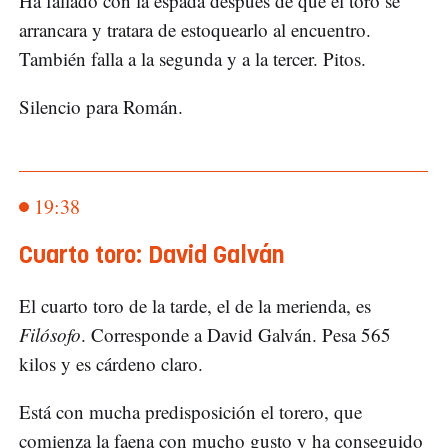
Ha fallado con la espada después de que el toro se
arrancara y tratara de estoquearlo al encuentro.
También falla a la segunda y a la tercer. Pitos.
Silencio para Román.
19:38
Cuarto toro: David Galván
El cuarto toro de la tarde, el de la merienda, es
Filósofo
. Corresponde a David Galván. Pesa 565
kilos y es cárdeno claro.
Está con mucha predisposición el torero, que
comienza la faena con mucho gusto y ha conseguido