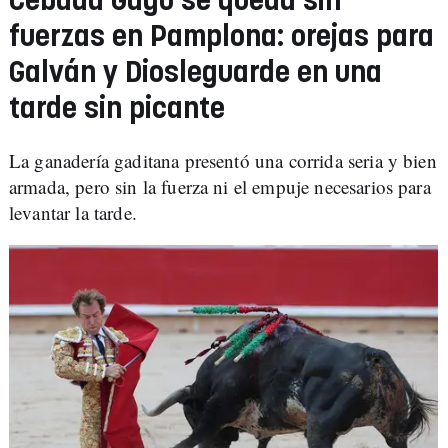
Cebada Gago se queda sin
fuerzas en Pamplona: orejas para
Galván y Diosleguarde en una
tarde sin picante
La ganadería gaditana presentó una corrida seria y bien
armada, pero sin la fuerza ni el empuje necesarios para
levantar la tarde.