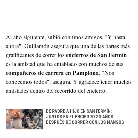
Al año siguiente, subió con unos amigos. "Y hasta
ahora". Guillamón asegura que una de las partes más
encierros de San Fermín
gratificantes de correr los
es la amistad que ha entablado con muchos de sus
compañeros de carrera en Pamplona
. "Nos
conocemos todos", asegura. Y agradece tener muchas
amistades dentro del recorrido del encierro.
DE PADRE A HIJO EN SAN FERMÍN:
JUNTOS EN EL ENCIERRO 20 AÑOS
DESPUÉS DE CORRER CON LOS MANSOS