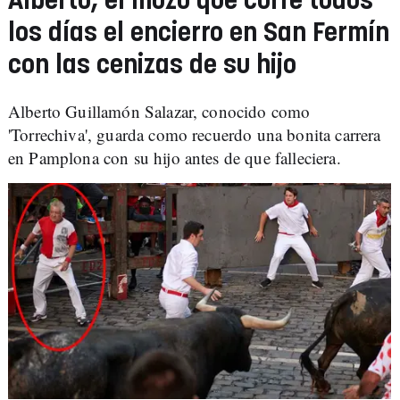
Alberto, el mozo que corre todos
los días el encierro en San Fermín
con las cenizas de su hijo
Alberto Guillamón Salazar, conocido como
'Torrechiva', guarda como recuerdo una bonita carrera
en Pamplona con su hijo antes de que falleciera.