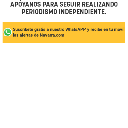
APÓYANOS PARA SEGUIR REALIZANDO
PERIODISMO INDEPENDIENTE.
Suscríbete gratis a nuestro WhatsAPP y recibe en tu móvil
las alertas de Navarra.com