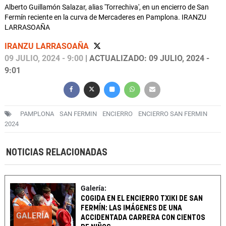
Alberto Guillamón Salazar, alias 'Torrechiva', en un encierro de San
Fermín reciente en la curva de Mercaderes en Pamplona. IRANZU
LARRASOAÑA
IRANZU LARRASOAÑA
09 JULIO, 2024 - 9:00
| ACTUALIZADO: 09 JULIO, 2024 -
9:01
PAMPLONA
SAN FERMIN
ENCIERRO
ENCIERRO SAN FERMIN
2024
NOTICIAS RELACIONADAS
Galería:
COGIDA EN EL ENCIERRO TXIKI DE SAN
FERMÍN: LAS IMÁGENES DE UNA
GALERÍA
ACCIDENTADA CARRERA CON CIENTOS