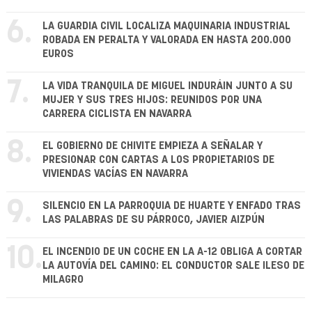
6.
LA GUARDIA CIVIL LOCALIZA MAQUINARIA INDUSTRIAL
ROBADA EN PERALTA Y VALORADA EN HASTA 200.000
EUROS
7.
LA VIDA TRANQUILA DE MIGUEL INDURÁIN JUNTO A SU
MUJER Y SUS TRES HIJOS: REUNIDOS POR UNA
CARRERA CICLISTA EN NAVARRA
8.
EL GOBIERNO DE CHIVITE EMPIEZA A SEÑALAR Y
PRESIONAR CON CARTAS A LOS PROPIETARIOS DE
VIVIENDAS VACÍAS EN NAVARRA
9.
SILENCIO EN LA PARROQUIA DE HUARTE Y ENFADO TRAS
LAS PALABRAS DE SU PÁRROCO, JAVIER AIZPÚN
10.
EL INCENDIO DE UN COCHE EN LA A-12 OBLIGA A CORTAR
LA AUTOVÍA DEL CAMINO: EL CONDUCTOR SALE ILESO DE
MILAGRO