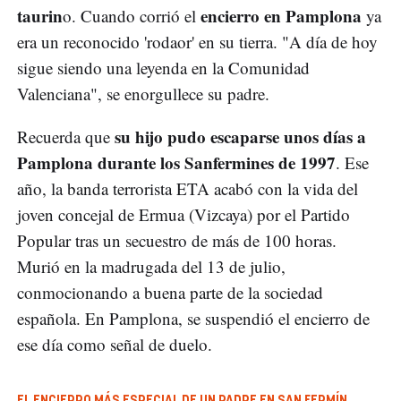
taurin
encierro en Pamplona
o. Cuando corrió el
ya
era un reconocido 'rodaor' en su tierra. "A día de hoy
sigue siendo una leyenda en la Comunidad
Valenciana", se enorgullece su padre.
su hijo pudo escaparse unos días a
Recuerda que
Pamplona durante los Sanfermines de 1997
. Ese
año, la banda terrorista ETA acabó con la vida del
joven concejal de Ermua (Vizcaya) por el Partido
Popular tras un secuestro de más de 100 horas.
Murió en la madrugada del 13 de julio,
conmocionando a buena parte de la sociedad
española. En Pamplona, se suspendió el encierro de
ese día como señal de duelo.
EL ENCIERRO MÁS ESPECIAL DE UN PADRE EN SAN FERMÍN