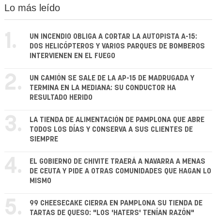
Lo más leído
1.
UN INCENDIO OBLIGA A CORTAR LA AUTOPISTA A-15:
DOS HELICÓPTEROS Y VARIOS PARQUES DE BOMBEROS
INTERVIENEN EN EL FUEGO
2.
UN CAMIÓN SE SALE DE LA AP-15 DE MADRUGADA Y
TERMINA EN LA MEDIANA: SU CONDUCTOR HA
RESULTADO HERIDO
3.
LA TIENDA DE ALIMENTACIÓN DE PAMPLONA QUE ABRE
TODOS LOS DÍAS Y CONSERVA A SUS CLIENTES DE
SIEMPRE
4.
EL GOBIERNO DE CHIVITE TRAERÁ A NAVARRA A MENAS
DE CEUTA Y PIDE A OTRAS COMUNIDADES QUE HAGAN LO
MISMO
5.
99 CHEESECAKE CIERRA EN PAMPLONA SU TIENDA DE
TARTAS DE QUESO: "LOS 'HATERS' TENÍAN RAZÓN"