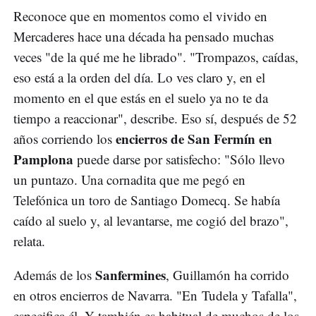
Reconoce que en momentos como el vivido en
Mercaderes hace una década ha pensado muchas
veces "de la qué me he librado". "Trompazos, caídas,
eso está a la orden del día. Lo ves claro y, en el
momento en el que estás en el suelo ya no te da
tiempo a reaccionar", describe. Eso sí, después de 52
encierros de San Fermín en
años corriendo los
Pamplona
puede darse por satisfecho: "Sólo llevo
un puntazo. Una cornadita que me pegó en
Telefónica un toro de Santiago Domecq. Se había
caído al suelo y, al levantarse, me cogió del brazo",
relata.
Sanfermines
Además de los
, Guillamón ha corrido
en otros encierros de Navarra. "En Tudela y Tafalla",
especifica él. Y también es habitual de muchos de los