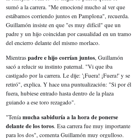
sumó a la carrera. "Me emocioné mucho al ver que
estábamos corriendo juntos en Pamplona", recuerda.
Guillamón insiste en que "es muy difícil" que un
padre y un hijo coincidan por casualidad en un tramo
del encierro delante del mismo morlaco.
padre e hijo corrían juntos
Mientras
, Guillamón
sacó a relucir su instinto paternal. "Vi que iba
castigado por la carrera. Le dije: '¡Fuera! ¡Fuera!' y se
retiró", explica. Y hace una puntualización: "Si por él
fuera, hubiese entrado hasta dentro de la plaza
guiando a ese toro rezagado".
mucha sabiduría a la hora de ponerse
"Tenía
delante de los toros
. Esa carrera fue muy importante
para los dos", comenta Guillamón muy orgulloso.