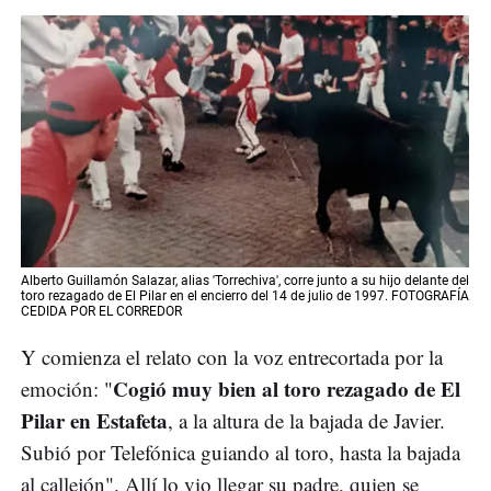
Alberto Guillamón Salazar, alias 'Torrechiva', corre junto a su hijo delante del
toro rezagado de El Pilar en el encierro del 14 de julio de 1997. FOTOGRAFÍA
CEDIDA POR EL CORREDOR
Y comienza el relato con la voz entrecortada por la
Cogió muy bien al toro rezagado de El
emoción: "
Pilar en Estafeta
, a la altura de la bajada de Javier.
Subió por Telefónica guiando al toro, hasta la bajada
al callejón". Allí lo vio llegar su padre, quien se