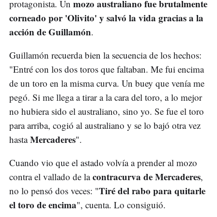
mozo australiano fue brutalmente
protagonista. Un
corneado por 'Olivito' y salvó la vida gracias a la
acción de Guillamón
.
Guillamón recuerda bien la secuencia de los hechos:
"Entré con los dos toros que faltaban. Me fui encima
de un toro en la misma curva. Un buey que venía me
pegó. Si me llega a tirar a la cara del toro, a lo mejor
no hubiera sido el australiano, sino yo. Se fue el toro
para arriba, cogió al australiano y se lo bajó otra vez
Mercaderes
hasta
".
Cuando vio que el astado volvía a prender al mozo
contracurva de Mercaderes
contra el vallado de la
,
Tiré del rabo para quitarle
no lo pensó dos veces: "
el toro de encima
", cuenta. Lo consiguió.