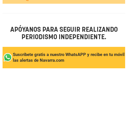
APÓYANOS PARA SEGUIR REALIZANDO
PERIODISMO INDEPENDIENTE.
Suscríbete gratis a nuestro WhatsAPP y recibe en tu móvil
las alertas de Navarra.com