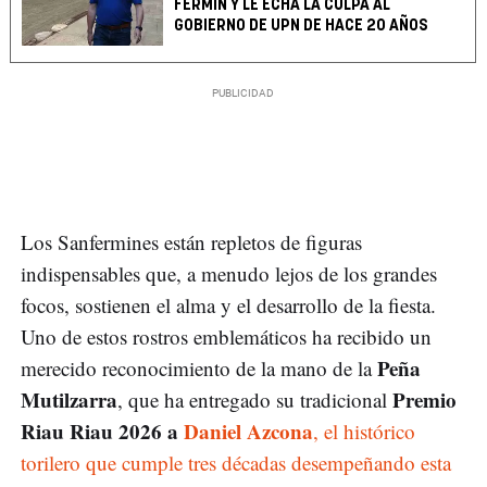
FERMÍN Y LE ECHA LA CULPA AL
GOBIERNO DE UPN DE HACE 20 AÑOS
Los Sanfermines están repletos de figuras
indispensables que, a menudo lejos de los grandes
focos, sostienen el alma y el desarrollo de la fiesta.
Uno de estos rostros emblemáticos ha recibido un
Peña
merecido reconocimiento de la mano de la
Mutilzarra
Premio
, que ha entregado su tradicional
Riau Riau 2026 a
Daniel Azcona
, el histórico
torilero que cumple tres décadas desempeñando esta