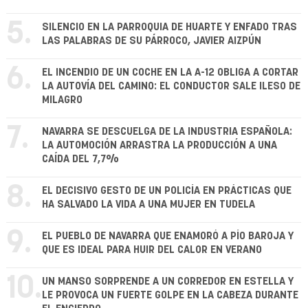
5.
SILENCIO EN LA PARROQUIA DE HUARTE Y ENFADO TRAS
LAS PALABRAS DE SU PÁRROCO, JAVIER AIZPÚN
6.
EL INCENDIO DE UN COCHE EN LA A-12 OBLIGA A CORTAR
LA AUTOVÍA DEL CAMINO: EL CONDUCTOR SALE ILESO DE
MILAGRO
7.
NAVARRA SE DESCUELGA DE LA INDUSTRIA ESPAÑOLA:
LA AUTOMOCIÓN ARRASTRA LA PRODUCCIÓN A UNA
CAÍDA DEL 7,7%
8.
EL DECISIVO GESTO DE UN POLICÍA EN PRÁCTICAS QUE
HA SALVADO LA VIDA A UNA MUJER EN TUDELA
9.
EL PUEBLO DE NAVARRA QUE ENAMORÓ A PÍO BAROJA Y
QUE ES IDEAL PARA HUIR DEL CALOR EN VERANO
10.
UN MANSO SORPRENDE A UN CORREDOR EN ESTELLA Y
LE PROVOCA UN FUERTE GOLPE EN LA CABEZA DURANTE