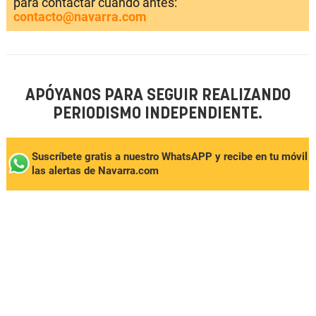
para contactar cuando antes:
contacto@navarra.com
APÓYANOS PARA SEGUIR REALIZANDO
PERIODISMO INDEPENDIENTE.
Suscríbete gratis a nuestro WhatsAPP y recibe en tu móvil
las alertas de Navarra.com