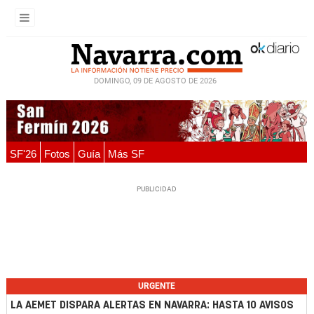
DOMINGO, 09 DE AGOSTO DE 2026
SF'26
Fotos
Guía
Más SF
URGENTE
LA AEMET DISPARA ALERTAS EN NAVARRA: HASTA 10 AVISOS