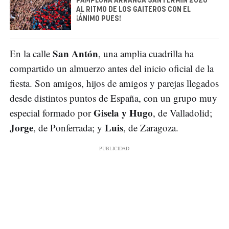
PAMPLONA ARRANCA SAN FERMÍN 2026
AL RITMO DE LOS GAITEROS CON EL
¡ÁNIMO PUES!
San Antón
En la calle
, una amplia cuadrilla ha
compartido un almuerzo antes del inicio oficial de la
fiesta. Son amigos, hijos de amigos y parejas llegados
desde distintos puntos de España, con un grupo muy
Gisela y Hugo
especial formado por
, de Valladolid;
Jorge
Luis
, de Ponferrada; y
, de Zaragoza.