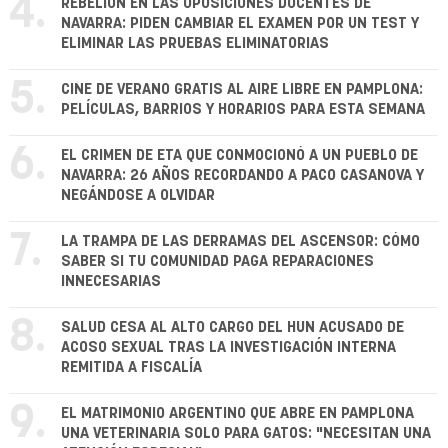
4.
REBELIÓN EN LAS OPOSICIONES DOCENTES DE
NAVARRA: PIDEN CAMBIAR EL EXAMEN POR UN TEST Y
ELIMINAR LAS PRUEBAS ELIMINATORIAS
5.
CINE DE VERANO GRATIS AL AIRE LIBRE EN PAMPLONA:
PELÍCULAS, BARRIOS Y HORARIOS PARA ESTA SEMANA
6.
EL CRIMEN DE ETA QUE CONMOCIONÓ A UN PUEBLO DE
NAVARRA: 26 AÑOS RECORDANDO A PACO CASANOVA Y
NEGÁNDOSE A OLVIDAR
7.
LA TRAMPA DE LAS DERRAMAS DEL ASCENSOR: CÓMO
SABER SI TU COMUNIDAD PAGA REPARACIONES
INNECESARIAS
8.
SALUD CESA AL ALTO CARGO DEL HUN ACUSADO DE
ACOSO SEXUAL TRAS LA INVESTIGACIÓN INTERNA
REMITIDA A FISCALÍA
9.
EL MATRIMONIO ARGENTINO QUE ABRE EN PAMPLONA
UNA VETERINARIA SOLO PARA GATOS: "NECESITAN UNA