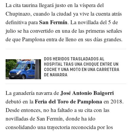
La cita taurina llegará justo en la víspera del
Chupinazo, cuando la ciudad ya vive la cuenta atrás
San Fermín
definitiva para
. La novillada del 5 de
julio se ha convertido en una de las primeras señales
de que Pamplona entra de lleno en sus días grandes.
DOS HERIDOS TRASLADADOS AL
HOSPITAL TRAS UNA CHOQUE ENTRE UN
COCHE Y UNA MOTO EN UNA CARRETERA
DE NAVARRA
José Antonio Baigorri
La ganadería navarra de
Feria del Toro de Pamplona
debutó en la
en 2018.
Desde entonces, no ha faltado a su cita con las
novilladas de San Fermín, donde ha ido
consolidando una trayectoria reconocida por los