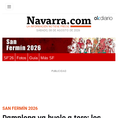
SÁBADO, 08 DE AGOSTO DE 2026
SF'26
Fotos
Guía
Más SF
SAN FERMÍN 2026