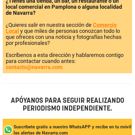
¿Tienes una tienda, un bar, un restaurante o un
local comercial en Pamplona o alguna localidad
de Navarra?
¿Quieres salir en nuestra sección de
Comercio
Local
y que miles de personas conozcan todo lo
que ofreces con una noticia y fotografías hechas
por profesionales?
Escríbenos a esta dirección y hablaremos contigo
para contactar cuando antes:
contacto@navarra.com
APÓYANOS PARA SEGUIR REALIZANDO
PERIODISMO INDEPENDIENTE.
Suscríbete gratis a nuestro WhatsAPP y recibe en tu móvil
las alertas de Navarra.com