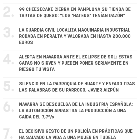
2.
99 CHEESECAKE CIERRA EN PAMPLONA SU TIENDA DE
TARTAS DE QUESO: "LOS 'HATERS' TENÍAN RAZÓN"
3.
LA GUARDIA CIVIL LOCALIZA MAQUINARIA INDUSTRIAL
ROBADA EN PERALTA Y VALORADA EN HASTA 200.000
EUROS
4.
ALERTA EN NAVARRA ANTE EL ECLIPSE DE SOL: ESTAS
GAFAS NO SIRVEN Y PUEDEN PONER SERIAMENTE EN
RIESGO TU VISTA
5.
SILENCIO EN LA PARROQUIA DE HUARTE Y ENFADO TRAS
LAS PALABRAS DE SU PÁRROCO, JAVIER AIZPÚN
6.
NAVARRA SE DESCUELGA DE LA INDUSTRIA ESPAÑOLA:
LA AUTOMOCIÓN ARRASTRA LA PRODUCCIÓN A UNA
CAÍDA DEL 7,7%
7.
EL DECISIVO GESTO DE UN POLICÍA EN PRÁCTICAS QUE
HA SALVADO LA VIDA A UNA MUJER EN TUDELA