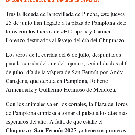
LA CORRIDA DE REJONES, TAMBIÉN EN LA PLAZA
Tras la llegada de la novillada de Pincha, este jueves
25 de junio han llegado a la plaza de Pamplona siete
toros con los hierros de «El Capea» y Carmen
Lorenzo destinados al festejo del día del Chupinazo.
Los toros de la corrida del 6 de julio, despuntados
para la corrida del arte del rejoneo, serán lidiados el 6
de julio, día de la víspera de San Fermín por Andy
Cartajena, que debuta en Pamplona, Roberto
Armendáriz y Guillermo Hermoso de Mendoza.
Con los animales ya en los corrales, la Plaza de Toros
de Pamplona empieza a tomar el pulso a los días más
esperados del año. A falta de que estalle el
San Fermín 2025
Chupinazo,
ya tiene sus primeros