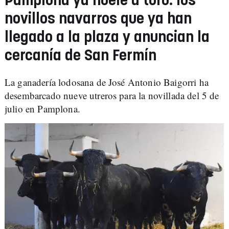
Pamplona ya huele a toro: los
novillos navarros que ya han
llegado a la plaza y anuncian la
cercanía de San Fermín
La ganadería lodosana de José Antonio Baigorri ha
desembarcado nueve utreros para la novillada del 5 de
julio en Pamplona.