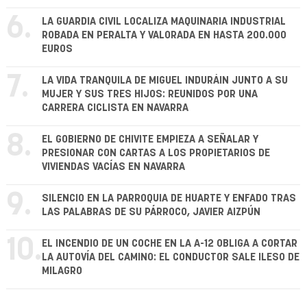
6.
LA GUARDIA CIVIL LOCALIZA MAQUINARIA INDUSTRIAL
ROBADA EN PERALTA Y VALORADA EN HASTA 200.000
EUROS
7.
LA VIDA TRANQUILA DE MIGUEL INDURÁIN JUNTO A SU
MUJER Y SUS TRES HIJOS: REUNIDOS POR UNA
CARRERA CICLISTA EN NAVARRA
8.
EL GOBIERNO DE CHIVITE EMPIEZA A SEÑALAR Y
PRESIONAR CON CARTAS A LOS PROPIETARIOS DE
VIVIENDAS VACÍAS EN NAVARRA
9.
SILENCIO EN LA PARROQUIA DE HUARTE Y ENFADO TRAS
LAS PALABRAS DE SU PÁRROCO, JAVIER AIZPÚN
10.
EL INCENDIO DE UN COCHE EN LA A-12 OBLIGA A CORTAR
LA AUTOVÍA DEL CAMINO: EL CONDUCTOR SALE ILESO DE
MILAGRO