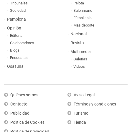
Tribunales
Pelota
Sociedad
Balonmano
Fútbol sala
Pamplona
Más deporte
Opinión
Nacional
Editorial
Revista
Colaboradores
Blogs
Multimedia
Encuestas
Galerías
Osasuna
Vídeos
Quiénes somos
Aviso Legal
Contacto
Términos y condiciones
Publicidad
Turismo
Política de Cookies
Tienda
Política de privacidad