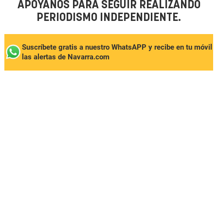
APÓYANOS PARA SEGUIR REALIZANDO
PERIODISMO INDEPENDIENTE.
Suscríbete gratis a nuestro WhatsAPP y recibe en tu móvil
las alertas de Navarra.com