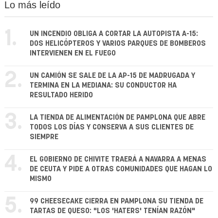
Lo más leído
1.
UN INCENDIO OBLIGA A CORTAR LA AUTOPISTA A-15:
DOS HELICÓPTEROS Y VARIOS PARQUES DE BOMBEROS
INTERVIENEN EN EL FUEGO
2.
UN CAMIÓN SE SALE DE LA AP-15 DE MADRUGADA Y
TERMINA EN LA MEDIANA: SU CONDUCTOR HA
RESULTADO HERIDO
3.
LA TIENDA DE ALIMENTACIÓN DE PAMPLONA QUE ABRE
TODOS LOS DÍAS Y CONSERVA A SUS CLIENTES DE
SIEMPRE
4.
EL GOBIERNO DE CHIVITE TRAERÁ A NAVARRA A MENAS
DE CEUTA Y PIDE A OTRAS COMUNIDADES QUE HAGAN LO
MISMO
5.
99 CHEESECAKE CIERRA EN PAMPLONA SU TIENDA DE
TARTAS DE QUESO: "LOS 'HATERS' TENÍAN RAZÓN"