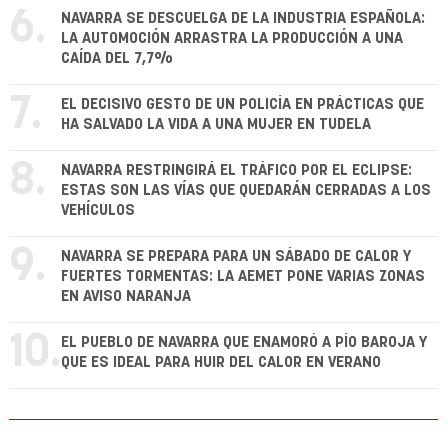
6.
NAVARRA SE DESCUELGA DE LA INDUSTRIA ESPAÑOLA:
LA AUTOMOCIÓN ARRASTRA LA PRODUCCIÓN A UNA
CAÍDA DEL 7,7%
7.
EL DECISIVO GESTO DE UN POLICÍA EN PRÁCTICAS QUE
HA SALVADO LA VIDA A UNA MUJER EN TUDELA
8.
NAVARRA RESTRINGIRÁ EL TRÁFICO POR EL ECLIPSE:
ESTAS SON LAS VÍAS QUE QUEDARÁN CERRADAS A LOS
VEHÍCULOS
9.
NAVARRA SE PREPARA PARA UN SÁBADO DE CALOR Y
FUERTES TORMENTAS: LA AEMET PONE VARIAS ZONAS
EN AVISO NARANJA
10.
EL PUEBLO DE NAVARRA QUE ENAMORÓ A PÍO BAROJA Y
QUE ES IDEAL PARA HUIR DEL CALOR EN VERANO