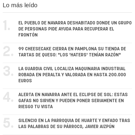
Lo más leído
1.
EL PUEBLO DE NAVARRA DESHABITADO DONDE UN GRUPO
DE PERSONAS PIDE AYUDA PARA RECUPERAR EL
FRONTÓN
2.
99 CHEESECAKE CIERRA EN PAMPLONA SU TIENDA DE
TARTAS DE QUESO: "LOS 'HATERS' TENÍAN RAZÓN"
3.
LA GUARDIA CIVIL LOCALIZA MAQUINARIA INDUSTRIAL
ROBADA EN PERALTA Y VALORADA EN HASTA 200.000
EUROS
4.
ALERTA EN NAVARRA ANTE EL ECLIPSE DE SOL: ESTAS
GAFAS NO SIRVEN Y PUEDEN PONER SERIAMENTE EN
RIESGO TU VISTA
5.
SILENCIO EN LA PARROQUIA DE HUARTE Y ENFADO TRAS
LAS PALABRAS DE SU PÁRROCO, JAVIER AIZPÚN