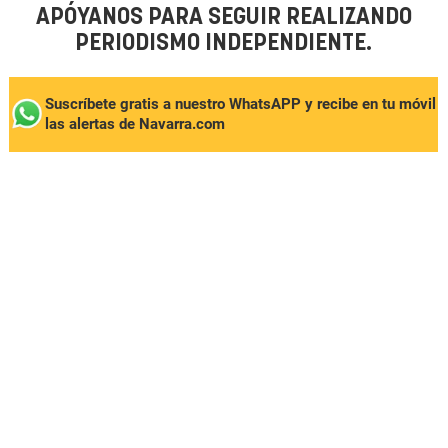
APÓYANOS PARA SEGUIR REALIZANDO
PERIODISMO INDEPENDIENTE.
Suscríbete gratis a nuestro WhatsAPP y recibe en tu móvil
las alertas de Navarra.com