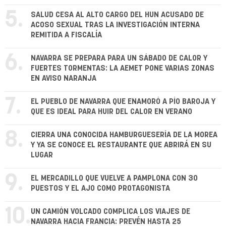
5.
SALUD CESA AL ALTO CARGO DEL HUN ACUSADO DE
ACOSO SEXUAL TRAS LA INVESTIGACIÓN INTERNA
REMITIDA A FISCALÍA
6.
NAVARRA SE PREPARA PARA UN SÁBADO DE CALOR Y
FUERTES TORMENTAS: LA AEMET PONE VARIAS ZONAS
EN AVISO NARANJA
7.
EL PUEBLO DE NAVARRA QUE ENAMORÓ A PÍO BAROJA Y
QUE ES IDEAL PARA HUIR DEL CALOR EN VERANO
8.
CIERRA UNA CONOCIDA HAMBURGUESERÍA DE LA MOREA
Y YA SE CONOCE EL RESTAURANTE QUE ABRIRÁ EN SU
LUGAR
9.
EL MERCADILLO QUE VUELVE A PAMPLONA CON 30
PUESTOS Y EL AJO COMO PROTAGONISTA
10.
UN CAMIÓN VOLCADO COMPLICA LOS VIAJES DE
NAVARRA HACIA FRANCIA: PREVÉN HASTA 25