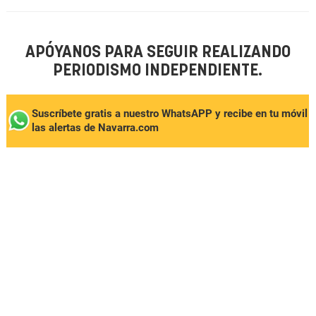
APÓYANOS PARA SEGUIR REALIZANDO
PERIODISMO INDEPENDIENTE.
Suscríbete gratis a nuestro WhatsAPP y recibe en tu móvil
las alertas de Navarra.com