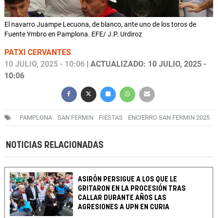
El navarro Juampe Lecuona, de blanco, ante uno de los toros de
Fuente Ymbro en Pamplona. EFE/ J.P. Urdiroz
PATXI CERVANTES
10 JULIO, 2025 - 10:06
| ACTUALIZADO: 10 JULIO, 2025 -
10:06
PAMPLONA
SAN FERMIN
FIESTAS
ENCIERRO SAN FERMIN 2025
NOTICIAS RELACIONADAS
ASIRÓN PERSIGUE A LOS QUE LE
GRITARON EN LA PROCESIÓN TRAS
CALLAR DURANTE AÑOS LAS
AGRESIONES A UPN EN CURIA