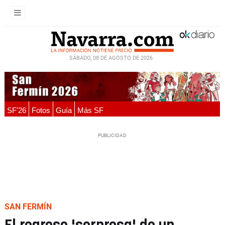
SÁBADO, 08 DE AGOSTO DE 2026
SF'26
Fotos
Guía
Más SF
SAN FERMÍN