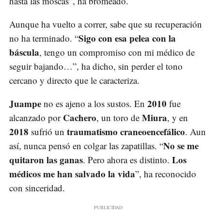
hasta las moscas”, ha bromeado.
Aunque ha vuelto a correr, sabe que su recuperación
Sigo con esa pelea con la
no ha terminado. “
báscula
, tengo un compromiso con mi médico de
seguir bajando…”, ha dicho, sin perder el tono
cercano y directo que le caracteriza.
Juampe
2010
no es ajeno a los sustos. En
fue
Cachero
Miura
alcanzado por
, un toro de
, y en
2018
traumatismo craneoencefálico
sufrió un
. Aun
No se me
así, nunca pensó en colgar las zapatillas. “
quitaron las ganas
Los
. Pero ahora es distinto.
médicos me han salvado la vida
”, ha reconocido
con sinceridad.