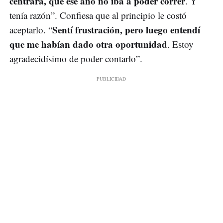
centrara, que ese año no iba a poder correr
. Y
tenía razón”. Confiesa que al principio le costó
Sentí frustración, pero luego entendí
aceptarlo. “
que me habían dado otra oportunidad
. Estoy
agradecidísimo de poder contarlo”.