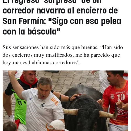
El regreso 'sorpresa' de un
corredor navarro al encierro de
San Fermín: "Sigo con esa pelea
con la báscula"
Sus sensaciones han sido más que buenas. “Han sido
dos encierros muy masificados, me ha parecido que
hoy martes había más corredores".