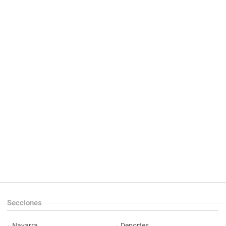
Secciones
Navarra
Deportes