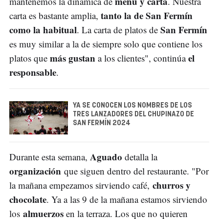
menú y carta
mantenemos la dinámica de
. Nuestra
tanto la de San Fermín
carta es bastante amplia,
como la habitual
San Fermín
. La carta de platos de
es muy similar a la de siempre solo que contiene los
más gustan
el
platos que
a los clientes", continúa
responsable
.
YA SE CONOCEN LOS NOMBRES DE LOS
TRES LANZADORES DEL CHUPINAZO DE
SAN FERMÍN 2024
Aguado
Durante esta semana,
detalla la
organización
que siguen dentro del restaurante. "Por
churros y
la mañana empezamos sirviendo café,
chocolate
. Ya a las 9 de la mañana estamos sirviendo
almuerzos
los
en la terraza. Los que no quieren