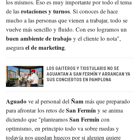
los mismos. Eso es muy importante por todo el tema
rotaciones y turnos
de las
. Si conoces de hace
mucho a las personas que vienen a trabajar, todo se
vuelve más sencillo y fluido. Con eso logramos un
buen ambiente de trabajo
y el cliente lo nota",
el de marketing
asegura
.
LOS GAITEROS Y TXISTULARIS NO SE
AGUANTAN A SAN FERMÍN Y ARRANCAN YA
SUS CONCIERTOS EN PAMPLONA
Aguado
Ñam
ve al personal del
más que preparado
San Fermín
para afrontar los retos de
y se anima
San Fermín
diciendo que "planteamos
con
optimismo, en principio todo va sobre ruedas y
todavía nos quedan huecos por si alguien quiere