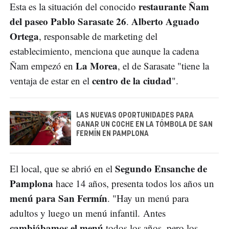
restaurante Ñam
Esta es la situación del conocido
del paseo Pablo Sarasate 26
Alberto Aguado
.
Ortega
, responsable de marketing del
establecimiento, menciona que aunque la cadena
La Morea
Ñam empezó en
, el de Sarasate "tiene la
centro de la ciudad
ventaja de estar en el
".
LAS NUEVAS OPORTUNIDADES PARA
GANAR UN COCHE EN LA TÓMBOLA DE SAN
FERMÍN EN PAMPLONA
Segundo Ensanche de
El local, que se abrió en el
Pamplona
hace 14 años, presenta todos los años un
menú para San Fermín
. "Hay un menú para
adultos y luego un menú infantil. Antes
cambiábamos el menú
todos los años, pero los