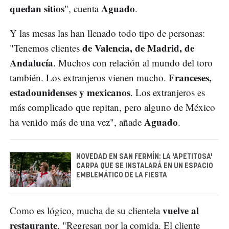
quedan sitios
Aguado
", cuenta
.
Y las mesas las han llenado todo tipo de personas:
de Valencia, de Madrid, de
"Tenemos clientes
Andalucía
. Muchos con relación al mundo del toro
Franceses,
también. Los extranjeros vienen mucho.
estadounidenses y mexicanos
. Los extranjeros es
más complicado que repitan, pero alguno de México
Aguado
ha venido más de una vez", añade
.
NOVEDAD EN SAN FERMÍN: LA 'APETITOSA'
CARPA QUE SE INSTALARÁ EN UN ESPACIO
EMBLEMÁTICO DE LA FIESTA
vuelve al
Como es lógico, mucha de su clientela
restaurante
. "Regresan por la comida. El cliente