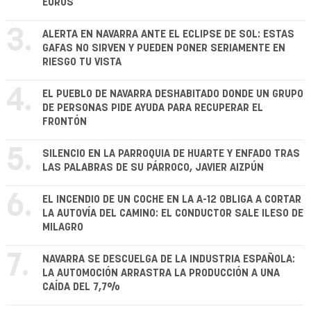
EUROS
3.
ALERTA EN NAVARRA ANTE EL ECLIPSE DE SOL: ESTAS
GAFAS NO SIRVEN Y PUEDEN PONER SERIAMENTE EN
RIESGO TU VISTA
4.
EL PUEBLO DE NAVARRA DESHABITADO DONDE UN GRUPO
DE PERSONAS PIDE AYUDA PARA RECUPERAR EL
FRONTÓN
5.
SILENCIO EN LA PARROQUIA DE HUARTE Y ENFADO TRAS
LAS PALABRAS DE SU PÁRROCO, JAVIER AIZPÚN
6.
EL INCENDIO DE UN COCHE EN LA A-12 OBLIGA A CORTAR
LA AUTOVÍA DEL CAMINO: EL CONDUCTOR SALE ILESO DE
MILAGRO
7.
NAVARRA SE DESCUELGA DE LA INDUSTRIA ESPAÑOLA:
LA AUTOMOCIÓN ARRASTRA LA PRODUCCIÓN A UNA
CAÍDA DEL 7,7%