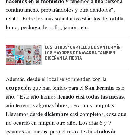
hacemos en el momento
y tenemos a una persona
continuamente preparándolos y otra dándolos",
relata.. Entre los más solicitados están los de tortilla,
lomo, pechuga de pollo, jamón, etc.
LOS 'OTROS' CARTELES DE SAN FERMÍN:
LOS MAYORES DE NAVARRA TAMBIÉN
DISEÑAN LA FIESTA
Además, desde el local se sorprenden con la
ocupación
San Fermín
que han tenido para el
este
casi todas las mesas
año. "Este año hemos llenado
,
aún tenemos algunas libres, pero muy poquitas.
diciembre
Llevamos desde
casi completos, cosa que
no ocurrió en ningún otro año. Los días 6 y 7
todavía
estamos sin mesas, pero el resto de días