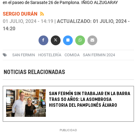
en el paseo de Sarasate 26 de Pamplona. IÑIGO ALZUGARAY
SERGIO DURÁN
01 JULIO, 2024 - 14:19
| ACTUALIZADO: 01 JULIO, 2024 -
14:20
SAN FERMIN
HOSTELERÍA
COMIDA
SAN FERMIN 2024
NOTICIAS RELACIONADAS
SAN FERMÍN SIN TRABAJAR EN LA BARRA
TRAS 50 AÑOS: LA ASOMBROSA
HISTORIA DEL PAMPLONÉS ÁLVARO