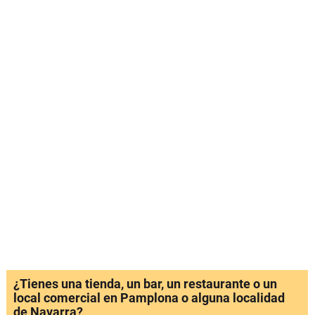
¿Tienes una tienda, un bar, un restaurante o un
local comercial en Pamplona o alguna localidad
de Navarra?