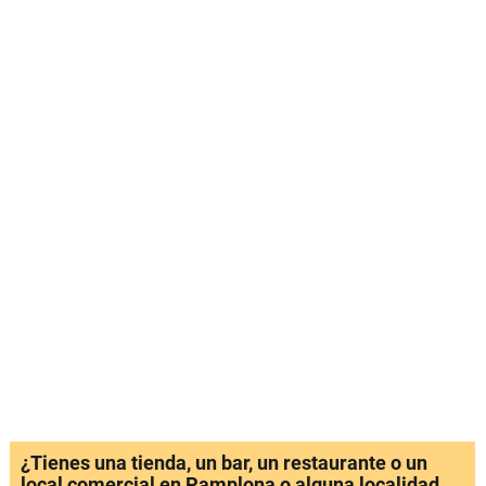
¿Tienes una tienda, un bar, un restaurante o un
local comercial en Pamplona o alguna localidad