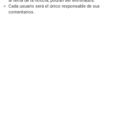
al tema de la noticia, podrán ser eliminados.
Cada usuario será el único responsable de sus
comentarios.