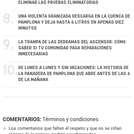
ELIMINAR LAS PRUEBAS ELIMINATORIAS
8.
UNA VIOLENTA GRANIZADA DESCARGA EN LA CUENCA DE
PAMPLONA Y DEJA HASTA 6 LITROS EN APENAS DIEZ
MINUTOS
9.
LA TRAMPA DE LAS DERRAMAS DEL ASCENSOR: CÓMO
SABER SI TU COMUNIDAD PAGA REPARACIONES
INNECESARIAS
10.
DE LUNES A LUNES Y SIN VACACIONES: LA HISTORIA DE
LA PANADERA DE PAMPLONA QUE ABRE ANTES DE LAS 6
DE LA MAÑANA
COMENTARIOS:
Términos y condiciones
Los comentarios que falten el respeto y que no se ciñan