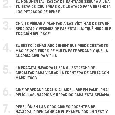
2.
EL MONUMENTAL 'ZASCA' DE SANTIAGO SEGURA A UNA
TUITERA DE IZQUIERDAS QUE LE ATACÓ PARA DEFENDER
LOS RETRASOS DE RENFE
3.
CHIVITE VUELVE A PLANTAR A LAS VÍCTIMAS DE ETA EN
BERRIOZAR Y VECINOS DE PAZ ESTALLA: "QUÉ HORRIBLE
TRAICIÓN DEL PSOE"
4.
EL GESTO 'DEMASIADO COMÚN' QUE PUEDE COSTARTE
MÁS DE 200 EUROS DE MULTA ESTE VERANO Y QUE LA
GUARDIA CIVIL YA VIGILA
5.
LA FRAGATA NAVARRA LLEGA AL ESTRECHO DE
GIBRALTAR PARA VIGILAR LA FRONTERA DE CEUTA CON
MARRUECOS
6.
CINE DE VERANO GRATIS AL AIRE LIBRE EN PAMPLONA:
PELÍCULAS, BARRIOS Y HORARIOS PARA ESTA SEMANA
7.
REBELIÓN EN LAS OPOSICIONES DOCENTES DE
NAVARRA: PIDEN CAMBIAR EL EXAMEN POR UN TEST Y