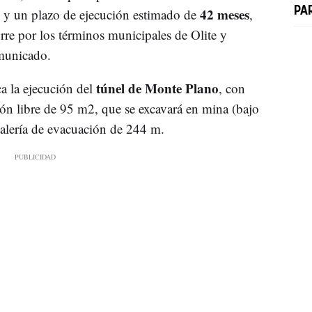
42 meses
PA
 y un plazo de ejecución estimado de
,
rre por los términos municipales de Olite y
omunicado.
túnel de Monte Plano
a la ejecución del
, con
ón libre de 95 m2, que se excavará en mina (bajo
 galería de evacuación de 244 m.