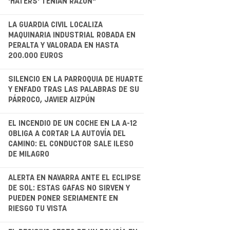
'HATERS' TENÍAN RAZÓN"
.
LA GUARDIA CIVIL LOCALIZA
MAQUINARIA INDUSTRIAL ROBADA EN
PERALTA Y VALORADA EN HASTA
200.000 EUROS
.
SILENCIO EN LA PARROQUIA DE HUARTE
Y ENFADO TRAS LAS PALABRAS DE SU
PÁRROCO, JAVIER AIZPÚN
.
EL INCENDIO DE UN COCHE EN LA A-12
OBLIGA A CORTAR LA AUTOVÍA DEL
CAMINO: EL CONDUCTOR SALE ILESO
DE MILAGRO
.
ALERTA EN NAVARRA ANTE EL ECLIPSE
DE SOL: ESTAS GAFAS NO SIRVEN Y
PUEDEN PONER SERIAMENTE EN
RIESGO TU VISTA