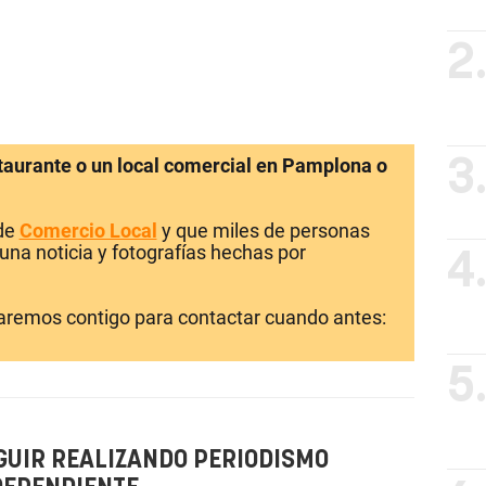
2
staurante o un local comercial en Pamplona o
3
 de
Comercio Local
y que miles de personas
una noticia y fotografías hechas por
4
laremos contigo para contactar cuando antes:
5
GUIR REALIZANDO PERIODISMO