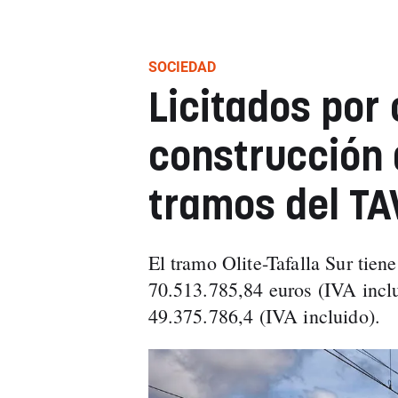
SOCIEDAD
Licitados por 
construcción 
tramos del TA
El tramo Olite-Tafalla Sur tien
70.513.785,84 euros (IVA inclui
49.375.786,4 (IVA incluido).