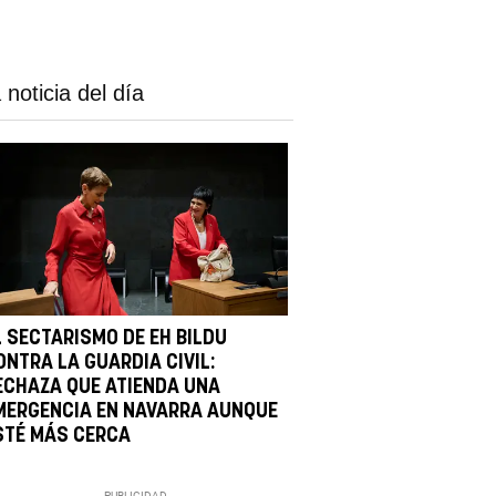
 noticia del día
L SECTARISMO DE EH BILDU
ONTRA LA GUARDIA CIVIL:
ECHAZA QUE ATIENDA UNA
MERGENCIA EN NAVARRA AUNQUE
STÉ MÁS CERCA