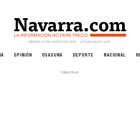
VIERNES, 07 DE AGOSTO DE 2026
ACTUALIZADO 14:50
NA
OPINIÓN
OSASUNA
DEPORTE
NACIONAL
R