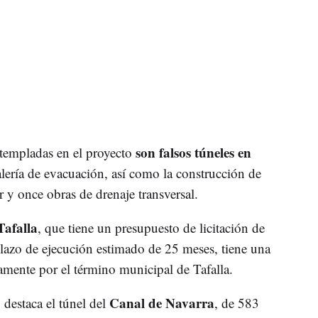
son falsos túneles en
ontempladas en el proyecto
alería de evacuación, así como la construcción de
r y once obras de drenaje transversal.
Tafalla
, que tiene un presupuesto de licitación de
azo de ejecución estimado de 25 meses, tiene una
amente por el término municipal de Tafalla.
Canal de Navarra
, destaca el túnel del
, de 583