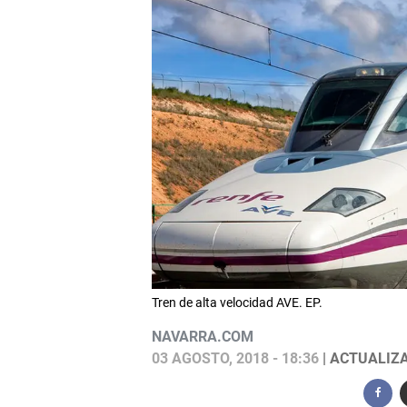
Tren de alta velocidad AVE. EP.
NAVARRA.COM
03 AGOSTO, 2018 - 18:36
| ACTUALIZA