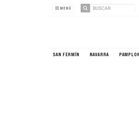
MENÚ
SAN FERMÍN
NAVARRA
PAMPLO