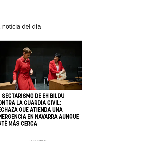
 noticia del día
L SECTARISMO DE EH BILDU
ONTRA LA GUARDIA CIVIL:
ECHAZA QUE ATIENDA UNA
MERGENCIA EN NAVARRA AUNQUE
STÉ MÁS CERCA