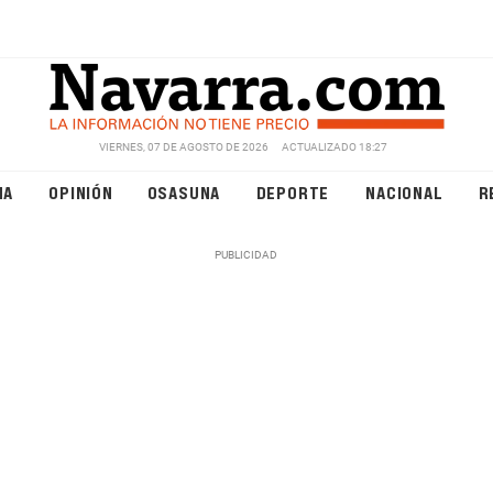
VIERNES, 07 DE AGOSTO DE 2026
ACTUALIZADO 18:27
NA
OPINIÓN
OSASUNA
DEPORTE
NACIONAL
R