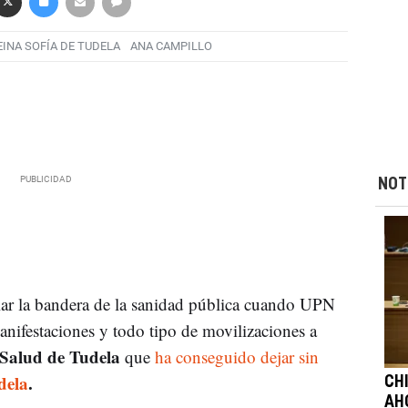
EINA SOFÍA DE TUDELA
ANA CAMPILLO
NOT
ar la bandera de la sanidad pública cuando UPN
nifestaciones y todo tipo de movilizaciones a
 Salud de Tudela
que
ha conseguido dejar sin
dela
.
CH
AH