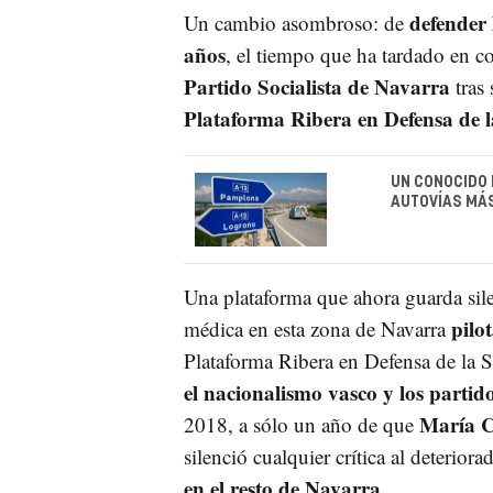
defender 
Un cambio asombroso: de
años
, el tiempo que ha tardado en 
Partido Socialista de Navarra
tras 
Plataforma Ribera en Defensa de 
UN CONOCIDO 
AUTOVÍAS MÁ
Una plataforma que ahora guarda silenc
pilo
médica en esta zona de Navarra
Plataforma Ribera en Defensa de la 
el nacionalismo vasco y los partid
María Ch
2018, a sólo un año de que
silenció cualquier crítica al deterior
en el resto de Navarra
.