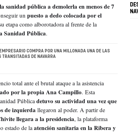
la sanidad pública a demolerla en menos de 7
DE
NA
puesto a dedo colocada por el
conseguir un
su etapa como alborotadora al frente de la
la Sanidad Pública
.
EMPRESARIO COMPRA POR UNA MILLONADA UNA DE LAS
S TRANSITADAS DE NAVARRA
io total ante el brutal ataque a la asistencia
tado por la propia Ana Campillo
. Esta
detuvo su actividad una vez que
Sanidad Pública
os de izquierda
llegaron al poder. A partir de
ivite llegara a la presidencia
, la plataforma
atención sanitaria en la Ribera y
ado estado de la