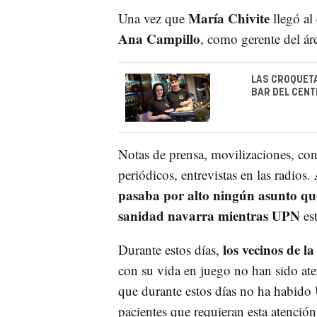
María Chivite
Una vez que
llegó al
Ana Campillo
, como gerente del áre
LAS CROQUETA
BAR DEL CEN
Notas de prensa, movilizaciones, conc
A
periódicos, entrevistas en las radios.
pasaba por alto ningún asunto qu
sanidad navarra mientras UPN
est
los vecinos de l
Durante estos días,
con su vida en juego no han sido ate
que durante estos días no ha habido
pacientes que requieran esta atenció