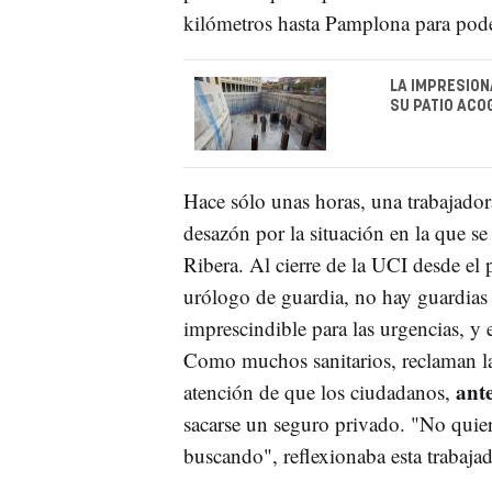
kilómetros hasta Pamplona para pode
LA IMPRESION
SU PATIO ACO
Hace sólo unas horas, una trabajador
desazón por la situación en la que se
Ribera. Al cierre de la UCI desde el
urólogo de guardia, no hay guardias 
imprescindible para las urgencias, y 
Como muchos sanitarios, reclaman la 
ante
atención de que los ciudadanos,
sacarse un seguro privado. "No quiero
buscando", reflexionaba esta trabaja