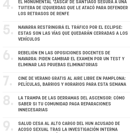
4.
EL MONUMENTAL 'ZASCA' DE SANTIAGO SEGURA A UNA
TUITERA DE IZQUIERDAS QUE LE ATACÓ PARA DEFENDER
LOS RETRASOS DE RENFE
5.
NAVARRA RESTRINGIRÁ EL TRÁFICO POR EL ECLIPSE:
ESTAS SON LAS VÍAS QUE QUEDARÁN CERRADAS A LOS
VEHÍCULOS
6.
REBELIÓN EN LAS OPOSICIONES DOCENTES DE
NAVARRA: PIDEN CAMBIAR EL EXAMEN POR UN TEST Y
ELIMINAR LAS PRUEBAS ELIMINATORIAS
7.
CINE DE VERANO GRATIS AL AIRE LIBRE EN PAMPLONA:
PELÍCULAS, BARRIOS Y HORARIOS PARA ESTA SEMANA
8.
LA TRAMPA DE LAS DERRAMAS DEL ASCENSOR: CÓMO
SABER SI TU COMUNIDAD PAGA REPARACIONES
INNECESARIAS
9.
SALUD CESA AL ALTO CARGO DEL HUN ACUSADO DE
ACOSO SEXUAL TRAS LA INVESTIGACIÓN INTERNA