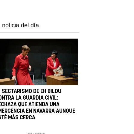
 noticia del día
L SECTARISMO DE EH BILDU
ONTRA LA GUARDIA CIVIL:
ECHAZA QUE ATIENDA UNA
MERGENCIA EN NAVARRA AUNQUE
STÉ MÁS CERCA