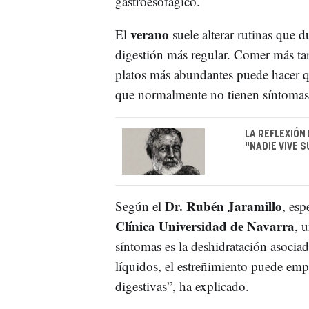
gastroesofágico.
verano
El
suele alterar rutinas que 
digestión más regular. Comer más ta
platos más abundantes puede hacer 
que normalmente no tienen síntomas
LA REFLEXIÓN
"NADIE VIVE 
Dr. Rubén Jaramillo
Según el
, esp
Clínica Universidad de Navarra
, 
síntomas es la deshidratación asocia
líquidos, el estreñimiento puede emp
digestivas”, ha explicado.