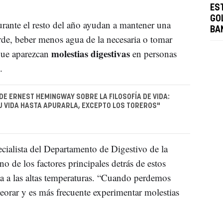
ES
GO
durante el resto del año ayudan a mantener una
BA
rde, beber menos agua de la necesaria o tomar
molestias digestivas
que aparezcan
en personas
.
 DE ERNEST HEMINGWAY SOBRE LA FILOSOFÍA DE VIDA:
SU VIDA HASTA APURARLA, EXCEPTO LOS TOREROS"
ecialista del Departamento de Digestivo de la
uno de los factores principales detrás de estos
da a las altas temperaturas. “Cuando perdemos
eorar y es más frecuente experimentar molestias