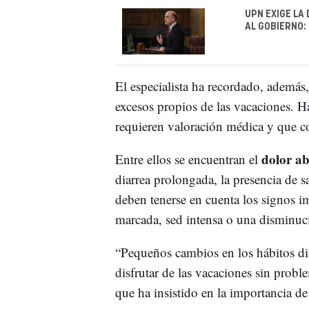
UPN EXIGE LA
AL GOBIERNO:
El especialista ha recordado, además,
excesos propios de las vacaciones. 
requieren valoración médica y que co
dolor a
Entre ellos se encuentran el
diarrea prolongada, la presencia de s
deben tenerse en cuenta los signos i
marcada, sed intensa o una disminució
“Pequeños cambios en los hábitos di
disfrutar de las vacaciones sin probl
que ha insistido en la importancia de