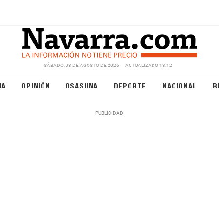
SÁBADO, 08 DE AGOSTO DE 2026
ACTUALIZADO 13:12
NA
OPINIÓN
OSASUNA
DEPORTE
NACIONAL
R