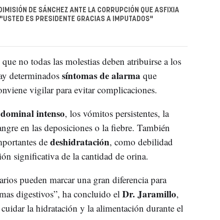
 DIMISIÓN DE SÁNCHEZ ANTE LA CORRUPCIÓN QUE ASFIXIA
 "USTED ES PRESIDENTE GRACIAS A IMPUTADOS"
 que no todas las molestias deben atribuirse a los
síntomas de alarma
Hay determinados
que
nviene vigilar para evitar complicaciones.
bdominal intenso
, los vómitos persistentes, la
angre en las deposiciones o la fiebre. También
deshidratación
mportantes de
, como debilidad
n significativa de la cantidad de orina.
arios pueden marcar una gran diferencia para
Dr. Jaramillo
emas digestivos”, ha concluido el
,
 cuidar la hidratación y la alimentación durante el