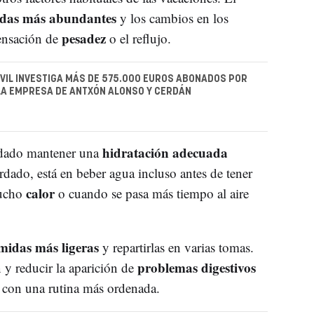
das más abundantes
y los cambios en los
pesadez
sensación de
o el reflujo.
IVIL INVESTIGA MÁS DE 575.000 EUROS ABONADOS POR
 LA EMPRESA DE ANTXÓN ALONSO Y CERDÁN
hidratación adecuada
endado mantener una
ordado, está en beber agua incluso antes de tener
calor
mucho
o cuando se pasa más tiempo al aire
midas más ligeras
y repartirlas en varias tomas.
problemas digestivos
n y reducir la aparición de
a con una rutina más ordenada.