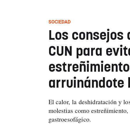
SOCIEDAD
Los consejos 
CUN para evit
estreñimient
arruinándote 
El calor, la deshidratación y l
molestias como estreñimiento,
gastroesofágico.