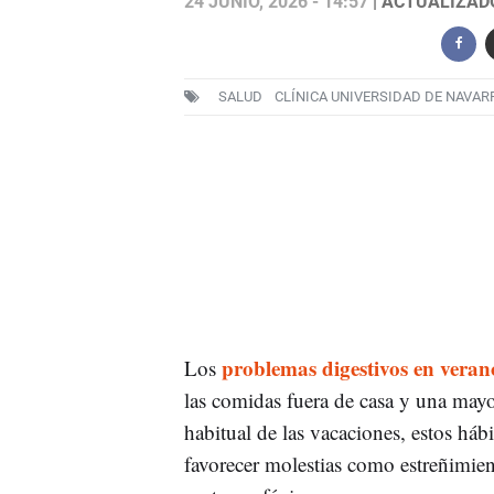
24 JUNIO, 2026 - 14:57
| ACTUALIZADO:
SALUD
CLÍNICA UNIVERSIDAD DE NAVAR
problemas digestivos en veran
Los
las comidas fuera de casa y una may
habitual de las vacaciones, estos háb
favorecer molestias como estreñimie