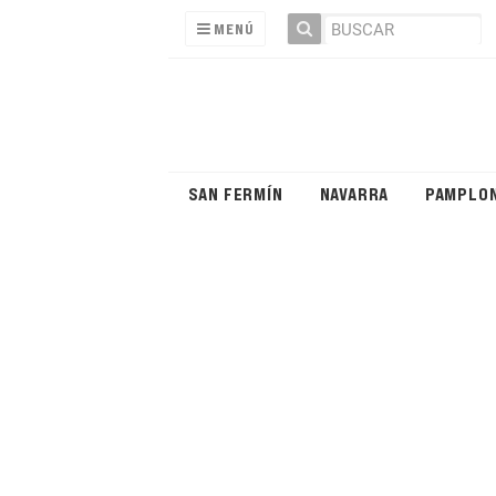
MENÚ
SAN FERMÍN
NAVARRA
PAMPLO