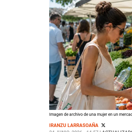
Imagen de archivo de una mujer en un mer
IRANZU LARRASOAÑA