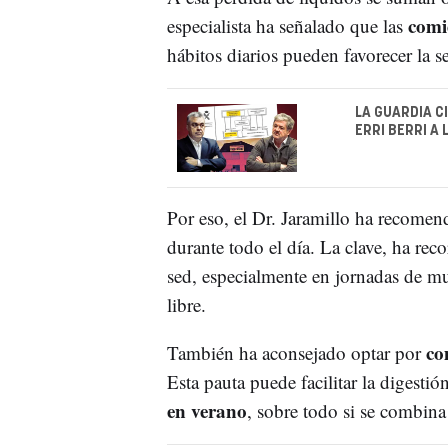
comi
especialista ha señalado que las
hábitos diarios pueden favorecer la 
LA GUARDIA C
ERRI BERRI A
Por eso, el Dr. Jaramillo ha recom
durante todo el día. La clave, ha rec
sed, especialmente en jornadas de 
libre.
co
También ha aconsejado optar por
Esta pauta puede facilitar la digestió
en verano
, sobre todo si se combin