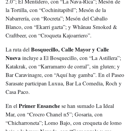
2.0”; El Mentidero, con “La Nava-Rica”; Mesón de
la Tortilla, con “Cochinitapibil”; Mesón de la
Nabarrería, con “Rocreta”; Mesón del Caballo
Blanco, con “Ekarri gazta”; y Whānau Smoked &
Craftbeer, con “Croqueta Kajoarriero”.
Bosquecillo, Calle Mayor y Calle
La ruta del
Nueva
incluye a El Bosquecillo, con “La Astillera”;
Katakrak, con “Karramarro de corral”, sin gluten; y
Bar Caravinagre, con “Aquí hay gamba”. En el Paseo
Sarasate participan Luxua, Bar La Comedia, Roch y
Casa Paco.
Primer Ensanche
En el
se han sumado La Ideal
Mar, con “Crocro Chanel n5”; Gosaria, con
“Chicharroneta”; Lomo Bajo, con croqueta de lomo