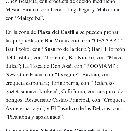
Chez Belagua, con croqueta de cocido madrileño;
Mesón Pirineo, con lacón a la gallega; y Malkarma,
con “Malayerba”.
Plaza del Castillo
En la zona de
se pueden probar
las propuestas de Bar Monasterio, con “OPAAAA!!”;
Bar Txoko, con “Susurro de la tierra”; Bar El Torreón
del Castillo, con “Torreón”; Bar Kiosko, con “Marea
dulce”; La Tasca de Don José, con “BOOMAMI”;
New Gure Etxea, con “Txisgure”; Baviera, con
croqueta carbonara; Torinoberria, con “Betiereko
gaztetasunaren kroketa”; Café Iruña, con croqueta de
hongos; Restaurante Casino Principal, con “Croqueta
As de espárrago”; y El Pasadizo de las Delicias, con
“Picantona y apasionada”.
San Nicolás y San Gregorio
La ruta de
reúne a