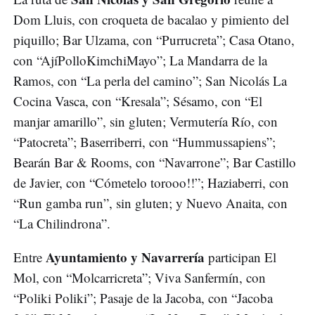
Dom Lluis, con croqueta de bacalao y pimiento del
piquillo; Bar Ulzama, con “Purrucreta”; Casa Otano,
con “AjíPolloKimchiMayo”; La Mandarra de la
Ramos, con “La perla del camino”; San Nicolás La
Cocina Vasca, con “Kresala”; Sésamo, con “El
manjar amarillo”, sin gluten; Vermutería Río, con
“Patocreta”; Baserriberri, con “Hummussapiens”;
Bearán Bar & Rooms, con “Navarrone”; Bar Castillo
de Javier, con “Cómetelo torooo!!”; Haziaberri, con
“Run gamba run”, sin gluten; y Nuevo Anaita, con
“La Chilindrona”.
Ayuntamiento y Navarrería
Entre
participan El
Mol, con “Molcarricreta”; Viva Sanfermín, con
“Poliki Poliki”; Pasaje de la Jacoba, con “Jacoba