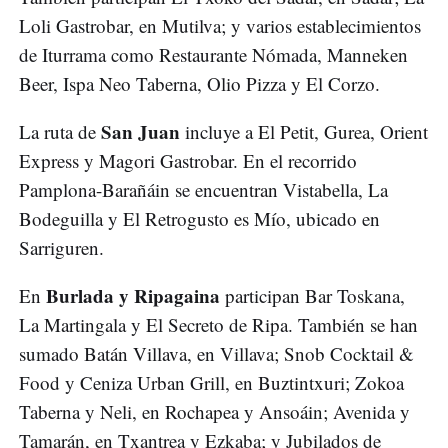
Loli Gastrobar, en Mutilva; y varios establecimientos
de Iturrama como Restaurante Nómada, Manneken
Beer, Ispa Neo Taberna, Olio Pizza y El Corzo.
San Juan
La ruta de
incluye a El Petit, Gurea, Orient
Express y Magori Gastrobar. En el recorrido
Pamplona-Barañáin se encuentran Vistabella, La
Bodeguilla y El Retrogusto es Mío, ubicado en
Sarriguren.
Burlada y Ripagaina
En
participan Bar Toskana,
La Martingala y El Secreto de Ripa. También se han
sumado Batán Villava, en Villava; Snob Cocktail &
Food y Ceniza Urban Grill, en Buztintxuri; Zokoa
Taberna y Neli, en Rochapea y Ansoáin; Avenida y
Tamarán, en Txantrea y Ezkaba; y Jubilados de