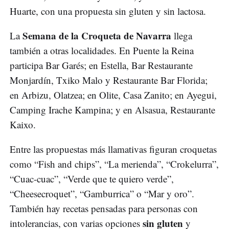
Huarte, con una propuesta sin gluten y sin lactosa.
Semana de la Croqueta de Navarra
La
llega
también a otras localidades. En Puente la Reina
participa Bar Garés; en Estella, Bar Restaurante
Monjardín, Txiko Malo y Restaurante Bar Florida;
en Arbizu, Olatzea; en Olite, Casa Zanito; en Ayegui,
Camping Irache Kampina; y en Alsasua, Restaurante
Kaixo.
Entre las propuestas más llamativas figuran croquetas
como “Fish and chips”, “La merienda”, “Crokelurra”,
“Cuac-cuac”, “Verde que te quiero verde”,
“Cheesecroquet”, “Gamburrica” o “Mar y oro”.
También hay recetas pensadas para personas con
sin gluten
intolerancias, con varias opciones
y