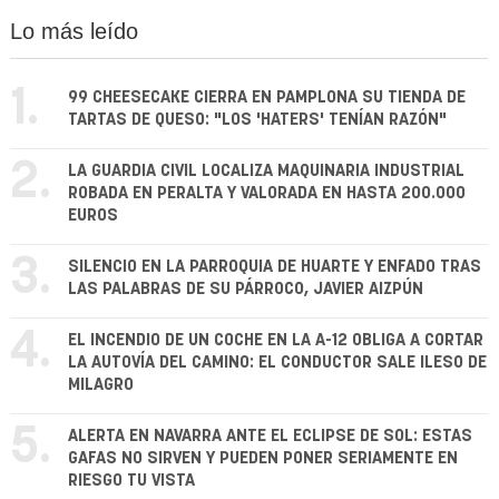
Lo más leído
1.
99 CHEESECAKE CIERRA EN PAMPLONA SU TIENDA DE
TARTAS DE QUESO: "LOS 'HATERS' TENÍAN RAZÓN"
2.
LA GUARDIA CIVIL LOCALIZA MAQUINARIA INDUSTRIAL
ROBADA EN PERALTA Y VALORADA EN HASTA 200.000
EUROS
3.
SILENCIO EN LA PARROQUIA DE HUARTE Y ENFADO TRAS
LAS PALABRAS DE SU PÁRROCO, JAVIER AIZPÚN
4.
EL INCENDIO DE UN COCHE EN LA A-12 OBLIGA A CORTAR
LA AUTOVÍA DEL CAMINO: EL CONDUCTOR SALE ILESO DE
MILAGRO
5.
ALERTA EN NAVARRA ANTE EL ECLIPSE DE SOL: ESTAS
GAFAS NO SIRVEN Y PUEDEN PONER SERIAMENTE EN
RIESGO TU VISTA