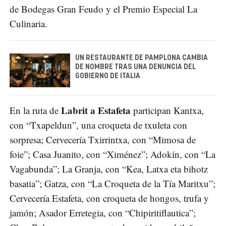
de Bodegas Gran Feudo y el Premio Especial La
Culinaria.
UN RESTAURANTE DE PAMPLONA CAMBIA
DE NOMBRE TRAS UNA DENUNCIA DEL
GOBIERNO DE ITALIA
Labrit a Estafeta
En la ruta de
participan Kantxa,
con “Txapeldun”, una croqueta de txuleta con
sorpresa; Cervecería Txirrintxa, con “Mimosa de
foie”; Casa Juanito, con “Ximénez”; Adokín, con “La
Vagabunda”; La Granja, con “Kea, Latxa eta bihotz
basatia”; Gatza, con “La Croqueta de la Tía Maritxu”;
Cervecería Estafeta, con croqueta de hongos, trufa y
jamón; Asador Erretegia, con “Chipiritiflautica”;