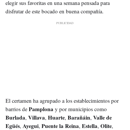
elegir sus favoritas en una semana pensada para
disfrutar de este bocado en buena compañía.
El certamen ha agrupado a los establecimientos por
Pamplona
barrios de
y por municipios como
Burlada
Villava
Huarte
Barañáin
Valle de
,
,
,
,
Egüés
Ayegui
Puente la Reina
Estella
Olite
,
,
,
,
,