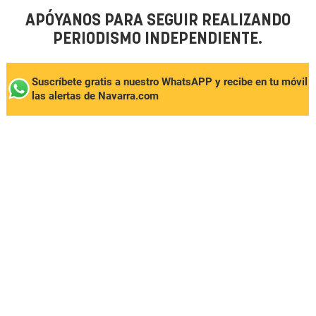
APÓYANOS PARA SEGUIR REALIZANDO
PERIODISMO INDEPENDIENTE.
Suscríbete gratis a nuestro WhatsAPP y recibe en tu móvil
las alertas de Navarra.com