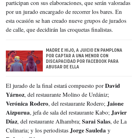
participan con sus elaboraciones, que serán valoradas
por un jurado encargado de recorrer los bares. En
esta ocasión se han creado nueve grupos de jurados
de calle, que decidirán las croquetas finalistas.
MADRE E HIJO, A JUICIO EN PAMPLONA
POR CAPTAR A UNA MENOR CON
DISCAPACIDAD POR FACEBOOK PARA
ABUSAR DE ELLA
David
El jurado de la final estará compuesto por
Yárnoz
, del restaurante Molino de Urdániz;
Verónica Rodero
Jaione
, del restaurante Rodero;
Aizpurua
Javier
, jefa de sala del restaurante Kabo;
Díaz
Sarai Salas
, del restaurante Alhambra;
, de La
Jorge Sauleda
Culinaria; y los periodistas
y