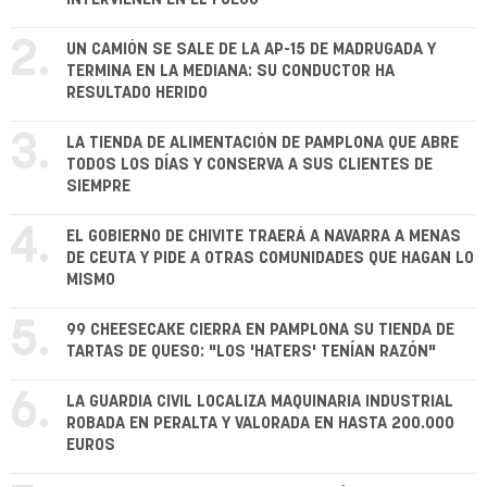
2.
UN CAMIÓN SE SALE DE LA AP-15 DE MADRUGADA Y
TERMINA EN LA MEDIANA: SU CONDUCTOR HA
RESULTADO HERIDO
3.
LA TIENDA DE ALIMENTACIÓN DE PAMPLONA QUE ABRE
TODOS LOS DÍAS Y CONSERVA A SUS CLIENTES DE
SIEMPRE
4.
EL GOBIERNO DE CHIVITE TRAERÁ A NAVARRA A MENAS
DE CEUTA Y PIDE A OTRAS COMUNIDADES QUE HAGAN LO
MISMO
5.
99 CHEESECAKE CIERRA EN PAMPLONA SU TIENDA DE
TARTAS DE QUESO: "LOS 'HATERS' TENÍAN RAZÓN"
6.
LA GUARDIA CIVIL LOCALIZA MAQUINARIA INDUSTRIAL
ROBADA EN PERALTA Y VALORADA EN HASTA 200.000
EUROS