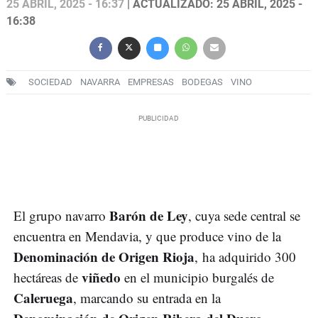
25 ABRIL, 2025 - 16:37
| ACTUALIZADO: 25 ABRIL, 2025 -
16:38
SOCIEDAD
NAVARRA
EMPRESAS
BODEGAS
VINO
Barón de Ley
El grupo navarro
, cuya sede central se
encuentra en Mendavia, y que produce vino de la
Denominación de Origen Rioja
, ha adquirido 300
viñedo
hectáreas de
en el municipio burgalés de
Caleruega
, marcando su entrada en la