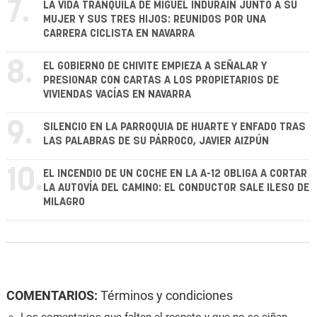
7.
LA VIDA TRANQUILA DE MIGUEL INDURÁIN JUNTO A SU
MUJER Y SUS TRES HIJOS: REUNIDOS POR UNA
CARRERA CICLISTA EN NAVARRA
8.
EL GOBIERNO DE CHIVITE EMPIEZA A SEÑALAR Y
PRESIONAR CON CARTAS A LOS PROPIETARIOS DE
VIVIENDAS VACÍAS EN NAVARRA
9.
SILENCIO EN LA PARROQUIA DE HUARTE Y ENFADO TRAS
LAS PALABRAS DE SU PÁRROCO, JAVIER AIZPÚN
10.
EL INCENDIO DE UN COCHE EN LA A-12 OBLIGA A CORTAR
LA AUTOVÍA DEL CAMINO: EL CONDUCTOR SALE ILESO DE
MILAGRO
COMENTARIOS:
Términos y condiciones
Los comentarios que falten el respeto y que no se ciñan