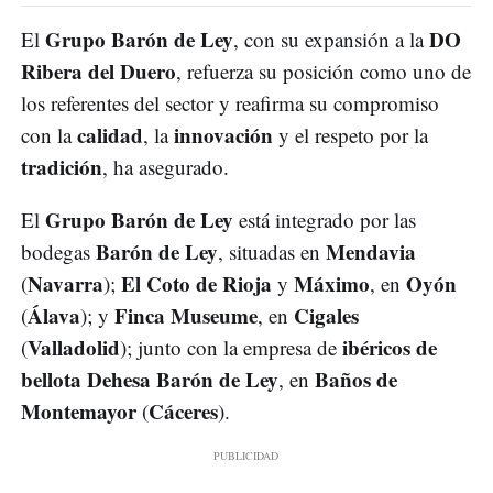
Grupo Barón de Ley
DO
El
, con su expansión a la
Ribera del Duero
, refuerza su posición como uno de
los referentes del sector y reafirma su compromiso
calidad
innovación
con la
, la
y el respeto por la
tradición
, ha asegurado.
Grupo Barón de Ley
El
está integrado por las
Barón de Ley
Mendavia
bodegas
, situadas en
Navarra
El Coto de Rioja
Máximo
Oyón
(
);
y
, en
Álava
Finca Museume
Cigales
(
); y
, en
Valladolid
ibéricos de
(
); junto con la empresa de
bellota
Dehesa Barón de Ley
Baños de
, en
Montemayor
Cáceres
(
).