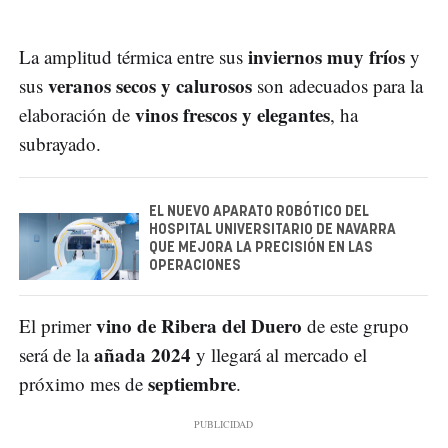
inviernos muy fríos
La amplitud térmica entre sus
y
veranos secos y calurosos
sus
son adecuados para la
vinos frescos y elegantes
elaboración de
, ha
subrayado.
EL NUEVO APARATO ROBÓTICO DEL
HOSPITAL UNIVERSITARIO DE NAVARRA
QUE MEJORA LA PRECISIÓN EN LAS
OPERACIONES
vino de Ribera del Duero
El primer
de este grupo
añada 2024
será de la
y llegará al mercado el
septiembre
próximo mes de
.