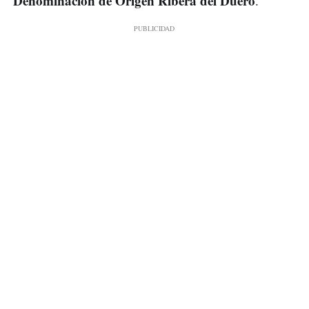
Denominación de Origen Ribera del Duero
.