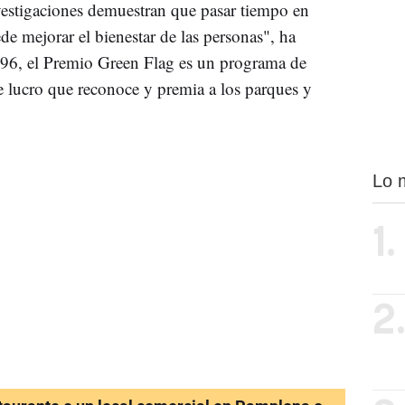
vestigaciones demuestran que pasar tiempo en
e mejorar el bienestar de las personas", ha
996, el Premio Green Flag es un programa de
de lucro que reconoce y premia a los parques y
Lo 
1.
2