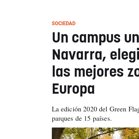
SOCIEDAD
Un campus uni
Navarra, eleg
las mejores z
Europa
La edición 2020 del Green Fla
parques de 15 países.