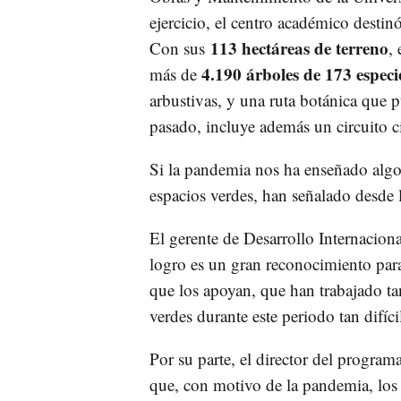
ejercicio, el centro académico desti
113 hectáreas de terreno
Con sus
,
4.190 árboles de 173 especie
más de
arbustivas, y una ruta botánica que p
pasado, incluye además un circuito 
Si la pandemia nos ha enseñado algo
espacios verdes, han señalado desde 
El gerente de Desarrollo Internacion
logro es un gran reconocimiento para 
que los apoyan, que han trabajado ta
verdes durante este periodo tan difíc
Por su parte, el director del progra
que, con motivo de la pandemia, los