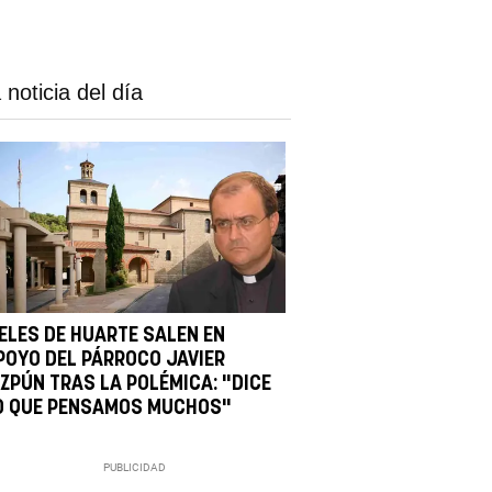
 noticia del día
IELES DE HUARTE SALEN EN
POYO DEL PÁRROCO JAVIER
IZPÚN TRAS LA POLÉMICA: "DICE
O QUE PENSAMOS MUCHOS"