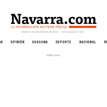
SÁBADO, 08 DE AGOSTO DE 2026
ACTUALIZADO 15:36
NA
OPINIÓN
OSASUNA
DEPORTE
NACIONAL
R