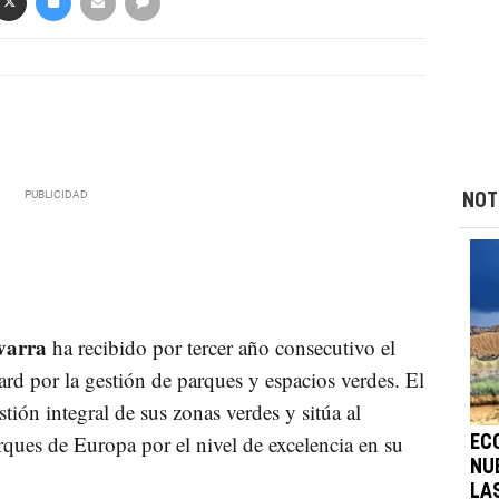
NOT
varra
ha recibido por tercer año consecutivo el
d por la gestión de parques y espacios verdes. El
tión integral de sus zonas verdes y sitúa al
ues de Europa por el nivel de excelencia en su
EC
NU
LA