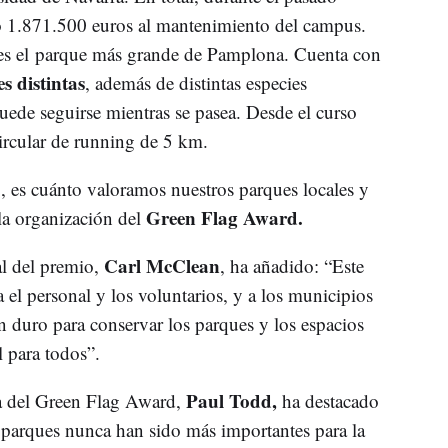
nó 1.871.500 euros al mantenimiento del campus.
 es el parque más grande de Pamplona. Cuenta con
s distintas
, además de distintas especies
uede seguirse mientras se pasea. Desde el curso
circular de running de 5 km.
, es cuánto valoramos nuestros parques locales y
Green Flag Award.
la organización del
Carl McClean
al del premio,
, ha añadido: “Este
el personal y los voluntarios, y a los municipios
n duro para conservar los parques y los espacios
il para todos”.
Paul Todd,
ma del Green Flag Award,
ha destacado
 parques nunca han sido más importantes para la