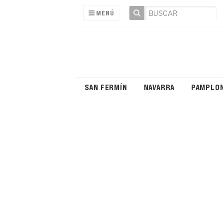
MENÚ
SAN FERMÍN
NAVARRA
PAMPLO