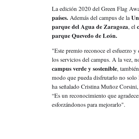
La edición 2020 del Green Flag Awa
países.
Un
Además del campus de la
parque del Agua de Zaragoza
, el
parque Quevedo de León.
"Este premio reconoce el esfuerzo y e
los servicios del campus. A la vez, 
campus verde y sostenible
, también
modo que pueda disfrutarlo no solo l
ha señalado Cristina Muñoz Corsini, 
“Es un reconocimiento que agradec
esforzándonos para mejorarlo".