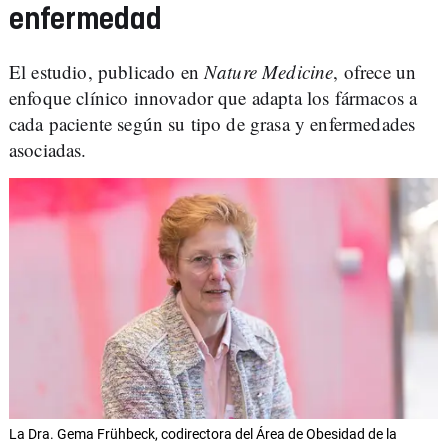
enfermedad
El estudio, publicado en
Nature Medicine
, ofrece un
enfoque clínico innovador que adapta los fármacos a
cada paciente según su tipo de grasa y enfermedades
asociadas.
La Dra. Gema Frühbeck, codirectora del Área de Obesidad de la