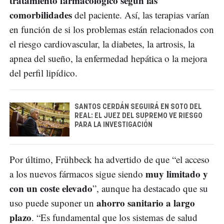
tratamiento farmacológico según las
comorbilidades
del paciente. Así, las terapias varían
en función de si los problemas están relacionados con
el riesgo cardiovascular, la diabetes, la artrosis, la
apnea del sueño, la enfermedad hepática o la mejora
del perfil lipídico.
SANTOS CERDÁN SEGUIRÁ EN SOTO DEL
REAL: EL JUEZ DEL SUPREMO VE RIESGO
PARA LA INVESTIGACIÓN
Por último, Frühbeck ha advertido de que “el acceso
muy limitado y
a los nuevos fármacos sigue siendo
con un coste elevado
”, aunque ha destacado que su
ahorro sanitario a largo
uso puede suponer un
plazo
. “Es fundamental que los sistemas de salud