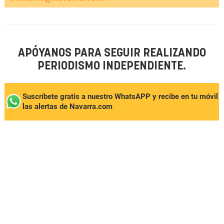
APÓYANOS PARA SEGUIR REALIZANDO
PERIODISMO INDEPENDIENTE.
Suscríbete gratis a nuestro WhatsAPP y recibe en tu móvil
las alertas de Navarra.com