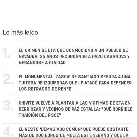
Lo más leído
1.
EL CRIMEN DE ETA QUE CONMOCIONÓ A UN PUEBLO DE
NAVARRA: 26 AÑOS RECORDANDO A PACO CASANOVA Y
NEGÁNDOSE A OLVIDAR
2.
EL MONUMENTAL 'ZASCA' DE SANTIAGO SEGURA A UNA
TUITERA DE IZQUIERDAS QUE LE ATACÓ PARA DEFENDER
LOS RETRASOS DE RENFE
3.
CHIVITE VUELVE A PLANTAR A LAS VÍCTIMAS DE ETA EN
BERRIOZAR Y VECINOS DE PAZ ESTALLA: "QUÉ HORRIBLE
TRAICIÓN DEL PSOE"
4.
EL GESTO 'DEMASIADO COMÚN' QUE PUEDE COSTARTE
MÁS DE 200 EUROS DE MULTA ESTE VERANO Y QUE LA