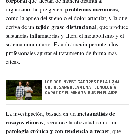
corporal
que afectan de manera distinta al
problemas mecánicos
organismo: la que genera
,
como la apnea del sueño o el dolor articular, y la que
tejido graso disfuncional
deriva de un
, que produce
sustancias inflamatorias y altera el metabolismo y el
sistema inmunitario. Esta distinción permite a los
profesionales ajustar el tratamiento de forma más
eficaz.
LOS DOS INVESTIGADORES DE LA UPNA
QUE DESARROLLAN UNA TECNOLOGÍA
CAPAZ DE ELIMINAR VIRUS EN EL AIRE
metaanálisis de
La investigación, basada en un
ensayos clínicos
, reconoce la obesidad como una
patología crónica y con tendencia a recaer
, que