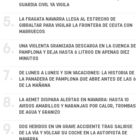
GUARDIA CIVIL YA VIGILA
5.
LA FRAGATA NAVARRA LLEGA AL ESTRECHO DE
GIBRALTAR PARA VIGILAR LA FRONTERA DE CEUTA CON
MARRUECOS
6.
UNA VIOLENTA GRANIZADA DESCARGA EN LA CUENCA DE
PAMPLONA Y DEJA HASTA 6 LITROS EN APENAS DIEZ
MINUTOS
7.
DE LUNES A LUNES Y SIN VACACIONES: LA HISTORIA DE
LA PANADERA DE PAMPLONA QUE ABRE ANTES DE LAS 6
DE LA MAÑANA
8.
LA AEMET DISPARA ALERTAS EN NAVARRA: HASTA 10
AVISOS AMARILLOS Y NARANJAS POR CALOR, TROMBAS
DE AGUA Y GRANIZO
9.
DOS HERIDOS EN UN GRAVE ACCIDENTE TRAS SALIRSE
DE LA VÍA Y VOLCAR SU COCHE EN LA AUTOPISTA DE
NAVARRA