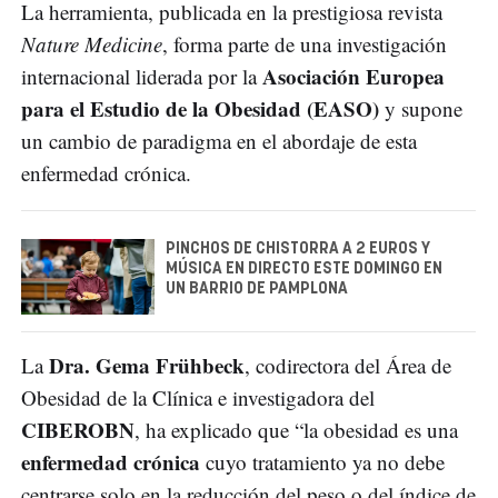
La herramienta, publicada en la prestigiosa revista
Nature Medicine
, forma parte de una investigación
Asociación Europea
internacional liderada por la
para el Estudio de la Obesidad (EASO)
y supone
un cambio de paradigma en el abordaje de esta
enfermedad crónica.
PINCHOS DE CHISTORRA A 2 EUROS Y
MÚSICA EN DIRECTO ESTE DOMINGO EN
UN BARRIO DE PAMPLONA
Dra. Gema Frühbeck
La
, codirectora del Área de
Obesidad de la Clínica e investigadora del
CIBEROBN
, ha explicado que “la obesidad es una
enfermedad crónica
cuyo tratamiento ya no debe
centrarse solo en la reducción del peso o del índice de