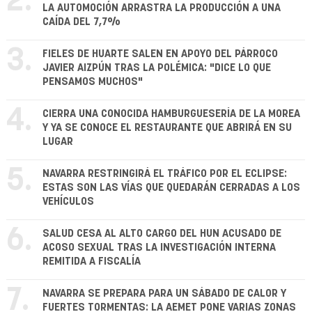
2.
LA AUTOMOCIÓN ARRASTRA LA PRODUCCIÓN A UNA
CAÍDA DEL 7,7%
3.
FIELES DE HUARTE SALEN EN APOYO DEL PÁRROCO
JAVIER AIZPÚN TRAS LA POLÉMICA: "DICE LO QUE
PENSAMOS MUCHOS"
4.
CIERRA UNA CONOCIDA HAMBURGUESERÍA DE LA MOREA
Y YA SE CONOCE EL RESTAURANTE QUE ABRIRÁ EN SU
LUGAR
5.
NAVARRA RESTRINGIRÁ EL TRÁFICO POR EL ECLIPSE:
ESTAS SON LAS VÍAS QUE QUEDARÁN CERRADAS A LOS
VEHÍCULOS
6.
SALUD CESA AL ALTO CARGO DEL HUN ACUSADO DE
ACOSO SEXUAL TRAS LA INVESTIGACIÓN INTERNA
REMITIDA A FISCALÍA
7.
NAVARRA SE PREPARA PARA UN SÁBADO DE CALOR Y
FUERTES TORMENTAS: LA AEMET PONE VARIAS ZONAS