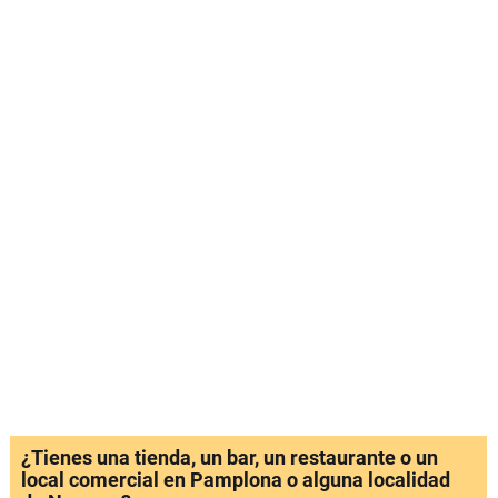
¿Tienes una tienda, un bar, un restaurante o un
local comercial en Pamplona o alguna localidad