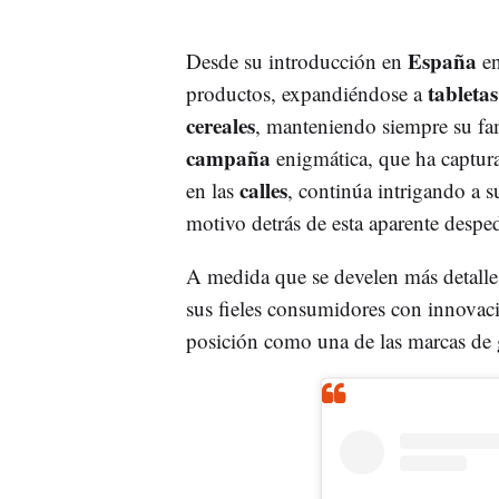
España
Desde su introducción en
e
tabletas
productos, expandiéndose a
cereales
, manteniendo siempre su fam
campaña
enigmática, que ha captura
calles
en las
, continúa intrigando a s
motivo detrás de esta aparente despe
A medida que se develen más detalle
sus fieles consumidores con innovac
posición como una de las marcas de 