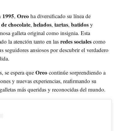
1995
Oreo
n
,
ha diversificado su línea de
 de chocolate
helados
tartas
batidos
,
,
,
y
osa galleta original como insignia. Esta
redes sociales
do la atención tanto en las
como
us seguidores ansiosos por descubrir el verdadero
dida.
Oreo
s, se espera que
continúe sorprendiendo a
iones y nuevas experiencias, reafirmando su
galletas más queridas y reconocidas del mundo.