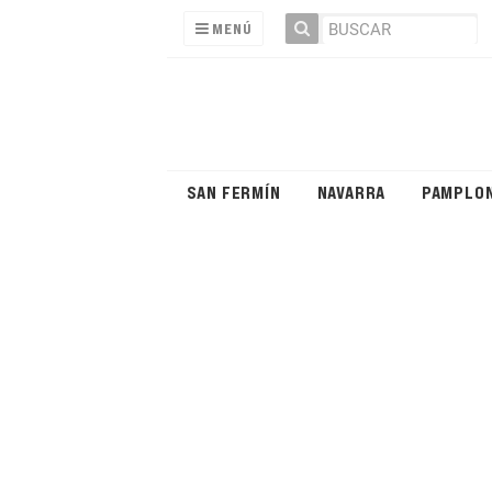
MENÚ
SAN FERMÍN
NAVARRA
PAMPLO