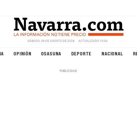
SÁBADO, 08 DE AGOSTO DE 2026
ACTUALIZADO 10:04
NA
OPINIÓN
OSASUNA
DEPORTE
NACIONAL
R