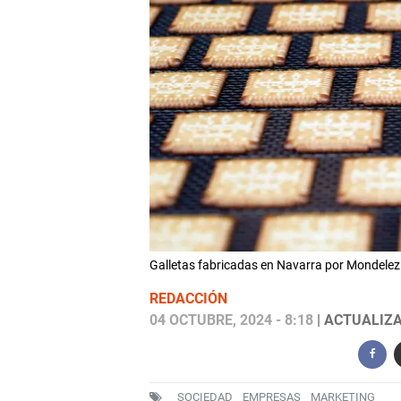
Galletas fabricadas en Navarra por Mondel
REDACCIÓN
04 OCTUBRE, 2024 - 8:18
| ACTUALIZA
SOCIEDAD
EMPRESAS
MARKETING