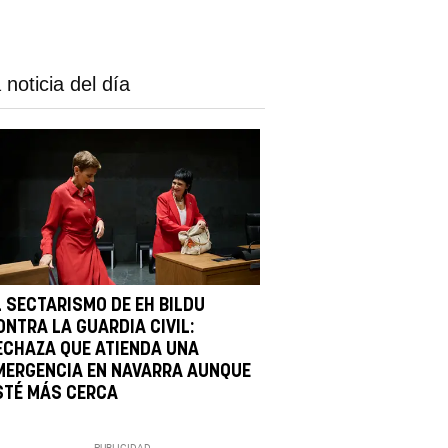
 noticia del día
L SECTARISMO DE EH BILDU
ONTRA LA GUARDIA CIVIL:
ECHAZA QUE ATIENDA UNA
MERGENCIA EN NAVARRA AUNQUE
STÉ MÁS CERCA