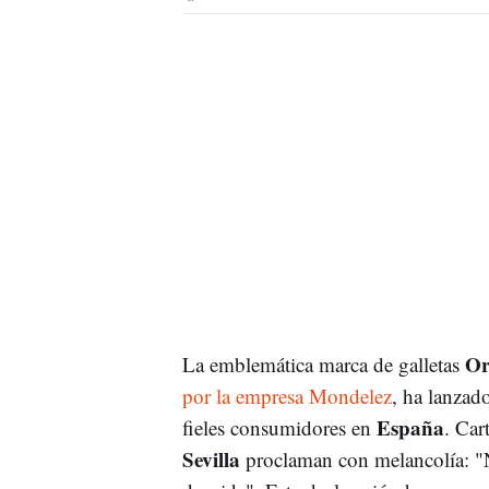
Or
La emblemática marca de galletas
por la empresa Mondelez
, ha lanzad
España
fieles consumidores en
. Car
Sevilla
proclaman con melancolía: "N