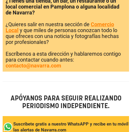
¿Tienes una tienda, un bar, un restaurante o un
local comercial en Pamplona o alguna localidad
de Navarra?
¿Quieres salir en nuestra sección de
Comercio
Local
y que miles de personas conozcan todo lo
que ofreces con una noticia y fotografías hechas
por profesionales?
Escríbenos a esta dirección y hablaremos contigo
para contactar cuando antes:
contacto@navarra.com
APÓYANOS PARA SEGUIR REALIZANDO
PERIODISMO INDEPENDIENTE.
Suscríbete gratis a nuestro WhatsAPP y recibe en tu móvil
las alertas de Navarra.com