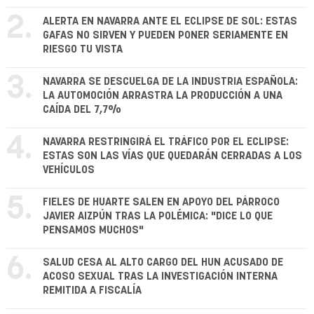
2.
ALERTA EN NAVARRA ANTE EL ECLIPSE DE SOL: ESTAS
GAFAS NO SIRVEN Y PUEDEN PONER SERIAMENTE EN
RIESGO TU VISTA
3.
NAVARRA SE DESCUELGA DE LA INDUSTRIA ESPAÑOLA:
LA AUTOMOCIÓN ARRASTRA LA PRODUCCIÓN A UNA
CAÍDA DEL 7,7%
4.
NAVARRA RESTRINGIRÁ EL TRÁFICO POR EL ECLIPSE:
ESTAS SON LAS VÍAS QUE QUEDARÁN CERRADAS A LOS
VEHÍCULOS
5.
FIELES DE HUARTE SALEN EN APOYO DEL PÁRROCO
JAVIER AIZPÚN TRAS LA POLÉMICA: "DICE LO QUE
PENSAMOS MUCHOS"
6.
SALUD CESA AL ALTO CARGO DEL HUN ACUSADO DE
ACOSO SEXUAL TRAS LA INVESTIGACIÓN INTERNA
REMITIDA A FISCALÍA