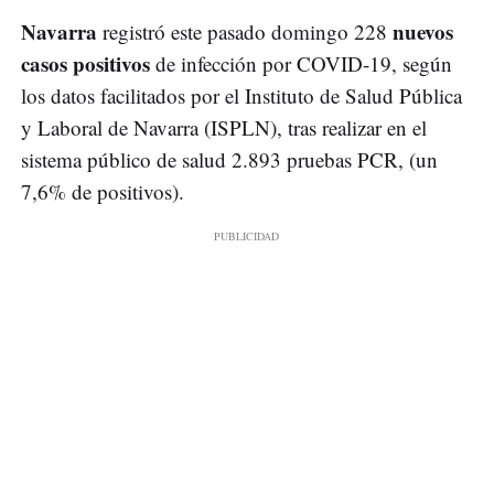
Navarra
nuevos
registró este pasado domingo 228
casos positivos
de infección por COVID-19, según
los datos facilitados por el Instituto de Salud Pública
y Laboral de Navarra (ISPLN), tras realizar en el
sistema público de salud 2.893 pruebas PCR, (un
7,6% de positivos).