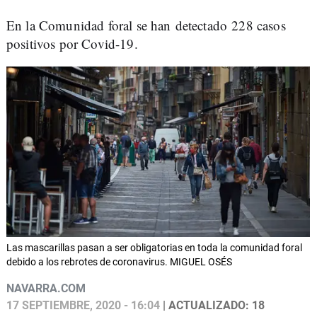
En la Comunidad foral se han detectado 228 casos
positivos por Covid-19.
Las mascarillas pasan a ser obligatorias en toda la comunidad foral
debido a los rebrotes de coronavirus. MIGUEL OSÉS
NAVARRA.COM
17 SEPTIEMBRE, 2020 - 16:04
| ACTUALIZADO: 18