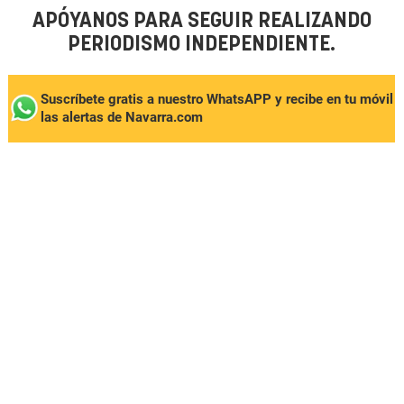
APÓYANOS PARA SEGUIR REALIZANDO
PERIODISMO INDEPENDIENTE.
Suscríbete gratis a nuestro WhatsAPP y recibe en tu móvil
las alertas de Navarra.com