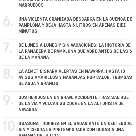
MARRUECOS
6.
UNA VIOLENTA GRANIZADA DESCARGA EN LA CUENCA DE
PAMPLONA Y DEJA HASTA 6 LITROS EN APENAS DIEZ
MINUTOS
7.
DE LUNES A LUNES Y SIN VACACIONES: LA HISTORIA DE
LA PANADERA DE PAMPLONA QUE ABRE ANTES DE LAS 6
DE LA MAÑANA
8.
LA AEMET DISPARA ALERTAS EN NAVARRA: HASTA 10
AVISOS AMARILLOS Y NARANJAS POR CALOR, TROMBAS
DE AGUA Y GRANIZO
9.
DOS HERIDOS EN UN GRAVE ACCIDENTE TRAS SALIRSE
DE LA VÍA Y VOLCAR SU COCHE EN LA AUTOPISTA DE
NAVARRA
10.
OSASUNA TROPIEZA EN EL SADAR ANTE UN CERTERO AL
AIN Y CIERRA LA PRETEMPORADA CON DUDAS A UNA
SEMANA DE LA LIGA