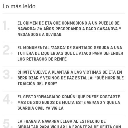
Lo más leído
1.
EL CRIMEN DE ETA QUE CONMOCIONÓ A UN PUEBLO DE
NAVARRA: 26 AÑOS RECORDANDO A PACO CASANOVA Y
NEGÁNDOSE A OLVIDAR
2.
EL MONUMENTAL 'ZASCA' DE SANTIAGO SEGURA A UNA
TUITERA DE IZQUIERDAS QUE LE ATACÓ PARA DEFENDER
LOS RETRASOS DE RENFE
3.
CHIVITE VUELVE A PLANTAR A LAS VÍCTIMAS DE ETA EN
BERRIOZAR Y VECINOS DE PAZ ESTALLA: "QUÉ HORRIBLE
TRAICIÓN DEL PSOE"
4.
EL GESTO 'DEMASIADO COMÚN' QUE PUEDE COSTARTE
MÁS DE 200 EUROS DE MULTA ESTE VERANO Y QUE LA
GUARDIA CIVIL YA VIGILA
5.
LA FRAGATA NAVARRA LLEGA AL ESTRECHO DE
GIBRALTAR PARA VIGILAR LA FRONTERA DE CEUTA CON