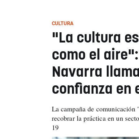
CULTURA
"La cultura e
como el aire":
Navarra llama
confianza en 
La campaña de comunicación "R
recobrar la práctica en un sect
19