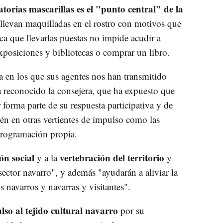
torias mascarillas es el "punto central" de la
 llevan maquilladas en el rostro con motivos que
fica que llevarlas puestas no impide acudir a
 exposiciones y bibliotecas o comprar un libro.
a en los que sus agentes nos han transmitido
a reconocido la consejera, que ha expuesto que
 forma parte de su respuesta participativa y de
ién en otras vertientes de impulso como las
programación propia.
ón social
vertebración del territorio
y a la
y
 sector navarro", y además "ayudarán a aliviar la
 navarros y navarras y visitantes".
lso al tejido cultural navarro
por su