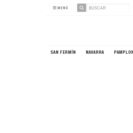
MENÚ
SAN FERMÍN
NAVARRA
PAMPLO