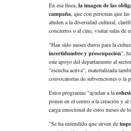
la imagen de las obliga
En esa línea,
campaña
, que con personas que las
aluden a la diversidad cultural, clari
conciertos o al cine, visitar salas de
"Han sido meses duros para la cultur
incertidumbre y preocupación
", h
este apoyo del departamento al sector
"escucha activa", materializada tamb
convocatorias de subvenciones o la 
cohesi
Estos programas "ayudan a la
ponen en el centro a la creación y al
carga emocional de estos meses de los
impu
"Se ha entendido que sirven de