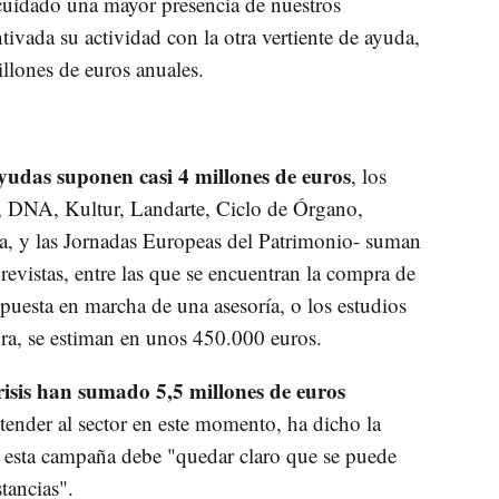
 cuidado una mayor presencia de nuestros
ivada su actividad con la otra vertiente de ayuda,
llones de euros anuales.
ayudas suponen casi 4 millones de euros
, los
e, DNA, Kultur, Landarte, Ciclo de Órgano,
, y las Jornadas Europeas del Patrimonio- suman
revistas, entre las que se encuentran la compra de
 puesta en marcha de una asesoría, o los estudios
ra, se estiman en unos 450.000 euros.
 crisis han sumado 5,5 millones de euros
tender al sector en este momento, ha dicho la
n esta campaña debe "quedar claro que se puede
stancias".