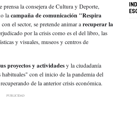
IND
e prensa la consejera de Cultura y Deporte,
ES
campaña de comunicación "Respira
do la
recuperar la
 con el sector, se pretende animar a
rjudicado por la crisis como es el del libro, las
lásticas y visuales, museos y centros de
sus proyectos y actividades
y la ciudadanía
s habituales" con el inicio de la pandemia del
recuperando de la anterior crisis económica.