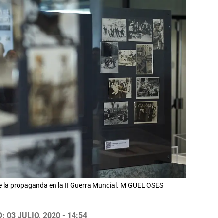
re la propaganda en la II Guerra Mundial. MIGUEL OSÉS
 03 JULIO, 2020 - 14:54