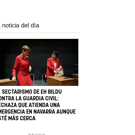
 noticia del día
L SECTARISMO DE EH BILDU
ONTRA LA GUARDIA CIVIL:
ECHAZA QUE ATIENDA UNA
MERGENCIA EN NAVARRA AUNQUE
STÉ MÁS CERCA