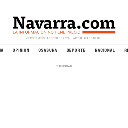
VIERNES, 07 DE AGOSTO DE 2026
ACTUALIZADO 00:00
NA
OPINIÓN
OSASUNA
DEPORTE
NACIONAL
R