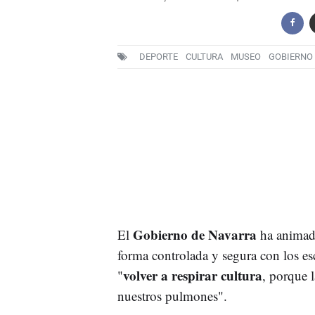
DEPORTE
CULTURA
MUSEO
GOBIERNO
Gobierno de Navarra
El
ha animado
forma controlada y segura con los es
volver a respirar cultura
"
, porque l
nuestros pulmones".