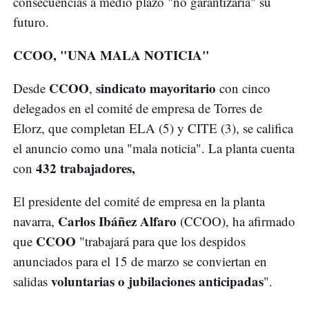
consecuencias a medio plazo "no garantizaría" su
futuro.
CCOO, "UNA MALA NOTICIA"
CCOO
sindicato mayoritario
Desde
,
con cinco
delegados en el comité de empresa de Torres de
Elorz, que completan ELA (5) y CITE (3), se califica
el anuncio como una "mala noticia". La planta cuenta
432 trabajadores,
con
El presidente del comité de empresa en la planta
Carlos Ibáñez Alfaro
navarra,
(CCOO), ha afirmado
CCOO
que
"trabajará para que los despidos
anunciados para el 15 de marzo se conviertan en
voluntarias o jubilaciones anticipadas
salidas
".