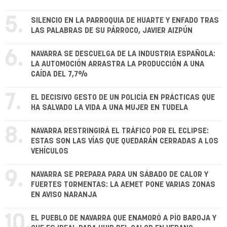
5.
SILENCIO EN LA PARROQUIA DE HUARTE Y ENFADO TRAS
LAS PALABRAS DE SU PÁRROCO, JAVIER AIZPÚN
6.
NAVARRA SE DESCUELGA DE LA INDUSTRIA ESPAÑOLA:
LA AUTOMOCIÓN ARRASTRA LA PRODUCCIÓN A UNA
CAÍDA DEL 7,7%
7.
EL DECISIVO GESTO DE UN POLICÍA EN PRÁCTICAS QUE
HA SALVADO LA VIDA A UNA MUJER EN TUDELA
8.
NAVARRA RESTRINGIRÁ EL TRÁFICO POR EL ECLIPSE:
ESTAS SON LAS VÍAS QUE QUEDARÁN CERRADAS A LOS
VEHÍCULOS
9.
NAVARRA SE PREPARA PARA UN SÁBADO DE CALOR Y
FUERTES TORMENTAS: LA AEMET PONE VARIAS ZONAS
EN AVISO NARANJA
10.
EL PUEBLO DE NAVARRA QUE ENAMORÓ A PÍO BAROJA Y