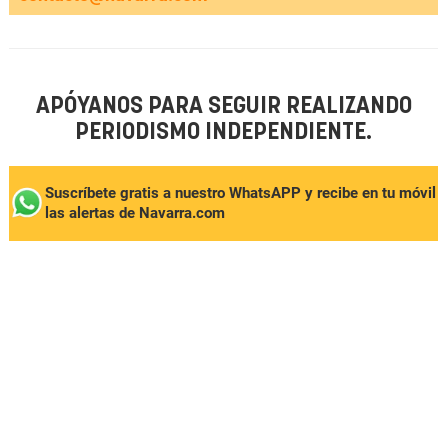
APÓYANOS PARA SEGUIR REALIZANDO
PERIODISMO INDEPENDIENTE.
Suscríbete gratis a nuestro WhatsAPP y recibe en tu móvil
las alertas de Navarra.com