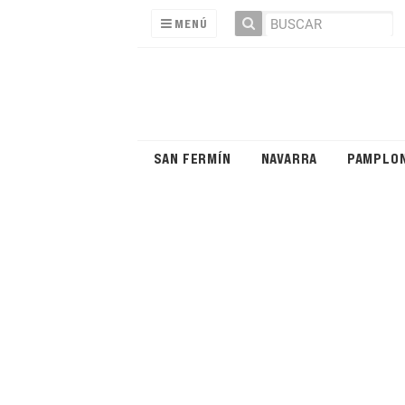
MENÚ
SAN FERMÍN
NAVARRA
PAMPLO