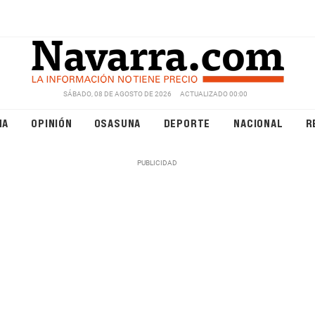
SÁBADO, 08 DE AGOSTO DE 2026
ACTUALIZADO 00:00
NA
OPINIÓN
OSASUNA
DEPORTE
NACIONAL
R