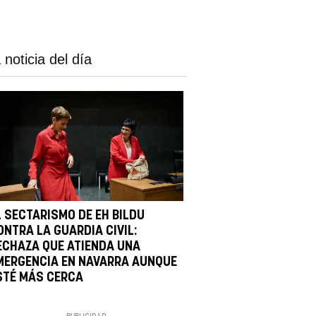
 noticia del día
L SECTARISMO DE EH BILDU
ONTRA LA GUARDIA CIVIL:
ECHAZA QUE ATIENDA UNA
MERGENCIA EN NAVARRA AUNQUE
STÉ MÁS CERCA