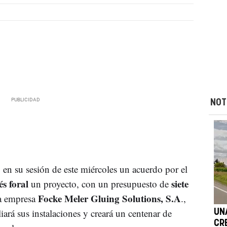
NOT
en su sesión de este miércoles un acuerdo por el
és foral
siete
un proyecto, con un presupuesto de
Focke Meler Gluing Solutions, S.A
a empresa
.,
ará sus instalaciones y creará un centenar de
UN
CR