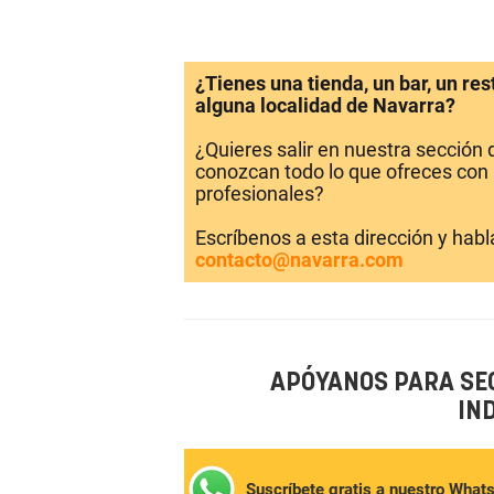
¿Tienes una tienda, un bar, un re
alguna localidad de Navarra?
¿Quieres salir en nuestra sección
conozcan todo lo que ofreces con 
profesionales?
Escríbenos a esta dirección y hab
contacto@navarra.com
APÓYANOS PARA SE
IN
Suscríbete gratis a nuestro What