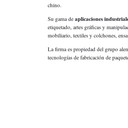
chino.
aplicaciones industrial
Su gama de
etiquetado, artes gráficas y manipul
mobiliario, textiles y colchones, ens
La firma es propiedad del grupo al
tecnologías de fabricación de paquete