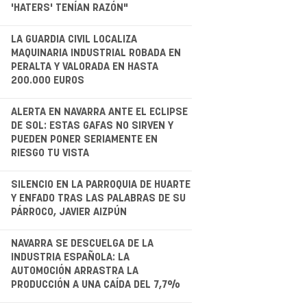
'HATERS' TENÍAN RAZÓN"
.
LA GUARDIA CIVIL LOCALIZA
MAQUINARIA INDUSTRIAL ROBADA EN
PERALTA Y VALORADA EN HASTA
200.000 EUROS
.
ALERTA EN NAVARRA ANTE EL ECLIPSE
DE SOL: ESTAS GAFAS NO SIRVEN Y
PUEDEN PONER SERIAMENTE EN
RIESGO TU VISTA
.
SILENCIO EN LA PARROQUIA DE HUARTE
Y ENFADO TRAS LAS PALABRAS DE SU
PÁRROCO, JAVIER AIZPÚN
.
NAVARRA SE DESCUELGA DE LA
INDUSTRIA ESPAÑOLA: LA
AUTOMOCIÓN ARRASTRA LA
PRODUCCIÓN A UNA CAÍDA DEL 7,7%