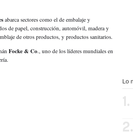
es
abarca sectores como el de embalaje y
ados de papel, construcción, automóvil, madera y
amblaje de otros productos, y productos sanitarios.
Focke & Co
emán
., uno de los líderes mundiales en
ría.
Lo 
1.
2