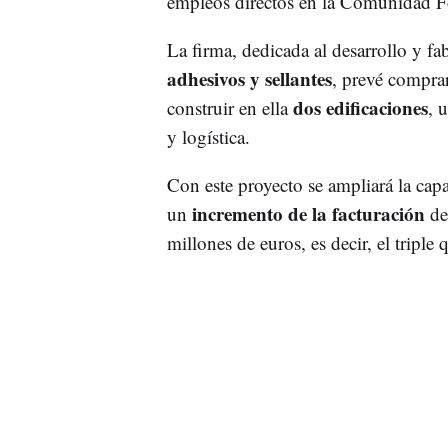
empleos directos en la Comunidad F
La firma, dedicada al desarrollo y fa
adhesivos y sellantes
, prevé compra
dos edificaciones
construir en ella
, 
y logística.
Con este proyecto se ampliará la capa
incremento de la facturación
un
de
millones de euros, es decir, el triple