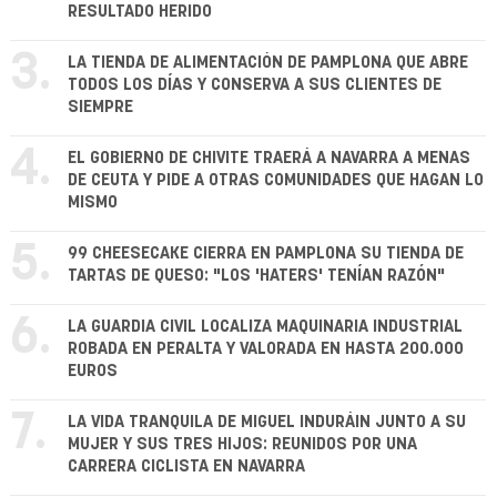
RESULTADO HERIDO
3.
LA TIENDA DE ALIMENTACIÓN DE PAMPLONA QUE ABRE
TODOS LOS DÍAS Y CONSERVA A SUS CLIENTES DE
SIEMPRE
4.
EL GOBIERNO DE CHIVITE TRAERÁ A NAVARRA A MENAS
DE CEUTA Y PIDE A OTRAS COMUNIDADES QUE HAGAN LO
MISMO
5.
99 CHEESECAKE CIERRA EN PAMPLONA SU TIENDA DE
TARTAS DE QUESO: "LOS 'HATERS' TENÍAN RAZÓN"
6.
LA GUARDIA CIVIL LOCALIZA MAQUINARIA INDUSTRIAL
ROBADA EN PERALTA Y VALORADA EN HASTA 200.000
EUROS
7.
LA VIDA TRANQUILA DE MIGUEL INDURÁIN JUNTO A SU
MUJER Y SUS TRES HIJOS: REUNIDOS POR UNA
CARRERA CICLISTA EN NAVARRA