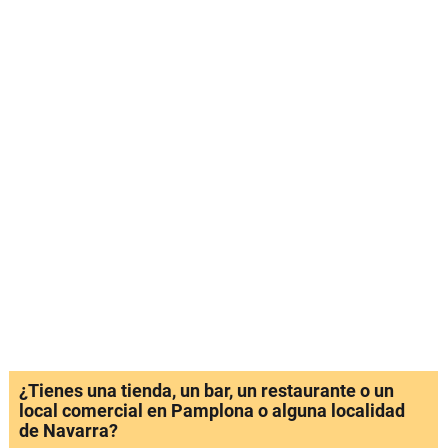
¿Tienes una tienda, un bar, un restaurante o un
local comercial en Pamplona o alguna localidad
de Navarra?