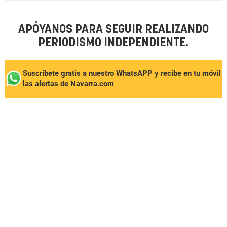
APÓYANOS PARA SEGUIR REALIZANDO
PERIODISMO INDEPENDIENTE.
Suscríbete gratis a nuestro WhatsAPP y recibe en tu móvil
las alertas de Navarra.com