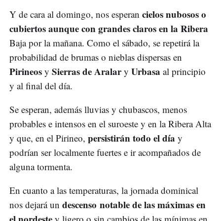
cielos nubosos o
Y de cara al domingo, nos esperan
cubiertos aunque con grandes claros en la Ribera
Baja por la mañana. Como el sábado, se repetirá la
probabilidad de brumas o nieblas dispersas en
Pirineos
Sierras de Aralar
Urbasa
y
y
al principio
y al final del día.
Se esperan, además lluvias y chubascos, menos
probables e intensos en el suroeste y en la Ribera Alta
persistirán todo el día
y que, en el Pirineo,
y
podrían ser localmente fuertes e ir acompañados de
alguna tormenta.
En cuanto a las temperaturas, la jornada dominical
descenso notable de las máximas en
nos dejará un
el nordeste
y ligero o sin cambios de las mínimas en