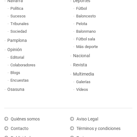
Navarra
Deportes
Política
Fútbol
Sucesos
Baloncesto
Tribunales
Pelota
Sociedad
Balonmano
Fútbol sala
Pamplona
Más deporte
Opinión
Nacional
Editorial
Revista
Colaboradores
Blogs
Multimedia
Encuestas
Galerías
Osasuna
Vídeos
Quiénes somos
Aviso Legal
Contacto
Términos y condiciones