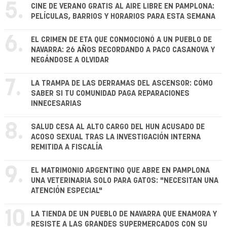
5.
CINE DE VERANO GRATIS AL AIRE LIBRE EN PAMPLONA:
PELÍCULAS, BARRIOS Y HORARIOS PARA ESTA SEMANA
6.
EL CRIMEN DE ETA QUE CONMOCIONÓ A UN PUEBLO DE
NAVARRA: 26 AÑOS RECORDANDO A PACO CASANOVA Y
NEGÁNDOSE A OLVIDAR
7.
LA TRAMPA DE LAS DERRAMAS DEL ASCENSOR: CÓMO
SABER SI TU COMUNIDAD PAGA REPARACIONES
INNECESARIAS
8.
SALUD CESA AL ALTO CARGO DEL HUN ACUSADO DE
ACOSO SEXUAL TRAS LA INVESTIGACIÓN INTERNA
REMITIDA A FISCALÍA
9.
EL MATRIMONIO ARGENTINO QUE ABRE EN PAMPLONA
UNA VETERINARIA SOLO PARA GATOS: "NECESITAN UNA
ATENCIÓN ESPECIAL"
10.
LA TIENDA DE UN PUEBLO DE NAVARRA QUE ENAMORA Y
RESISTE A LAS GRANDES SUPERMERCADOS CON SU