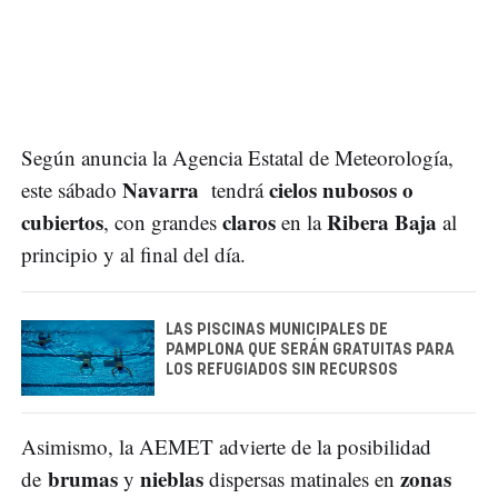
Según anuncia la Agencia Estatal de Meteorología,
Navarra
cielos nubosos o
este sábado
tendrá
cubiertos
claros
Ribera Baja
, con grandes
en la
al
principio y al final del día.
LAS PISCINAS MUNICIPALES DE
PAMPLONA QUE SERÁN GRATUITAS PARA
LOS REFUGIADOS SIN RECURSOS
Asimismo, la AEMET advierte de la posibilidad
brumas
nieblas
zonas
de
y
dispersas matinales en